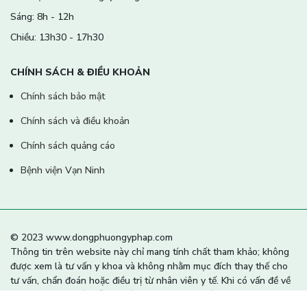
Sáng: 8h - 12h
Chiều: 13h30 - 17h30
CHÍNH SÁCH & ĐIỀU KHOẢN
Chính sách bảo mật
Chính sách và điều khoản
Chính sách quảng cáo
Bệnh viện Vạn Ninh
© 2023 www.dongphuongyphap.com
Thông tin trên website này chỉ mang tính chất tham khảo; không
được xem là tư vấn y khoa và không nhằm mục đích thay thế cho
tư vấn, chẩn đoán hoặc điều trị từ nhân viên y tế. Khi có vấn đề về
sức khỏe hoặc cần hỗ trợ cấp cứu người đọc cần liên hệ bác sĩ và