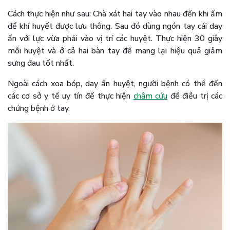
Cách thực hiện như sau: Chà xát hai tay vào nhau đến khi ấm
để khí huyết được lưu thông. Sau đó dùng ngón tay cái day
ấn với lực vừa phải vào vị trí các huyệt. Thực hiện 30 giây
mỗi huyệt và ở cả hai bàn tay để mang lại hiệu quả giảm
sưng đau tốt nhất.
Ngoài cách xoa bóp, day ấn huyệt, người bệnh có thể đến
các cơ sở y tế uy tín để thực hiện
châm cứu
để điều trị các
chứng bệnh ở tay.