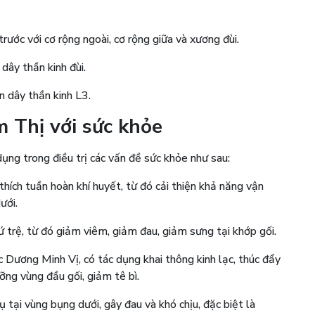
rước với cơ rộng ngoài, cơ rộng giữa và xương đùi.
dây thần kinh đùi.
n dây thần kinh L3.
 Thị với sức khỏe
ng trong điều trị các vấn đề sức khỏe như sau:
thích tuần hoàn khí huyết, từ đó cải thiện khả năng vận
ưới.
 ứ trệ, từ đó giảm viêm, giảm đau, giảm sưng tại khớp gối.
Dương Minh Vị, có tác dụng khai thông kinh lạc, thúc đẩy
ỡng vùng đầu gối, giảm tê bì.
 tại vùng bụng dưới, gây đau và khó chịu, đặc biệt là