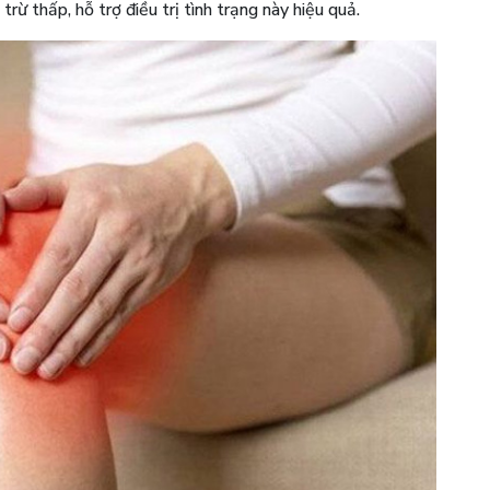
rừ thấp, hỗ trợ điều trị tình trạng này hiệu quả.