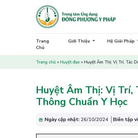
Trang
Giới Thiệu
Hệ Giải Pháp
Chủ
Trang chủ
»
Huyệt đạo
»
Huyệt Âm Thị: Vị Trí, Tác 
Huyệt Âm Thị: Vị Trí,
Thông Chuẩn Y Học
Ngày cập nhật:
26/10/2024
Biên tập v