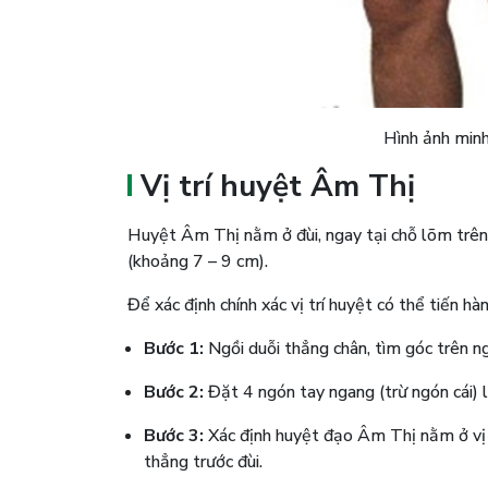
Hình ảnh min
Vị trí huyệt Âm Thị
Huyệt Âm Thị nằm ở đùi, ngay tại chỗ lõm trên
(khoảng 7 – 9 cm).
Để xác định chính xác vị trí huyệt có thể tiến hà
Bước 1:
Ngồi duỗi thẳng chân, tìm góc trên n
Bước 2:
Đặt 4 ngón tay ngang (trừ ngón cái) l
Bước 3:
Xác định huyệt đạo Âm Thị nằm ở vị t
thẳng trước đùi.