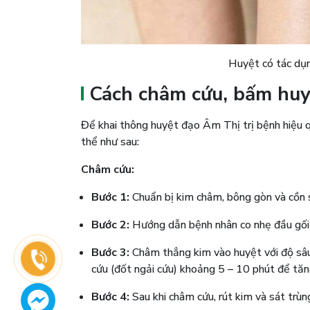
Huyệt có tác dụng
Cách châm cứu, bấm hu
Để khai thông huyệt đạo Âm Thị trị bệnh hiệu 
thể như sau:
Châm cứu:
Bước 1:
Chuẩn bị kim châm, bông gòn và cồn s
Bước 2:
Hướng dẫn bệnh nhân co nhẹ đầu gối để
Bước 3:
Châm thẳng kim vào huyệt với độ sâu
cứu (đốt ngải cứu) khoảng 5 – 10 phút để tăng 
Bước 4:
Sau khi châm cứu, rút kim và sát trùn