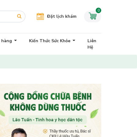
0
Đặt lịch khám
h hàng
Kiến Thức Sức Khỏe
Liên
Hệ