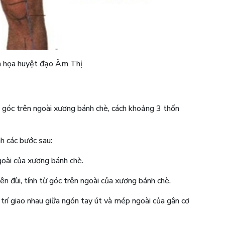
h họa huyệt đạo Âm Thị
 góc trên ngoài xương bánh chè, cách khoảng 3 thốn
nh các bước sau:
goài của xương bánh chè.
ên đùi, tính từ góc trên ngoài của xương bánh chè.
rí giao nhau giữa ngón tay út và mép ngoài của gân cơ