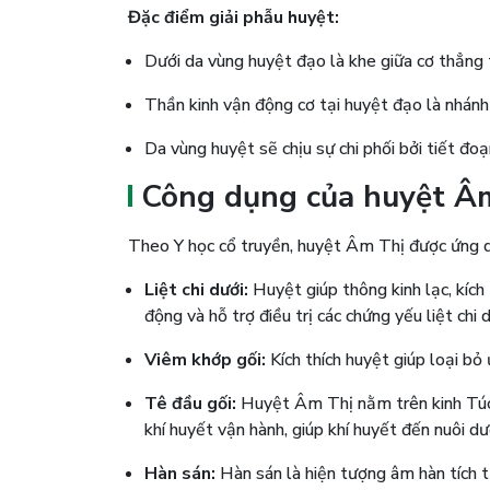
Đặc điểm giải phẫu huyệt:
Dưới da vùng huyệt đạo là khe giữa cơ thẳng t
Thần kinh vận động cơ tại huyệt đạo là nhánh 
Da vùng huyệt sẽ chịu sự chi phối bởi tiết đoạ
Công dụng của huyệt Âm
Theo Y học cổ truyền, huyệt Âm Thị được ứng dụ
Liệt chi dưới:
Huyệt giúp thông kinh lạc, kích 
động và hỗ trợ điều trị các chứng yếu liệt chi d
Viêm khớp gối:
Kích thích huyệt giúp loại bỏ
Tê đầu gối:
Huyệt Âm Thị nằm trên kinh Túc 
khí huyết vận hành, giúp khí huyết đến nuôi dư
Hàn sán:
Hàn sán là hiện tượng âm hàn tích tụ