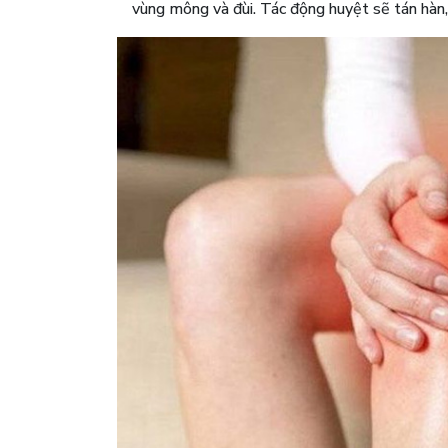
vùng mông và đùi. Tác động huyệt sẽ tán hàn, t