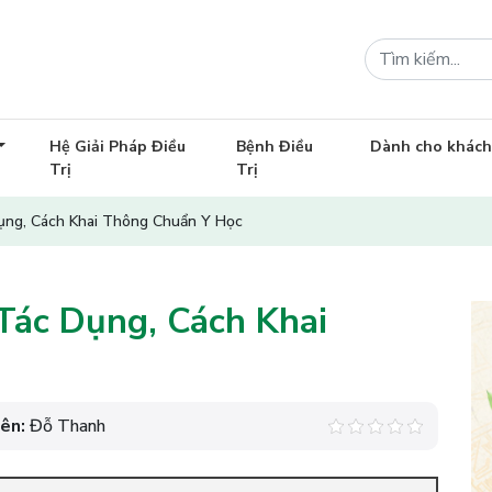
Hệ Giải Pháp Điều
Bệnh Điều
Dành cho khác
Trị
Trị
Dụng, Cách Khai Thông Chuẩn Y Học
 Tác Dụng, Cách Khai
iên:
Đỗ Thanh