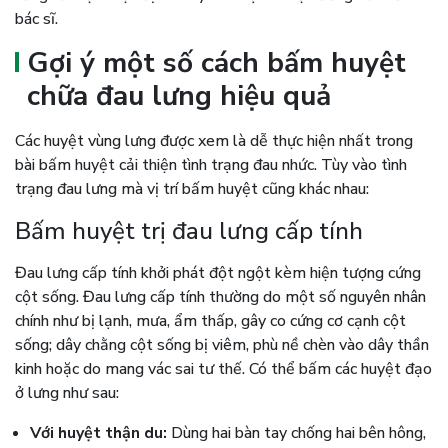
bác sĩ.
Gợi ý một số cách bấm huyệt
chữa đau lưng hiệu quả
Các huyệt vùng lưng được xem là dễ thực hiện nhất trong
bài bấm huyệt cải thiện tình trạng đau nhức. Tùy vào tình
trạng đau lưng mà vị trí bấm huyệt cũng khác nhau:
Bấm huyệt trị đau lưng cấp tính
Đau lưng cấp tính khởi phát đột ngột kèm hiện tượng cứng
cột sống. Đau lưng cấp tính thường do một số nguyên nhân
chính như bị lạnh, mưa, ẩm thấp, gây co cứng cơ cạnh cột
sống; dây chằng cột sống bị viêm, phù nề chèn vào dây thần
kinh hoặc do mang vác sai tư thế. Có thể bấm các huyệt đạo
ở lưng như sau:
Với huyệt thận du:
Dùng hai bàn tay chống hai bên hông,