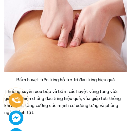
Bấm huyệt trên lưng hỗ trợ trị đau lưng hiệu quả
Thường xuyên xoa bóp và bấm các huyệt vùng lưng vừa
giúp cải thiện chứng đau lưng hiệu quả, vừa giúp lưu thông
khí huyết, tăng cường sức mạnh cơ xương lưng và phòng
ngừa bệnh tật.