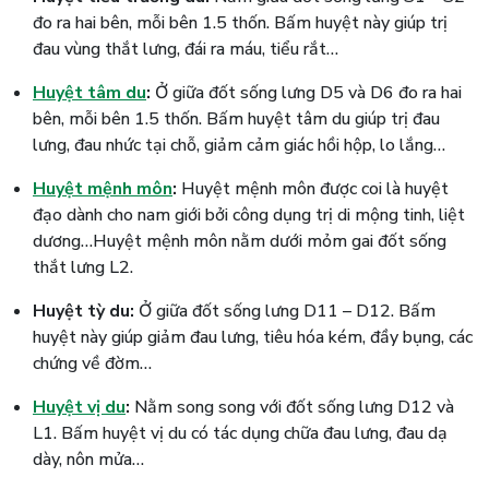
đo ra hai bên, mỗi bên 1.5 thốn. Bấm huyệt này giúp trị
đau vùng thắt lưng, đái ra máu, tiểu rắt…
Huyệt tâm du
:
Ở giữa đốt sống lưng D5 và D6 đo ra hai
bên, mỗi bên 1.5 thốn. Bấm huyệt tâm du giúp trị đau
lưng, đau nhức tại chỗ, giảm cảm giác hồi hộp, lo lắng…
Huyệt mệnh môn
:
Huyệt mệnh môn được coi là huyệt
đạo dành cho nam giới bởi công dụng trị di mộng tinh, liệt
dương…Huyệt mệnh môn nằm dưới mỏm gai đốt sống
thắt lưng L2.
Huyệt tỳ du:
Ở giữa đốt sống lưng D11 – D12. Bấm
huyệt này giúp giảm đau lưng, tiêu hóa kém, đầy bụng, các
chứng về đờm…
Huyệt vị du
:
Nằm song song với đốt sống lưng D12 và
L1. Bấm huyệt vị du có tác dụng chữa đau lưng, đau dạ
dày, nôn mửa…