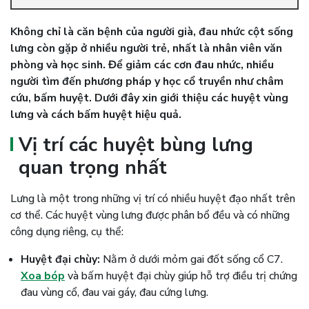
Không chỉ là căn bệnh của người già, đau nhức cột sống
lưng còn gặp ở nhiều người trẻ, nhất là nhân viên văn
phòng và học sinh. Để giảm các cơn đau nhức, nhiều
người tìm đến phương pháp y học cổ truyền như châm
cứu, bấm huyệt. Dưới đây xin giới thiệu các huyệt vùng
lưng và cách bấm huyệt hiệu quả.
Vị trí các huyệt bùng lưng
quan trọng nhất
Lưng là một trong những vị trí có nhiều huyệt đạo nhất trên
cơ thể. Các huyệt vùng lưng được phân bổ đều và có những
công dụng riêng, cụ thể:
Huyệt đại chùy:
Nằm ở dưới mỏm gai đốt sống cổ C7.
Xoa bóp
và bấm huyệt đại chùy giúp hỗ trợ điều trị chứng
đau vùng cổ, đau vai gáy, đau cứng lưng.