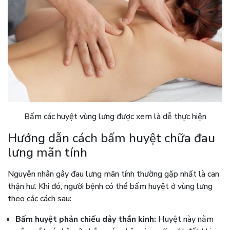
Bấm các huyệt vùng lưng được xem là dễ thực hiện
Hướng dẫn cách bấm huyệt chữa đau
lưng mãn tính
Nguyên nhân gây đau lưng mãn tính thường gặp nhất là can
thận hư. Khi đó, người bệnh có thể bấm huyệt ở vùng lưng
theo các cách sau:
Bấm huyệt phản chiếu dây thần kinh:
Huyệt này nằm