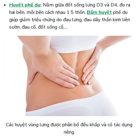
Huyệt phế du
:
Nằm giữa đốt sống lưng D3 và D4, đo ra
hai bên, mỗi bên cách nhau 1.5 thốn.
Bấm huyệt
phế du
giúp giảm triệu chứng do đau lưng, đau dây thần kinh liên
sườn, đau cổ, đốt sống cổ…
Các huyệt vùng lưng được phân bổ đều khắp và có tác dụng
riêng