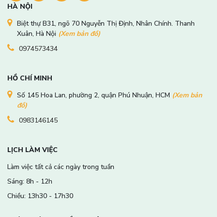
HÀ NỘI
Biệt thự B31, ngõ 70 Nguyễn Thị Định, Nhân Chính. Thanh
Xuân, Hà Nội
(Xem bản đồ)
0974573434
HỒ CHÍ MINH
Số 145 Hoa Lan, phường 2, quận Phú Nhuận, HCM
(Xem bản
đồ)
0983146145
LỊCH LÀM VIỆC
Làm việc tất cả các ngày trong tuần
Sáng: 8h - 12h
Chiều: 13h30 - 17h30