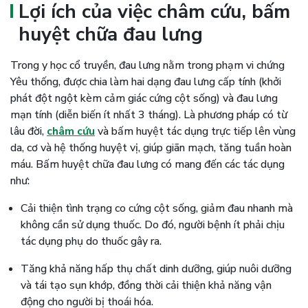
Lợi ích của việc châm cứu, bấm
huyệt chữa đau lưng
Trong y học cổ truyền, đau lưng nằm trong phạm vi chứng
Yêu thống, được chia làm hai dạng đau lưng cấp tính (khởi
phát đột ngột kèm cảm giác cứng cột sống) và đau lưng
mạn tính (diễn biến ít nhất 3 tháng). Là phương pháp có từ
lâu đời,
châm cứu
và bấm huyệt tác dụng trực tiếp lên vùng
da, cơ và hệ thống huyệt vị, giúp giãn mạch, tăng tuần hoàn
máu. Bấm huyệt chữa đau lưng có mang đến các tác dụng
như:
Cải thiện tình trạng co cứng cột sống, giảm đau nhanh mà
không cần sử dụng thuốc. Do đó, người bệnh ít phải chịu
tác dụng phụ do thuốc gây ra.
Tăng khả năng hấp thụ chất dinh dưỡng, giúp nuôi dưỡng
và tái tạo sụn khớp, đồng thời cải thiện khả năng vận
động cho người bị thoái hóa.