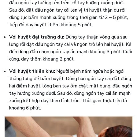
đầu ngón tay hướng lên trên, cổ tay hướng xuống dưới.
Sau đó, đặt đầu ngón tay cái lên vị trí huyệt thận du rồi
dùng lực bấm mạnh xuống trong thời gian từ 2 – 5 phút,
tiếp đó day huyệt thêm khoảng 5 phút.
Với huyệt đại trường du:
Dùng tay thuận vòng qua sau
lưng rồi đặt đầu ngón tay cái và ngón trỏ lên hai huyệt. Kế
đến dùng đầu nhọn ngón tay ấn mạnh khoảng 3 phút. Cuối
cùng, day thêm khoảng 2 phút.
Với huyệt thiên khu:
Người bệnh nằm ngửa hoặc ngồi
thẳng lưng để bấm huyệt. Dùng hai ngón tay cái đặt đúng
hai điểm huyệt, lòng ban tay ôm chặt mặt bụng, đầu ngón
tay hướng xuống dưới. Sau đó, dùng ngón tay cái ấn mạnh
xuống kết hợp day theo hình tròn. Thời gian thực hiện là
khoảng 6 phút.