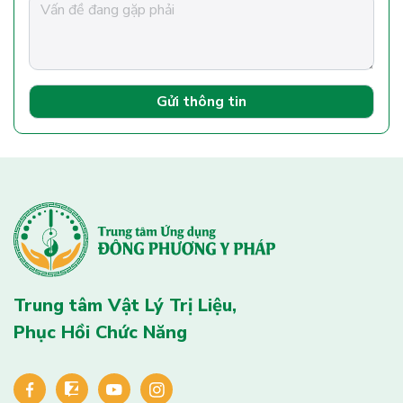
Gửi thông tin
Trung tâm Vật Lý Trị Liệu,
Phục Hồi Chức Năng