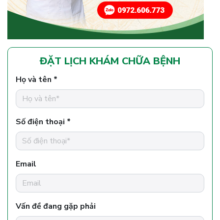
ĐẶT LỊCH KHÁM CHỮA BỆNH
Họ và tên *
Số điện thoại *
Email
Vấn đề đang gặp phải