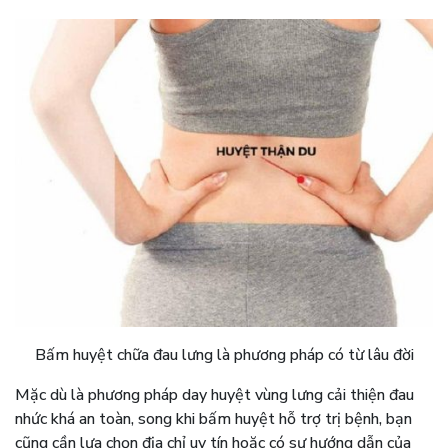
Bấm huyệt chữa đau lưng là phương pháp có từ lâu đời
Mặc dù là phương pháp day huyệt vùng lưng cải thiện đau
nhức khá an toàn, song khi bấm huyệt hỗ trợ trị bệnh, bạn
cũng cần lựa chọn địa chỉ uy tín hoặc có sự hướng dẫn của