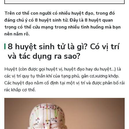
Trên cơ thể con người có nhiều huyệt đạo, trong đó
đáng chú ý có 8 huyệt sinh tử. Đây là 8 huyệt quan
trọng có thể cứu mạng trong nhiều tình huống mà bạn
nên nắm rõ.
8 huyệt sinh tử là gì? Có vị trí
và tác dụng ra sao?
Huyệt (còn được gọi huyệt vị, huyệt đạo hay du huyệt…) là
các vị trí quy tụ thần khí của tạng phủ, gân cơ,xương khớp.
Các huyệt đạo nằm cố định tại một vị trí và được phân bố rải
rác khắp cơ thể.