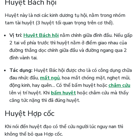
Huyệt Bách hội
Huyệt này là nơi các kinh dương tụ hội, nằm trong nhóm
tam tài huyệt (3 huyệt tối quan trọng trên cơ thể).
Vị trí:
Huyệt Bách hội
nằm chính giữa đỉnh đầu. Nếu gấp
2 tai về phía trước thì huyệt nằm ở điểm giao nhau của
đường thẳng dọc chính giữa đầu và đường ngang qua 2
đỉnh vành tai.
Tác dụng:
Huyệt Bác hội được cho là có công dụng chữa
đau nhức đầu,
mất ngủ
, hoa mắt chóng mặt, nghẹt mũi,
động kinh, hay quên… Có thể bấm huyệt hoặc
châm cứu
lên vị trí huyệt. Khi
bấm huyệt
hoặc châm cứu mà thấy
căng tức nặng thì đã đúng huyệt.
Huyệt Hợp cốc
Khi nói đến huyệt đạo có thể cứu người lúc nguy nan thì
không thể bỏ qua Hợp cốc.