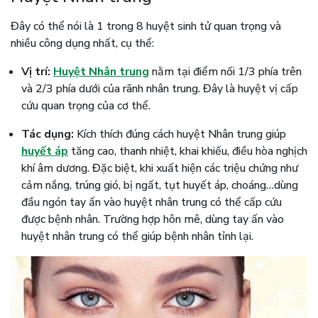
Đây có thể nói là 1 trong 8 huyệt sinh tử quan trọng và
nhiều công dụng nhất, cụ thể:
Vị trí:
Huyệt Nhân trung
nằm tại điểm nối 1/3 phía trên
và 2/3 phía dưới của rãnh nhân trung. Đây là huyệt vị cấp
cứu quan trọng của cơ thể.
Tác dụng:
Kích thích đúng cách huyệt Nhân trung giúp
huyết áp
tăng cao, thanh nhiệt, khai khiếu, điều hòa nghịch
khí âm dương. Đặc biệt, khi xuất hiện các triệu chứng như
cảm nắng, trúng gió, bị ngất, tụt huyết áp, choáng…dùng
đầu ngón tay ấn vào huyệt nhân trung có thể cấp cứu
được bệnh nhân. Trường hợp hôn mê, dùng tay ấn vào
huyệt nhân trung có thể giúp bệnh nhân tỉnh lại.