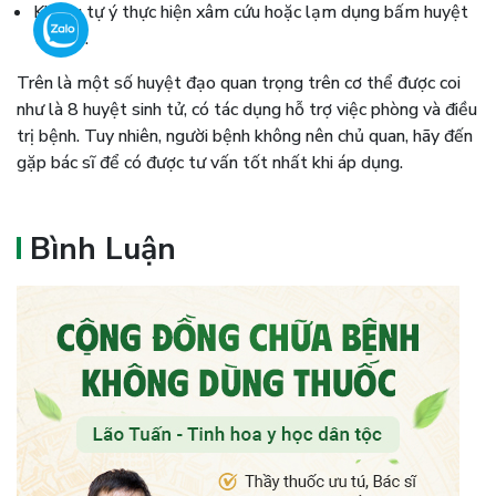
Không tự ý thực hiện xâm cứu hoặc lạm dụng bấm huyệt
tại nhà.
Trên là một số huyệt đạo quan trọng trên cơ thể được coi
như là 8 huyệt sinh tử, có tác dụng hỗ trợ việc phòng và điều
trị bệnh. Tuy nhiên, người bệnh không nên chủ quan, hãy đến
gặp bác sĩ để có được tư vấn tốt nhất khi áp dụng.
Bình Luận