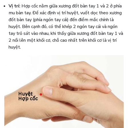
Vị trí:
Hợp cốc nằm giữa xương đốt bàn tay 1 và 2 ở phía
mu bàn tay. Để xác định vị trí huyệt, vuốt dọc theo xương
đốt bàn tay (phía ngón tay cái) đến điểm mắc chính là
huyệt. Bên cạnh đó, có thể khép 2 ngón tay cái và ngón
tay trỏ sát vào nhau, khi thấy giữa xương đốt bàn tay 1 và
2 nổi lên một khối cơ, chỗ cao nhất trên khối cơ là vị trí
huyệt.