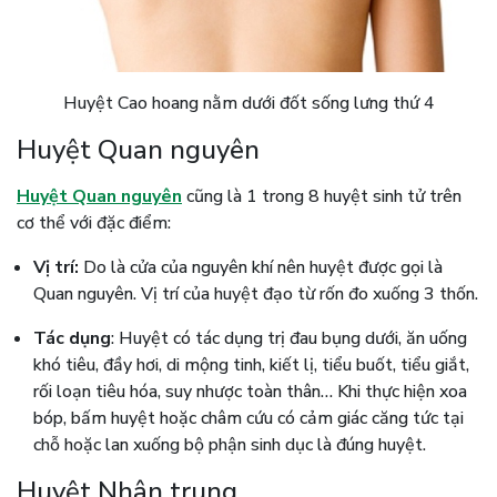
Huyệt Cao hoang nằm dưới đốt sống lưng thứ 4
Huyệt Quan nguyên
Huyệt Quan nguyên
cũng là 1 trong 8 huyệt sinh tử trên
cơ thể với đặc điểm:
Vị trí:
Do là cửa của nguyên khí nên huyệt được gọi là
Quan nguyên. Vị trí của huyệt đạo từ rốn đo xuống 3 thốn.
Tác dụng
: Huyệt có tác dụng trị đau bụng dưới, ăn uống
khó tiêu, đầy hơi, di mộng tinh, kiết lị, tiểu buốt, tiểu giắt,
rối loạn tiêu hóa, suy nhược toàn thân… Khi thực hiện xoa
bóp, bấm huyệt hoặc châm cứu có cảm giác căng tức tại
chỗ hoặc lan xuống bộ phận sinh dục là đúng huyệt.
Huyệt Nhân trung