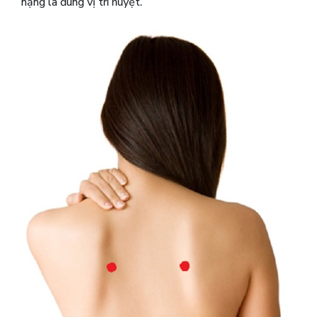
nặng là đúng vị trí huyệt.