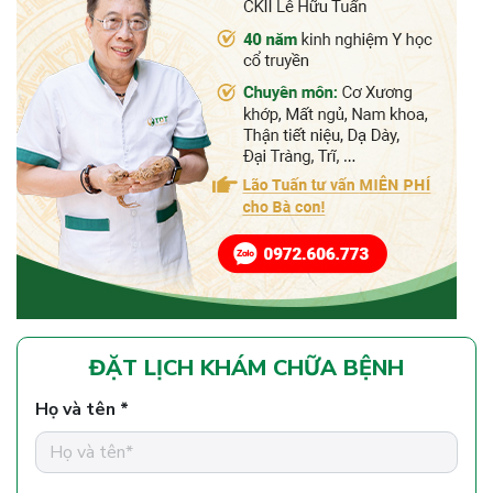
ĐẶT LỊCH KHÁM CHỮA BỆNH
Họ và tên *