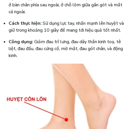
ở bàn chân phía sau ngoài, ở chỗ lõm giữa gân gót và mắt
cá ngoài.
Cách thực hiện:
Sử dụng lực tay, nhấn mạnh lên huyệt và
giữ trong khoảng 10 giây để mang tới hiệu quả tốt nhất.
Công dụng:
Giảm đau trĩ lưng, đau dây thần kinh toạ, tê
liệt, đau đầu, đau cứng cổ, mờ mắt, đau gót chân, và động
kinh.