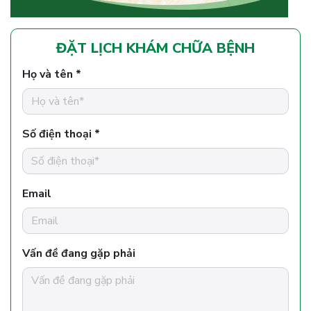
ĐẶT LỊCH KHÁM CHỮA BỆNH
Họ và tên *
Số điện thoại *
Email
Vấn đề đang gặp phải