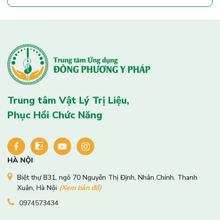
Trung tâm Vật Lý Trị Liệu,
Phục Hồi Chức Năng
HÀ NỘI
Biệt thự B31, ngõ 70 Nguyễn Thị Định, Nhân Chính. Thanh
Xuân, Hà Nội
(Xem bản đồ)
0974573434