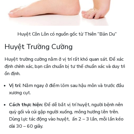
Huyệt Côn Lôn có nguồn gốc từ Thiên “Bản Du”
Huyệt Trường Cường
Huyệt trường cường nằm ở vị trí rất khó quan sát. Để xác
định chính xác, bạn cần chuẩn bị tư thế chuẩn xác và duy trì
ổn định.
Vị trí:
Nằm ngay ở điểm lõm sau hậu môn và trước đầu
xương cụt.
Cách thực hiện:
Để dễ bắt vị trí huyệt, người bệnh nên
quỳ gối và cúi gập người xuống, mông hướng lên trên.
Dùng lực tác động vào huyệt, ấn 2 – 3 lần, mỗi lần kéo
dài 30 – 60 giây.