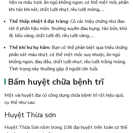
tiện ra máu tươi, ăn ngủ không ngon, cơ thể mệt mỏi, phân
khi táo khi nát, chất lưỡi nhạt, rêu lưỡi mỏng,….
Thể thấp nhiệt ở đại tràng:
Có các triệu chứng như đau
rát ở phần hậu môn, thường xuyên đau bụng, táo bón, khó
đi, tiểu vàng, chất lưỡi đỏ, rêu lưỡi vàng,….
Thể khí hư hạ hãm:
Bạn có thể phân biệt qua triệu chứng
phân nát màu nhạt, cơ thể mệt mỏi, suy nhược, ăn ngủ
không ngon, đau đầu, chất lưỡi nhạt, rêu lưỡi trắng mỏng.
Tình trạng này thường gặp ở người lớn tuổi.
Bấm huyệt chữa bệnh trĩ
Một vài huyệt đại có công dụng chữa bệnh trĩ rất hiệu quả,
cụ thể như sau:
Huyệt Thừa sơn
Huyệt Thừa Sơn nằm trong 108 đại huyệt trên toàn cơ thể