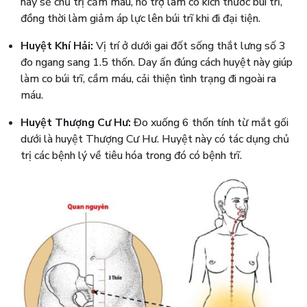
này sẽ chủ trị cầm máu, hỗ trợ làm co kích thước búi trĩ,
đồng thời làm giảm áp lực lên búi trĩ khi đi đại tiện.
Huyệt Khí Hải:
Vị trí ở dưới gai đốt sống thắt lưng số 3
đo ngang sang 1.5 thốn. Day ấn đúng cách huyệt này giúp
làm co búi trĩ, cầm máu, cải thiện tình trạng đi ngoài ra
máu.
Huyệt Thượng Cư Hư:
Đo xuống 6 thốn tính từ mắt gối
dưới là huyệt Thượng Cư Hư. Huyệt này có tác dụng chủ
trị các bệnh lý về tiêu hóa trong đó có bệnh trĩ.