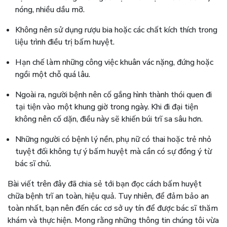
nóng, nhiều dầu mỡ.
Không nên sử dụng rượu bia hoặc các chất kích thích trong
liệu trình điều trị bấm huyệt.
Hạn chế làm những công việc khuân vác nặng, đứng hoặc
ngồi một chỗ quá lâu.
Ngoài ra, người bệnh nên cố gắng hình thành thói quen đi
tại tiện vào một khung giờ trong ngày. Khi đi đại tiện
không nên cố dặn, điều này sẽ khiến búi trĩ sa sâu hơn.
Những người có bệnh lý nền, phụ nữ có thai hoặc trẻ nhỏ
tuyệt đối không tự ý bấm huyệt mà cần có sự đồng ý từ
bác sĩ chủ.
Bài viết trên đây đã chia sẻ tới bạn đọc cách bấm huyệt
chữa bệnh trĩ an toàn, hiệu quả. Tuy nhiên, để đảm bảo an
toàn nhất, bạn nên đến các cơ sở uy tín để được bác sĩ thăm
khám và thực hiện. Mong rằng những thông tin chúng tôi vừa