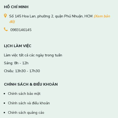
HỒ CHÍ MINH
Số 145 Hoa Lan, phường 2, quận Phú Nhuận, HCM
(Xem bản
đồ)
0983146145
LỊCH LÀM VIỆC
Làm việc tất cả các ngày trong tuần
Sáng: 8h - 12h
Chiều: 13h30 - 17h30
CHÍNH SÁCH & ĐIỀU KHOẢN
Chính sách bảo mật
Chính sách và điều khoản
Chính sách quảng cáo