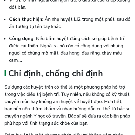
đốt bàn.
Cách thực hiện:
Ấn nhẹ huyệt LI2 trong một phút, sau đó
ấn tương tự lên tay khác.
Công dụng:
Nếu bấm huyệt đúng cách sẽ giúp bệnh trĩ
được cải thiện. Ngoài ra, nó còn có công dụng với những
người có chứng mờ mắt, đau hong, đau răng, chảy máu
cam,…
Chỉ định, chống chỉ định
Sử dụng các huyệt trên có thể là một phương pháp hỗ trợ
trong việc điều trị bệnh trĩ. Tuy nhiên, nếu không có kỹ thuật
chuyên môn hay không am huyệt về huyệt đạo. Hơn hết,
bạn nên nên thăm khám và nhận hướng dẫn cụ thể từ bác sĩ
chuyên ngành Y học cổ truyền. Bác sĩ sẽ đưa ra các biện pháp
phù hợp với tình trạng sức khỏe của bạn.