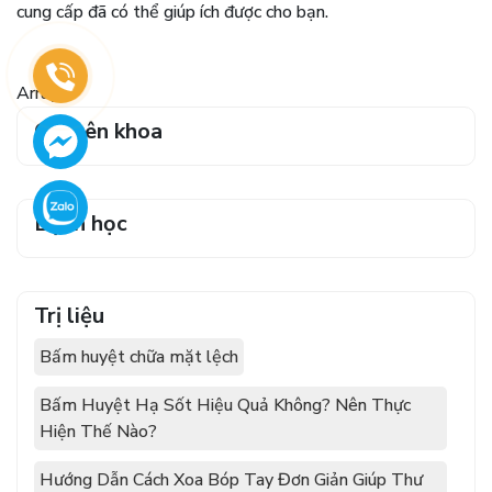
cung cấp đã có thể giúp ích được cho bạn.
Array
Chuyên khoa
Bệnh học
Trị liệu
Bấm huyệt chữa mặt lệch
Bấm Huyệt Hạ Sốt Hiệu Quả Không? Nên Thực
Hiện Thế Nào?
Hướng Dẫn Cách Xoa Bóp Tay Đơn Giản Giúp Thư