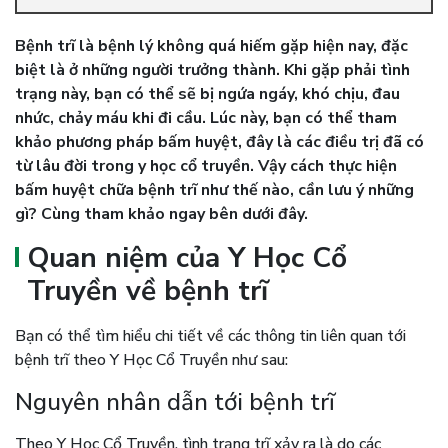
Bệnh trĩ là bệnh lý không quá hiếm gặp hiện nay, đặc
biệt là ở những người trưởng thành. Khi gặp phải tình
trạng này, bạn có thể sẽ bị ngứa ngáy, khó chịu, đau
nhức, chảy máu khi đi cầu. Lúc này, bạn có thể tham
khảo phương pháp bấm huyệt, đây là các điều trị đã có
từ lâu đời trong y học cổ truyền. Vậy cách thực hiện
bấm huyệt chữa bệnh trĩ như thế nào, cần lưu ý những
gì? Cùng tham khảo ngay bên dưới đây.
Quan niệm của Y Học Cổ
Truyền về bệnh trĩ
Bạn có thể tìm hiểu chi tiết về các thông tin liên quan tới
bệnh trĩ theo Y Học Cổ Truyền như sau:
Nguyên nhân dẫn tới bệnh trĩ
Theo Y Học Cổ Truyền, tình trạng trĩ xảy ra là do các