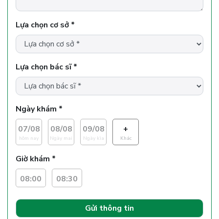
Lựa chọn cơ sở *
Lựa chọn bác sĩ *
Ngày khám *
07/08
08/08
09/08
+
hôm nay
Ngày mai
Ngày kìa
Khác
Giờ khám *
08:00
08:30
Gửi thông tin