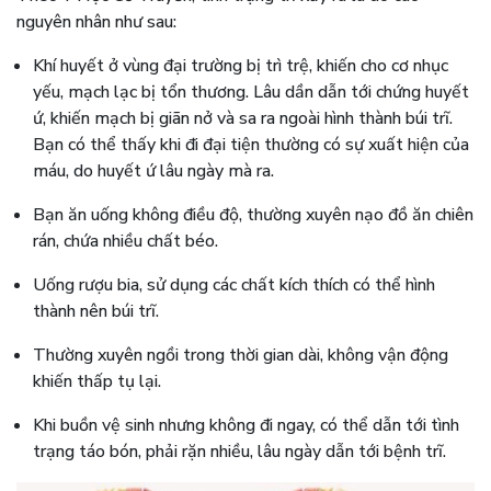
nguyên nhân như sau:
Khí huyết ở vùng đại trường bị trì trệ, khiến cho cơ nhục
yếu, mạch lạc bị tổn thương. Lâu dần dẫn tới chứng huyết
ứ, khiến mạch bị giãn nở và sa ra ngoài hình thành búi trĩ.
Bạn có thể thấy khi đi đại tiện thường có sự xuất hiện của
máu, do huyết ứ lâu ngày mà ra.
Bạn ăn uống không điều độ, thường xuyên nạo đồ ăn chiên
rán, chứa nhiều chất béo.
Uống rượu bia, sử dụng các chất kích thích có thể hình
thành nên búi trĩ.
Thường xuyên ngồi trong thời gian dài, không vận động
khiến thấp tụ lại.
Khi buồn vệ sinh nhưng không đi ngay, có thể dẫn tới tình
trạng táo bón, phải rặn nhiều, lâu ngày dẫn tới bệnh trĩ.