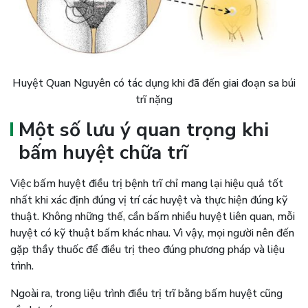
Huyệt Quan Nguyên có tác dụng khi đã đến giai đoạn sa búi
trĩ nặng
Một số lưu ý quan trọng khi
bấm huyệt chữa trĩ
Việc bấm huyệt điều trị bệnh trĩ chỉ mang lại hiệu quả tốt
nhất khi xác định đúng vị trí các huyệt và thực hiện đúng kỹ
thuật. Không những thế, cần bấm nhiều huyệt liên quan, mỗi
huyệt có kỹ thuật bấm khác nhau. Vì vậy, mọi người nên đến
gặp thầy thuốc để điều trị theo đúng phương pháp và liệu
trình.
Ngoài ra, trong liệu trình điều trị trĩ bằng bấm huyệt cũng