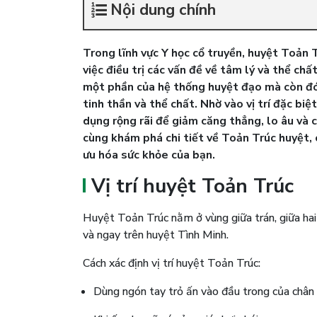
Nội dung chính
Trong lĩnh vực Y học cổ truyền, huyệt Toản
việc điều trị các vấn đề về tâm lý và thể ch
một phần của hệ thống huyệt đạo mà còn đóng
tinh thần và thể chất. Nhờ vào vị trí đặc biệ
dụng rộng rãi để giảm căng thẳng, lo âu và c
cùng khám phá chi tiết về Toản Trúc huyệt, 
ưu hóa sức khỏe của bạn.
Vị trí huyệt Toản Trúc
Huyệt Toản Trúc nằm ở vùng giữa trán, giữa hai
và ngay trên huyệt Tình Minh.
Cách xác định vị trí huyệt Toản Trúc:
Dùng ngón tay trỏ ấn vào đầu trong của chân