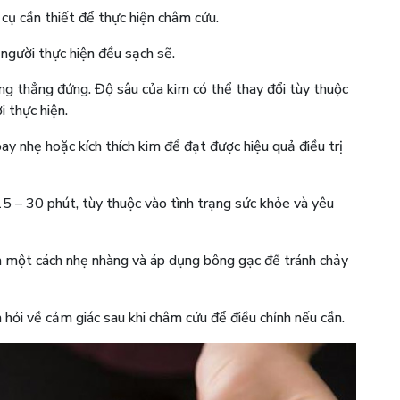
cụ cần thiết để thực hiện châm cứu.
người thực hiện đều sạch sẽ.
g thẳng đứng. Độ sâu của kim có thể thay đổi tùy thuộc
 thực hiện.
ay nhẹ hoặc kích thích kim để đạt được hiệu quả điều trị
5 – 30 phút, tùy thuộc vào tình trạng sức khỏe và yêu
 ra một cách nhẹ nhàng và áp dụng bông gạc để tránh chảy
ỏi về cảm giác sau khi châm cứu để điều chỉnh nếu cần.