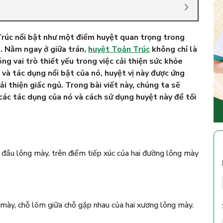
 Trúc nổi bật như một điểm huyệt quan trọng trong
ất. Nằm ngay ở giữa trán,
huyệt Toản Trúc
không chỉ là
 vai trò thiết yếu trong việc cải thiện sức khỏe
t và tác dụng nổi bật của nó, huyệt vị này được ứng
ải thiện giấc ngủ. Trong bài viết này, chúng ta sẽ
các tác dụng của nó và cách sử dụng huyệt này để tối
 đầu lông mày, trên điểm tiếp xúc của hai đường lông mày
 mày, chỗ lõm giữa chỗ gặp nhau của hai xương lông mày.