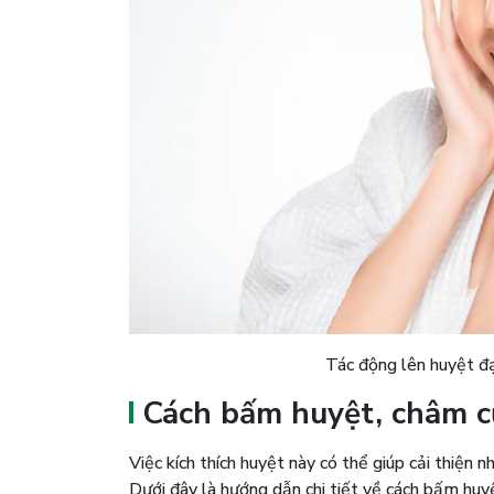
Tác động lên huyệt đ
Cách bấm huyệt, châm c
Việc kích thích huyệt này có thể giúp cải thiện 
Dưới đây là hướng dẫn chi tiết về cách bấm hu