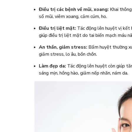
Điều trị các bệnh về mũi, xoang:
Khai thông
sổ mũi, viêm xoang, cảm cúm, ho.
Điều trị liệt mặt:
Tác động lên huyệt vị kết 
giúp điều trị liệt mặt do tai biến mạch máu nã
An thần, giảm stress:
Bấm huyệt thường xuyê
giảm stress, lo âu, bồn chồn.
Làm đẹp da:
Tác động lên huyệt còn giúp tă
sáng mịn, hồng hào, giảm nếp nhăn, nám da.