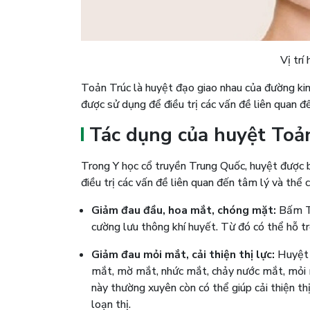
Vị trí
Toản Trúc là huyệt đạo giao nhau của đường k
được sử dụng để điều trị các vấn đề liên quan đế
Tác dụng của huyệt Toả
Trong Y học cổ truyền Trung Quốc, huyệt được b
điều trị các vấn đề liên quan đến tâm lý và thể 
Giảm đau đầu, hoa mắt, chóng mặt:
Bấm To
cường lưu thông khí huyết. Từ đó có thể hỗ t
Giảm đau mỏi mắt, cải thiện thị lực:
Huyệt 
mắt, mờ mắt, nhức mắt, chảy nước mắt, mỏi m
này thường xuyên còn có thể giúp cải thiện thị
loạn thị.