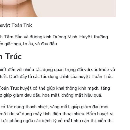
 huyệt Toản Trúc
inh Tâm Bào và đường kinh Dương Minh. Huyệt thường
n giấc ngủ, lo âu, và đau đầu.
n Trúc
iết đến với nhiều tác dụng quan trọng đối với sức khỏe và
chất. Dưới đây là các tác dụng chính của huyệt Toản Trúc:
ản Trúc huyệt có thể giúp khai thông kinh mạch, tăng
rợ giúp giảm đau đầu, hoa mắt, chóng mặt hiệu quả.
có tác dụng thanh nhiệt, sáng mắt, giúp giảm đau mỏi
ắt do sử dụng máy tính, điện thoại nhiều. Bấm huyệt vị
 lực, phòng ngừa các bệnh lý về mắt như cận thị, viễn thị,