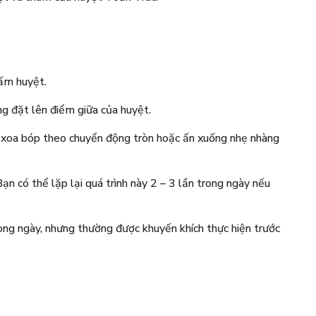
bấm huyệt.
ng đặt lên điểm giữa của huyệt.
 xoa bóp theo chuyển động tròn hoặc ấn xuống nhẹ nhàng
ạn có thể lặp lại quá trình này 2 – 3 lần trong ngày nếu
ong ngày, nhưng thường được khuyến khích thực hiện trước