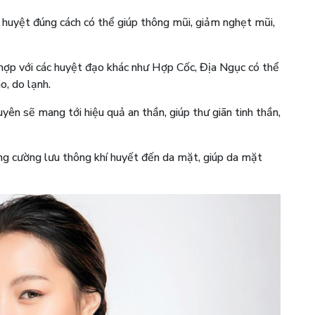
 huyệt đúng cách có thể giúp thông mũi, giảm nghẹt mũi,
hợp với các huyệt đạo khác như Hợp Cốc, Địa Ngục có thể
o, do lạnh.
n sẽ mang tới hiệu quả an thần, giúp thư giãn tinh thần,
ng cường lưu thông khí huyết đến da mặt, giúp da mặt