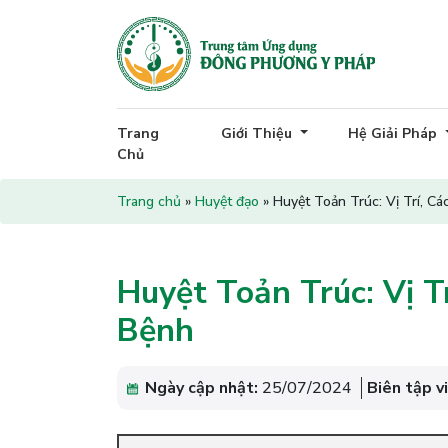
Trang
Giới Thiệu
Hệ Giải Pháp
Chủ
Trang chủ
»
Huyệt đạo
»
Huyệt Toản Trúc: Vị Trí, C
Huyệt Toản Trúc: Vị T
Bệnh
Ngày cập nhật:
25/07/2024
Biên tập v