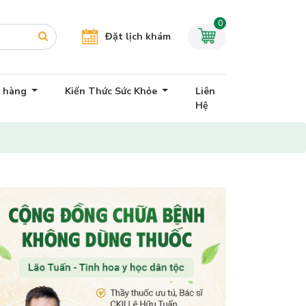
0
Đặt lịch khám
h hàng
Kiến Thức Sức Khỏe
Liên
Hệ