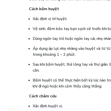
Cách bấm huyệt
Xác định vị trí huyệt.
Vệ sinh, đảm bảo tay bạn sạch sẽ trước khi 
Dùng ngón tay trỏ hoặc ngón tay cái, nhẹ nhà
Áp dụng áp lực nhẹ nhàng vào huyệt và từ từ
trong khoảng 1 – 2 phút.
Sau khi bấm huyệt, thả lỏng tay và thư giãn. B
cần.
Bấm huyệt có thể thực hiện bất kỳ lúc nào tr
khi đi ngủ hoặc khi cảm thấy căng thẳng.
Cách châm cứu
Xác định huyệt vị.