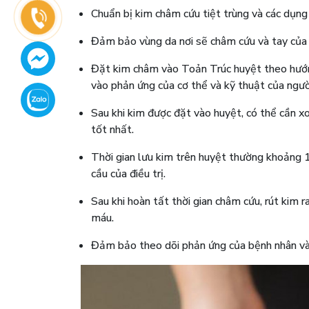
Chuẩn bị kim châm cứu tiệt trùng và các dụng 
Đảm bảo vùng da nơi sẽ châm cứu và tay của 
Đặt kim châm vào Toản Trúc huyệt theo hướn
vào phản ứng của cơ thể và kỹ thuật của người
Sau khi kim được đặt vào huyệt, có thể cần xo
tốt nhất.
Thời gian lưu kim trên huyệt thường khoảng 1
cầu của điều trị.
Sau khi hoàn tất thời gian châm cứu, rút kim
máu.
Đảm bảo theo dõi phản ứng của bệnh nhân và h