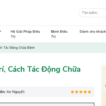
Hệ Giải Pháp Điều
Bệnh Điều
Dành cho khác
Trị
Trị
ách Tác Động Chữa Bệnh
rí, Cách Tác Động Chữa
iên:
An Nguyệt