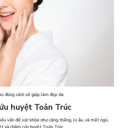
ạo đúng cách sẽ giúp làm đẹp da
ứu huyệt Toản Trúc
nhiều vấn đề sức khỏe như căng thẳng, lo âu, và mất ngủ.
yệt và châm cứu huyệt Toản Trúc.