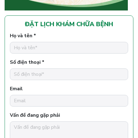
ĐẶT LỊCH KHÁM CHỮA BỆNH
Họ và tên *
Số điện thoại *
Email
Vấn đề đang gặp phải