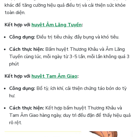
khác để tăng cường hiệu quả điều trị và cải thiện sức khỏe
toàn diện.
Kết hợp với
huyệt Âm Lăng Tuyền
:
Công dụng:
Điều trị tiêu chảy, đầy bụng và khó tiêu.
Cách thực hiện:
Bấm huyệt Thương Khâu và Âm Lăng
Tuyền cùng lúc, mỗi ngày từ 3-5 lần, mỗi lần không quá 3
phút​
Kết hợp với
huyệt Tam Âm Giao
:
Công dụng:
Bổ tỳ, ích khí, cải thiện chứng táo bón do tỳ
hư.
Cách thực hiện:
Kết hợp bấm huyệt Thương Khâu và
Tam Âm Giao hàng ngày, duy trì đều đặn để thấy hiệu quả
rõ rệt​.