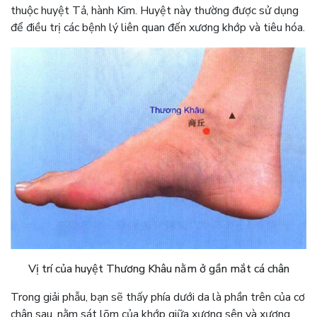
thuộc huyệt Tả, hành Kim. Huyệt này thường được sử dụng
để điều trị các bệnh lý liên quan đến xương khớp và tiêu hóa.
Vị trí của huyệt Thương Khâu nằm ở gần mắt cá chân
Trong giải phẫu, bạn sẽ thấy phía dưới da là phần trên của cơ
chân sau, nằm sát lõm của khớp giữa xương sên và xương