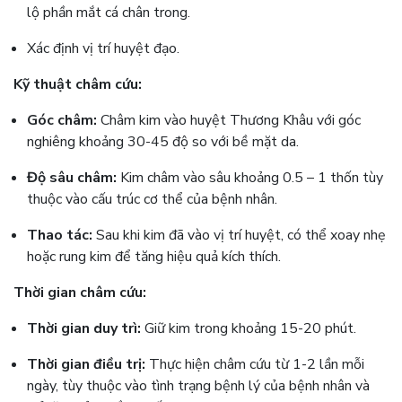
lộ phần mắt cá chân trong.
Xác định vị trí huyệt đạo.
Kỹ thuật châm cứu:
Góc châm:
Châm kim vào huyệt Thương Khâu với góc
nghiêng khoảng 30-45 độ so với bề mặt da.
Độ sâu châm:
Kim châm vào sâu khoảng 0.5 – 1 thốn tùy
thuộc vào cấu trúc cơ thể của bệnh nhân.
Thao tác:
Sau khi kim đã vào vị trí huyệt, có thể xoay nhẹ
hoặc rung kim để tăng hiệu quả kích thích.
Thời gian châm cứu:
Thời gian duy trì:
Giữ kim trong khoảng 15-20 phút.
Thời gian điều trị:
Thực hiện châm cứu từ 1-2 lần mỗi
ngày, tùy thuộc vào tình trạng bệnh lý của bệnh nhân và