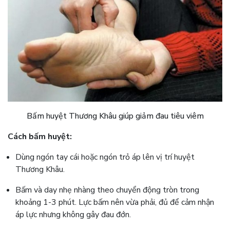
Bấm huyệt Thương Khâu giúp giảm đau tiêu viêm
Cách bấm huyệt:
Dùng ngón tay cái hoặc ngón trỏ áp lên vị trí huyệt
Thương Khâu.
Bấm và day nhẹ nhàng theo chuyển động tròn trong
khoảng 1-3 phút. Lực bấm nên vừa phải, đủ để cảm nhận
áp lực nhưng không gây đau đớn.