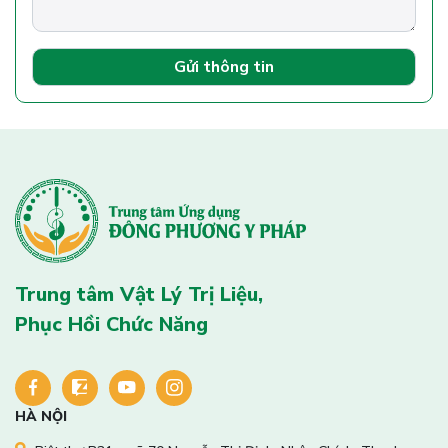
Gửi thông tin
Trung tâm Vật Lý Trị Liệu,
Phục Hồi Chức Năng
HÀ NỘI