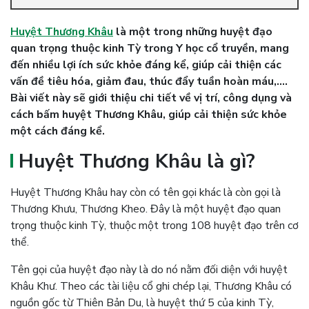
Huyệt Thương Khâu
là một trong những huyệt đạo
quan trọng thuộc kinh Tỳ trong Y học cổ truyền, mang
đến nhiều lợi ích sức khỏe đáng kể, giúp cải thiện các
vấn đề tiêu hóa, giảm đau, thúc đẩy tuần hoàn máu,….
Bài viết này sẽ giới thiệu chi tiết về vị trí, công dụng và
cách bấm huyệt Thương Khâu, giúp cải thiện sức khỏe
một cách đáng kể.
Huyệt Thương Khâu là gì?
Huyệt Thương Khâu hay còn có tên gọi khác là còn gọi là
Thương Khưu, Thương Kheo. Đây là một huyệt đạo quan
trọng thuộc kinh Tỳ, thuộc một trong 108 huyệt đạo trên cơ
thể.
Tên gọi của huyệt đạo này là do nó nằm đối diện với huyệt
Khâu Khư. Theo các tài liệu cổ ghi chép lại, Thương Khâu có
nguồn gốc từ Thiên Bản Du, là huyệt thứ 5 của kinh Tỳ,