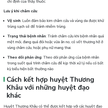
chỉ định của thầy thuốc​.
Lưu ý khi châm cứu
:
Vệ sinh
: Luôn đảm bảo kim châm cứu và vùng da được khử
trùng sạch sẽ để tránh nhiễm trùng.
Trạng thái bệnh nhân
: Tránh châm cứu khi bệnh nhân quá
mệt mỏi, đang quá đói hoặc vừa ăn no, có vết thương hở ở
vùng châm cứu, hoặc phụ nữ mang thai.
Theo dõi phản ứng
: Theo dõi phản ứng của bệnh nhân
trong suốt quá trình châm cứu để kịp thời xử lý nếu có bất
kỳ biểu hiện bất thường nào
Cách kết hợp huyệt Thương
Khâu với những huyệt đạo
khác
Huyệt Thương Khâu có thể được kết hợp với các huyệt đạo