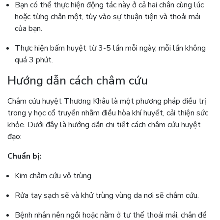
Bạn có thể thực hiện động tác này ở cả hai chân cùng lúc
hoặc từng chân một, tùy vào sự thuận tiện và thoải mái
của bạn.
Thực hiện bấm huyệt từ 3-5 lần mỗi ngày, mỗi lần không
quá 3 phút​.
Hướng dẫn cách châm cứu
Châm cứu huyệt Thương Khâu là một phương pháp điều trị
trong y học cổ truyền nhằm điều hòa khí huyết, cải thiện sức
khỏe. Dưới đây là hướng dẫn chi tiết cách châm cứu huyệt
đạo:
Chuẩn bị:
Kim châm cứu vô trùng.
Rửa tay sạch sẽ và khử trùng vùng da nơi sẽ châm cứu.
Bệnh nhân nên ngồi hoặc nằm ở tư thế thoải mái, chân để