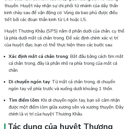
thuyền. Huyệt này nhận sự chi phối từ nhánh của dây thần
kinh chày sau để vận động cơ. Vùng da bao phủ được điều
tiết bởi các đoạn thần kinh từ L4 hoặc L5.
Huyệt Thương Khâu (SP5) nằm ở phần dưới của chân, cụ thể
là phía dưới mắt cá chân trong. Để xác định chính xác vị trí
của huyệt đạo, bạn có thể thực hiện theo các bước sau:
Xác định mắt cá chân trong
: Bắt đầu bằng cách tìm mắt
cá chân trong, đây là phần nhô ra phía trong của mắt cá
chân.
Di chuyển ngón tay
: Từ mắt cá chân trong, di chuyển
ngón tay về phía trước và xuống dưới khoảng 1 thốn.
Tìm điểm lõm
: Khi di chuyển ngón tay, bạn sẽ cảm nhận
được một điểm lõm giữa xương sên và xương thuyền. Đây
chính là vị trí của huyệt Thương Khâu.
Tác dụng của huyệt Thương