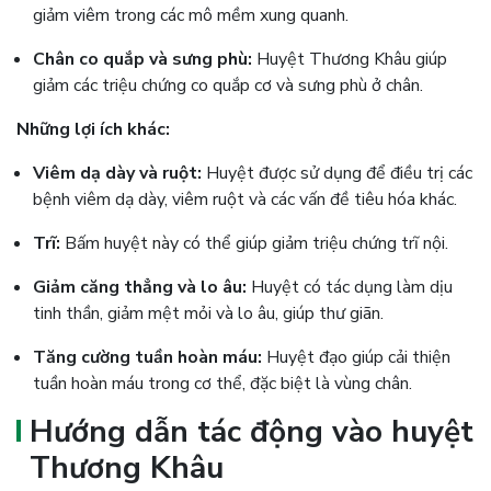
giảm viêm trong các mô mềm xung quanh.
Chân co quắp và sưng phù:
Huyệt Thương Khâu giúp
giảm các triệu chứng co quắp cơ và sưng phù ở chân.
Những lợi ích khác:
Viêm dạ dày và ruột:
Huyệt được sử dụng để điều trị các
bệnh viêm dạ dày, viêm ruột và các vấn đề tiêu hóa khác​.
Trĩ:
Bấm huyệt này có thể giúp giảm triệu chứng trĩ nội.
Giảm căng thẳng và lo âu:
Huyệt có tác dụng làm dịu
tinh thần, giảm mệt mỏi và lo âu, giúp thư giãn.
Tăng cường tuần hoàn máu:
Huyệt đạo giúp cải thiện
tuần hoàn máu trong cơ thể, đặc biệt là vùng chân.
Hướng dẫn tác động vào huyệt
Thương Khâu