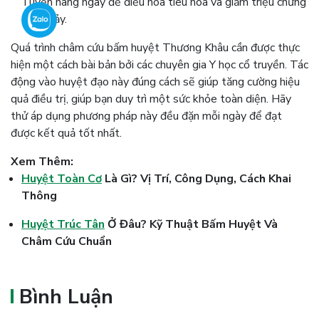
Tuyền hàng ngày để điều hòa tiêu hóa và giảm triệu chứng
tiêu chảy.
Quá trình châm cứu bấm huyệt Thương Khâu cần được thực
hiện một cách bài bản bởi các chuyên gia Y học cổ truyền. Tác
động vào huyệt đạo này đúng cách sẽ giúp tăng cường hiệu
quả điều trị, giúp bạn duy trì một sức khỏe toàn diện. Hãy
thử áp dụng phương pháp này đều đặn mỗi ngày để đạt
được kết quả tốt nhất.
Xem Thêm:
Huyệt Toàn Cơ
Là Gì? Vị Trí, Công Dụng, Cách Khai
Thông
Huyệt Trúc Tân
Ở Đâu? Kỹ Thuật Bấm Huyệt Và
Châm Cứu Chuẩn
Bình Luận