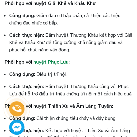
Phối hợp với huyệt Giải Khê và Khâu Khư:
Công dụng:
Giảm đau cơ bắp chân, cải thiện các triệu
chứng đau nhức cơ bắp.
Cách thực hiện:
Bấm huyệt Thương Khâu kết hợp với Giải
Khê và Khâu Khư để tăng cường khả năng giảm đau và
phục hồi chức năng vận động​.
Phối hợp với
huyệt Phục Lưu
:
Công dụng:
Điều trị trĩ nội.
Cách thực hiện:
Bấm huyệt Thương Khâu cùng với Phục
Lưu để hỗ trợ điều trị triệu chứng trĩ nội một cách hiệu quả.
Phối hợp với huyệt Thiên Xu và Âm Lăng Tuyền:
Công dụng:
Cải thiện chứng tiêu chảy và đầy bụng.
Cách thực hiện:
Kết hợp với huyệt Thiên Xu và Âm Lăng