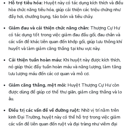
Hỗ trợ tiêu hóa:
Huyệt này có tác dụng kích thích và điều
hòa chức năng tiêu hóa, giúp cải thiện các triệu chứng như
đầy hơi, chướng bụng, táo bón và tiêu chảy.
Giảm đau và cải thiện chức năng chân:
Thượng Cự Hư
có tác dụng tốt trong việc giảm đau đầu gối, đau chân và
các vấn đề khác liên quan đến khớp gối, giúp lưu thông khí
huyết và làm giảm căng thẳng tại khu vực này.
Cải thiện tuần hoàn máu:
Khi huyệt này được kích thích,
nó giúp thúc đẩy tuần hoàn máu và năng lượng, làm tăng
lưu lượng máu đến các cơ quan và mô cơ.
Giảm căng thẳng, mệt mỏi:
Huyệt Thượng Cự Hư còn
được dùng để giúp cơ thể thư giãn, giảm căng thẳng và lo
âu.
Điều trị các vấn đề về đường ruột:
Nhờ vị trí nằm trên
kinh Đại Trường, huyệt này có thể hỗ trợ trong việc giảm
các vấn đề liên quan đến ruột và đại tràng như viêm đại