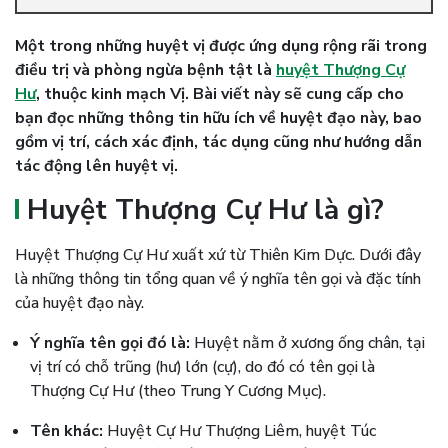
Một trong những huyệt vị được ứng dụng rộng rãi trong
điều trị và phòng ngừa bệnh tật là
huyệt Thượng Cự
Hư
, thuộc kinh mạch Vị. Bài viết này sẽ cung cấp cho
bạn đọc những thông tin hữu ích về huyệt đạo này, bao
gồm vị trí, cách xác định, tác dụng cũng như hướng dẫn
tác động lên huyệt vị.
Huyệt Thượng Cự Hư là gì?
Huyệt Thượng Cự Hư xuất xứ từ Thiên Kim Dực. Dưới đây
là những thông tin tổng quan về ý nghĩa tên gọi và đặc tính
của huyệt đạo này.
Ý nghĩa tên gọi đó là:
Huyệt nằm ở xương ống chân, tại
vị trí có chỗ trũng (hư) lớn (cự), do đó có tên gọi là
Thượng Cự Hư (theo Trung Y Cương Mục).
Tên khác:
Huyệt Cự Hư Thượng Liêm, huyệt Túc