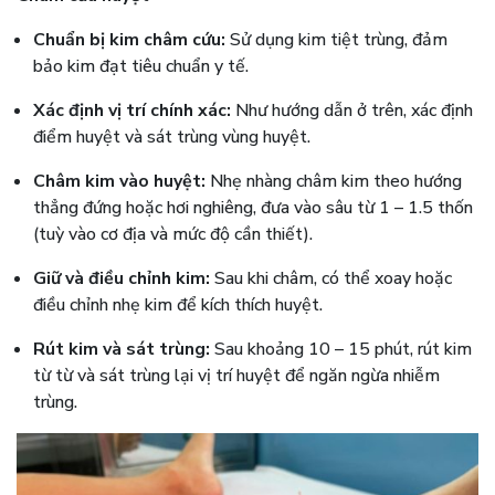
Chuẩn bị kim châm cứu:
Sử dụng kim tiệt trùng, đảm
bảo kim đạt tiêu chuẩn y tế.
Xác định vị trí chính xác:
Như hướng dẫn ở trên, xác định
điểm huyệt và sát trùng vùng huyệt.
Châm kim vào huyệt:
Nhẹ nhàng châm kim theo hướng
thẳng đứng hoặc hơi nghiêng, đưa vào sâu từ 1 – 1.5 thốn
(tuỳ vào cơ địa và mức độ cần thiết).
Giữ và điều chỉnh kim:
Sau khi châm, có thể xoay hoặc
điều chỉnh nhẹ kim để kích thích huyệt.
Rút kim và sát trùng:
Sau khoảng 10 – 15 phút, rút kim
từ từ và sát trùng lại vị trí huyệt để ngăn ngừa nhiễm
trùng.