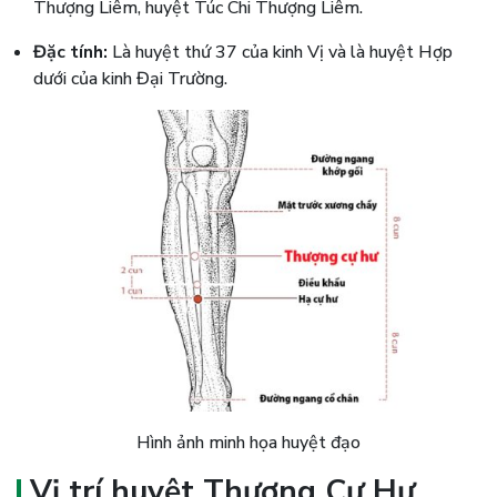
Thượng Liêm, huyệt Túc Chi Thượng Liêm.
Đặc tính:
Là huyệt thứ 37 của kinh Vị và là huyệt Hợp
dưới của kinh Đại Trường.
Hình ảnh minh họa huyệt đạo
Vị trí huyệt Thượng Cự Hư