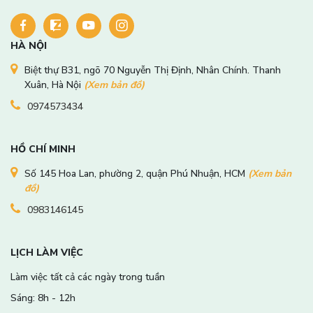
HÀ NỘI
Biệt thự B31, ngõ 70 Nguyễn Thị Định, Nhân Chính. Thanh
Xuân, Hà Nội
(Xem bản đồ)
0974573434
HỒ CHÍ MINH
Số 145 Hoa Lan, phường 2, quận Phú Nhuận, HCM
(Xem bản
đồ)
0983146145
LỊCH LÀM VIỆC
Làm việc tất cả các ngày trong tuần
Sáng: 8h - 12h