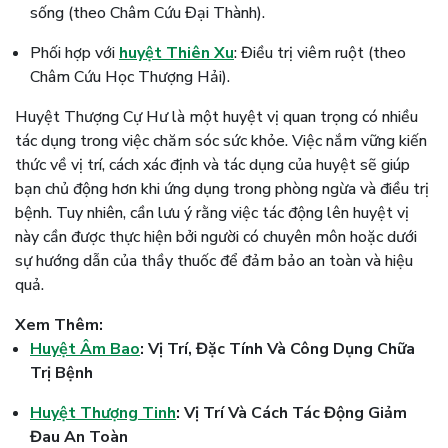
sống (theo Châm Cứu Đại Thành).
Phối hợp với
huyệt Thiên Xu
: Điều trị viêm ruột (theo
Châm Cứu Học Thượng Hải).
Huyệt Thượng Cự Hư là một huyệt vị quan trọng có nhiều
tác dụng trong việc chăm sóc sức khỏe. Việc nắm vững kiến
thức về vị trí, cách xác định và tác dụng của huyệt sẽ giúp
bạn chủ động hơn khi ứng dụng trong phòng ngừa và điều trị
bệnh. Tuy nhiên, cần lưu ý rằng việc tác động lên huyệt vị
này cần được thực hiện bởi người có chuyên môn hoặc dưới
sự hướng dẫn của thầy thuốc để đảm bảo an toàn và hiệu
quả.
Xem Thêm:
Huyệt Âm Bao
: Vị Trí, Đặc Tính Và Công Dụng Chữa
Trị Bệnh
Huyệt Thượng Tinh
: Vị Trí Và Cách Tác Động Giảm
Đau An Toàn