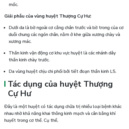
mốc.
Giải phẫu của vùng huyệt Thượng Cự Hư:
Dưới da là bờ ngoài cơ cẳng chân trước và bờ trong của cơ
duỗi chung các ngón chân, nằm ở khe giữa xương chày và
xương mác.
Thần kinh vận động cơ khu vực huyệt là các nhánh dây
thần kinh chày trước.
Da vùng huyệt chịu chi phối bởi tiết đoạn thần kinh L5.
Tác dụng của huyệt Thượng
Cự Hư
Đây là một huyệt có tác dụng chữa trị nhiều loại bệnh khác
nhau nhờ khả năng khai thông kinh mạch và cân bằng khí
huyết trong cơ thể. Cụ thể,