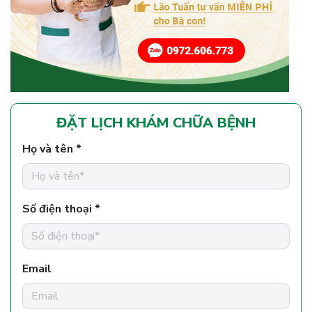
ĐẶT LỊCH KHÁM CHỮA BỆNH
Họ và tên *
Số điện thoại *
Email