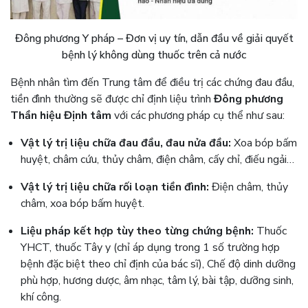
Đông phương Y pháp – Đơn vị uy tín, dẫn đầu về giải quyết
bệnh lý không dùng thuốc trên cả nước
Bệnh nhân tìm đến Trung tâm để điều trị các chứng đau đầu,
tiền đình thường sẽ được chỉ định liệu trình
Đông phương
Thần hiệu Định tâm
với các phương pháp cụ thể như sau:
Vật lý trị liệu chữa đau đầu, đau nửa đầu:
Xoa bóp bấm
huyệt, châm cứu, thủy châm, điện châm, cấy chỉ, điếu ngải…
Vật lý trị liệu chữa rối loạn tiền đình:
Điện châm, thủy
châm, xoa bóp bấm huyệt.
Liệu pháp kết hợp tùy theo từng chứng bệnh:
Thuốc
YHCT, thuốc Tây y (chỉ áp dụng trong 1 số trường hợp
bệnh đặc biệt theo chỉ định của bác sĩ), Chế độ dinh dưỡng
phù hợp, hương dược, âm nhạc, tâm lý, bài tập, dưỡng sinh,
khí công.