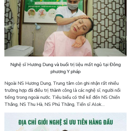
Nghệ sĩ Hương Dung và buổi trị liệu mất ngủ tại Đông
phương Y pháp
Ngoài NS Hương Dung, Trung tâm còn ghi nhận rất nhiều
trường hợp đã điều trị thành công là các nghệ sĩ, người nổi
tiếng trong ngoài nước. Tiêu biểu có thể kể đến NS Chiến
Thắng, NS Thu Hà, NS Phú Thăng, Tiến sĩ Alok…