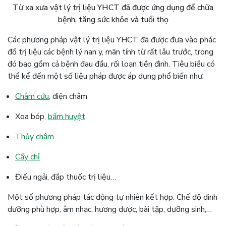
Từ xa xưa vật lý trị liệu YHCT đã được ứng dụng để chữa
bệnh, tăng sức khỏe và tuổi thọ
Các phương pháp vật lý trị liệu YHCT đã được đưa vào phác
đồ trị liệu các bệnh lý nan y, mãn tính từ rất lâu trước, trong
đó bao gồm cả bệnh đau đầu, rối loạn tiền đình. Tiêu biểu có
thể kể đến một số liệu pháp được áp dụng phổ biến như:
Châm cứu
, điện châm
Xoa bóp,
bấm huyệt
Thủy châm
Cấy chỉ
Điếu ngải, đắp thuốc trị liệu…
Một số phương pháp tác động tự nhiên kết hợp: Chế độ dinh
dưỡng phù hợp, âm nhạc, hương dược, bài tập, dưỡng sinh,…