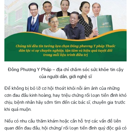
Đông Phương Y Pháp – địa chỉ chăm sóc sức khỏe tin cậy
của người dân, giới nghệ sĩ
Để không bị bỏ lỡ cơ hội thoát khỏi nỗi ám ảnh của những
cơn đau đầu kinh hoàng, hay triệu chứng rối loạn tiền đình khó
chịu, bệnh nhân hãy sớm tìm đến các bác sĩ, chuyên gia trước
khi quá muộn.
Nếu có nhu cầu thăm khám hoặc cần hỗ trợ các vấn đề liên
quan đến đau đầu, hội chứng/ rối loạn tiền đình quý độc giả có