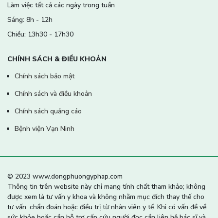
Làm việc tất cả các ngày trong tuần
Sáng: 8h - 12h
Chiều: 13h30 - 17h30
CHÍNH SÁCH & ĐIỀU KHOẢN
Chính sách bảo mật
Chính sách và điều khoản
Chính sách quảng cáo
Bệnh viện Vạn Ninh
© 2023 www.dongphuongyphap.com
Thông tin trên website này chỉ mang tính chất tham khảo; không
được xem là tư vấn y khoa và không nhằm mục đích thay thế cho
tư vấn, chẩn đoán hoặc điều trị từ nhân viên y tế. Khi có vấn đề về
sức khỏe hoặc cần hỗ trợ cấp cứu người đọc cần liên hệ bác sĩ và