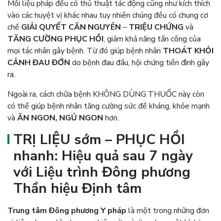
Mỗi liệu pháp đều có thủ thuật tác động cũng như kích thích
vào các huyệt vị khác nhau tuy nhiên chúng đều có chung cơ
chế
GIẢI QUYẾT CĂN NGUYÊN
–
TRIỆU CHỨNG
và
TĂNG CƯỜNG PHỤC HỒI
, giảm khả năng tấn công của
mọi tác nhân gây bệnh. Từ đó giúp bệnh nhân
THOÁT KHỎI
CẢNH ĐAU ĐỚN
do bệnh đau đầu, hội chứng tiền đình gây
ra.
Ngoài ra, cách chữa bệnh KHÔNG DÙNG THUỐC này còn
có thể giúp bệnh nhân tăng cường sức đề kháng, khỏe mạnh
và
ĂN NGON, NGỦ NGON
hơn.
TRỊ LIỆU sớm – PHỤC HỒI
nhanh: Hiệu quả sau 7 ngày
với Liệu trình Đông phương
Thần hiệu Định tâm
Trung tâm Đông phương Y pháp
là một trong những đơn