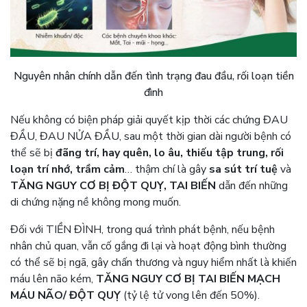
Nguyên nhân chính dẫn đến tình trạng đau đầu, rối loạn tiền
đình
Nếu không có biện pháp giải quyết kịp thời các chứng ĐAU
ĐẦU, ĐAU NỬA ĐẦU, sau một thời gian dài người bệnh có
thể sẽ bị
đãng trí, hay quên, lo âu, thiếu tập trung, rối
loạn trí nhớ, trầm cảm
… thậm chí là gây
sa sút trí tuệ
và
TĂNG NGUY CƠ BỊ ĐỘT QUỴ, TAI BIẾN
dẫn đến những
di chứng nặng nề không mong muốn.
Đối với TIỀN ĐÌNH, trong quá trình phát bệnh, nếu bệnh
nhân chủ quan, vẫn cố gắng đi lại và hoạt động bình thường
có thể sẽ bị ngã, gây chấn thương và nguy hiểm nhất là khiến
máu lên não kém,
TĂNG NGUY CƠ BỊ TAI BIẾN MẠCH
MÁU NÃO/ ĐỘT QUỴ
(tỷ lệ tử vong lên đến 50%).