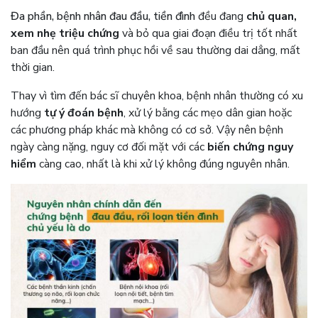
Đa phần, bệnh nhân đau đầu, tiền đình
đều đang
chủ quan,
xem nhẹ triệu chứng
và bỏ qua giai đoạn điều trị tốt nhất
ban đầu nên quá trình phục hồi về sau thường dai dẳng, mất
thời gian.
Thay vì tìm đến bác sĩ chuyên khoa, bệnh nhân thường có xu
hướng
tự ý đoán bệnh
, xử lý bằng các mẹo dân gian hoặc
các phương pháp khác mà không có cơ sở. Vậy nên bệnh
ngày càng nặng, nguy cơ đối mặt với các
biến chứng nguy
hiểm
càng cao, nhất là khi xử lý không đúng nguyên nhân.