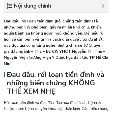
Nội dung chính
Đau đầu, rối loạn tiền đình (hội chứng tiền đình) là
những bệnh lý phổ biến, gây ra nhiều khó chịu, khiến
người bệnh ăn không ngon ngủ không yên. Để hiểu rõ
hơn về căn bệnh và tìm ra cách giải quyết tối ưu nhất,
quý độc giả cùng lắng nghe những chia sẻ từ Chuyên
gia đầu ngành – Ths – Bs CKI YHCT Nguyễn Thị Thư –
Nguyên Viện trưởng Viện Y Dược học dân tộc TP Hồ Chí
Minh.
Đau đầu, rối loạn tiền đình và
những biến chứng KHÔNG
THỂ XEM NHẸ
Rối loạn tiền đình và đau đầu, đau nửa đầu là các bệnh lý
thuộc nhóm bệnh chuyên khoa Nội thần kinh. Các triệu chứng