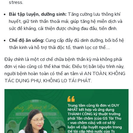
stress.
Bài tập luyện, dưỡng sinh:
Tăng cường lưu thông khí
huyết, giữ tinh thần thoải mái, giúp tăng hệ miễn dịch và
sức đề kháng, cải thiện được chứng đau đầu, tiền đình.
Chế độ ăn uống:
Cung cấp đầy đủ dinh dưỡng, bồi bổ hệ
thần kinh và hỗ trợ thải độc tố, thanh lọc cơ thể….
Đây chính là một cơ chế chữa bệnh thần kỳ mà không phải
đơn vị nào cũng có thể khai thác
. Điều trị bằn liệu trình này,
người bệnh hoàn toàn có thể an tâm vì AN TOÀN, KHÔNG
TÁC DỤNG PHỤ, KHÔNG LO TÁI PHÁT.