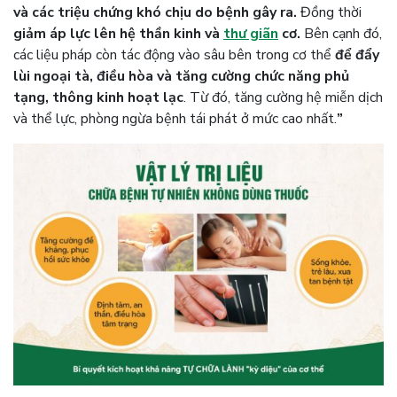
và các triệu chứng khó chịu do bệnh gây ra.
Đồng thời
giảm áp lực lên hệ thần kinh và
thư giãn
cơ.
Bên cạnh đó,
các liệu pháp còn tác động vào sâu bên trong cơ thể
để đẩy
lùi ngoại tà, điều hòa và tăng cường chức năng phủ
tạng, thông kinh hoạt lạc
. Từ đó, tăng cường hệ miễn dịch
và thể lực, phòng ngừa bệnh tái phát ở mức cao nhất.
”