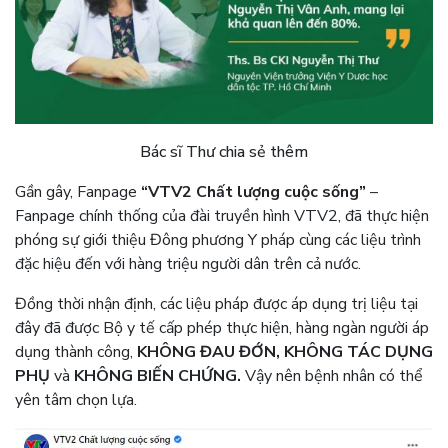
Bác sĩ Thư chia sẻ thêm
Gần gây, Fanpage
“VTV2 Chất lượng cuộc sống”
–
Fanpage chính thống của đài truyền hình VTV2, đã thực hiện
phóng sự giới thiệu Đông phương Y pháp cùng các liệu trình
đặc hiệu đến với hàng triệu người dân trên cả nước.
Đồng thời nhận định, các liệu pháp được áp dụng trị liệu tại
đây đã được Bộ y tế cấp phép thực hiện, hàng ngàn người áp
dụng thành công,
KHÔNG ĐAU ĐỚN, KHÔNG TÁC DỤNG
PHỤ
và
KHÔNG BIẾN CHỨNG.
Vậy nên bệnh nhân có thể
yên tâm chọn lựa.