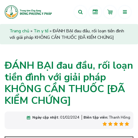
Trang chủ
»
Tin y tế
»
ĐÁNH BẠI đau đầu, rối loạn tiền đình
với giải pháp KHÔNG CẦN THUỐC [ĐÃ KIỂM CHỨNG]
ĐÁNH BẠI đau đầu, rối loạn
tiền đình với giải pháp
KHÔNG CẦN THUỐC [ĐÃ
KIỂM CHỨNG]
Ngày cập nhật:
01/02/2024
Biên tập viên:
Thanh Hồng