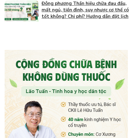
Đông phương Thần hiệu chữa đau đầu,
mất ngủ, tiền đình, suy nhược cơ thể có
tốt không? Chi phí? Hướng dẫn đặt lịch