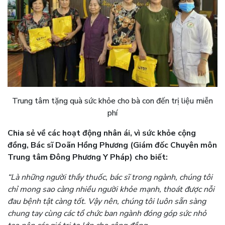
Trung tâm tặng quà sức khỏe cho bà con đến trị liệu miễn
phí
Chia sẻ về các hoạt động nhân ái, vì sức khỏe cộng
đồng, Bác sĩ Doãn Hồng Phương (Giám đốc Chuyên môn
Trung tâm Đông Phương Y Pháp) cho biết:
“Là những người thầy thuốc, bác sĩ trong ngành, chúng tôi
chỉ mong sao càng nhiều người khỏe mạnh, thoát được nỗi
đau bệnh tật càng tốt. Vậy nên, chúng tôi luôn sẵn sàng
chung tay cùng các tổ chức ban ngành đóng góp sức nhỏ