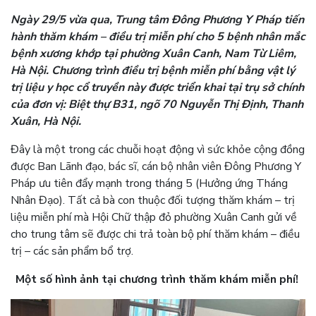
Ngày 29/5 vừa qua, Trung tâm Đông Phương Y Pháp tiến
hành thăm khám – điều trị miễn phí cho 5 bệnh nhân mắc
bệnh xương khớp tại phường Xuân Canh, Nam Từ Liêm,
Hà Nội. Chương trình điều trị bệnh miễn phí bằng vật lý
trị liệu y học cổ truyền này được triển khai tại trụ sở chính
của đơn vị: Biệt thự B31, ngõ 70 Nguyễn Thị Định, Thanh
Xuân, Hà Nội.
Đây là một trong các chuỗi hoạt động vì sức khỏe cộng đồng
được Ban Lãnh đạo, bác sĩ, cán bộ nhân viên Đông Phương Y
Pháp ưu tiên đẩy mạnh trong tháng 5 (Hưởng ứng Tháng
Nhân Đạo). Tất cả bà con thuộc đối tượng thăm khám – trị
liệu miễn phí mà Hội Chữ thập đỏ phường Xuân Canh gửi về
cho trung tâm sẽ được chi trả toàn bộ phí thăm khám – điều
trị – các sản phẩm bổ trợ.
Một số hình ảnh tại chương trình thăm khám miễn phí!