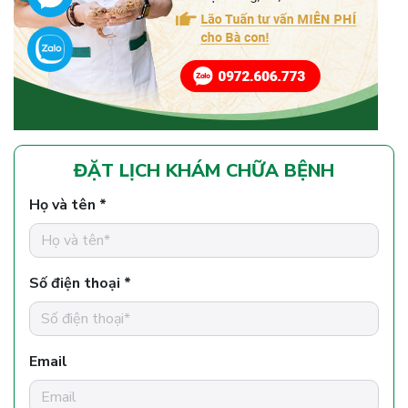
ĐẶT LỊCH KHÁM CHỮA BỆNH
Họ và tên *
Số điện thoại *
Email