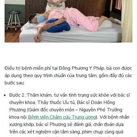
Điều trị bệnh miễn phí tại Đông Phương Y Pháp, bà con được
áp dụng theo quy trình chuẩn của trung tâm, gồm đầy đủ các
bước sau:
Bước 1: Thăm khám, tư vấn tình trạng sức khỏe với bác sĩ
chuyên khoa, Thầy thuốc Ưu tú, Bác sĩ Doãn Hồng
Phương (Giám đốc chuyên môn – Nguyên Phó Trưởng
khoa nội
Bệnh viện Châm cứu Trung ương
). Với bệnh nhân
xương khớp, bác sĩ Phương sẽ đánh giá, chẩn đoán dựa
trên các xét nghiệm cận lâm sàng, phim chụp cùng quá