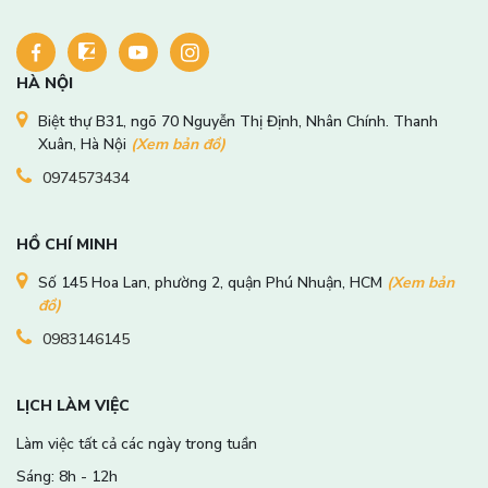
HÀ NỘI
Biệt thự B31, ngõ 70 Nguyễn Thị Định, Nhân Chính. Thanh
Xuân, Hà Nội
(Xem bản đồ)
0974573434
HỒ CHÍ MINH
Số 145 Hoa Lan, phường 2, quận Phú Nhuận, HCM
(Xem bản
đồ)
0983146145
LỊCH LÀM VIỆC
Làm việc tất cả các ngày trong tuần
Sáng: 8h - 12h