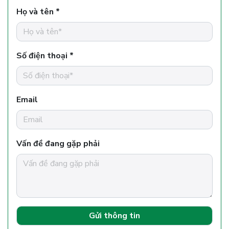
Họ và tên *
Số điện thoại *
Email
Vấn đề đang gặp phải
Gửi thông tin