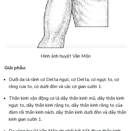
Hình ảnh huyệt Vân Môn
Giải phẫu:
Dưới da là rãnh cơ Delta ngực, cơ Delta, cơ ngực to, cơ
răng cưa to, cơ dưới đòn và các cơ gian sườn 1.
Thần kinh vận động cơ là dây thần kinh mũ, dây thần kinh
ngực to, dây thần kinh răng to, dây thần kinh răng to của
đám rối thần kinh nách, dây thần kinh dưới đòn và dây thần
kinh gian sườn 1.
Da vùng huyệt Vân Môn chi phối bởi tiết đoạn thần kinh