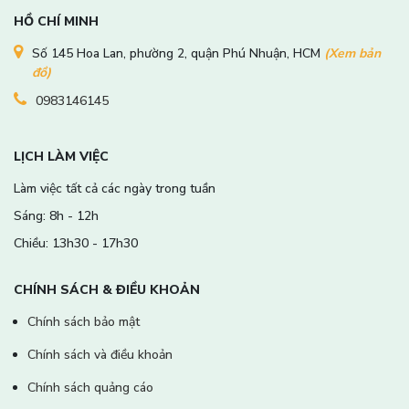
HỒ CHÍ MINH
Số 145 Hoa Lan, phường 2, quận Phú Nhuận, HCM
(Xem bản
đồ)
0983146145
LỊCH LÀM VIỆC
Làm việc tất cả các ngày trong tuần
Sáng: 8h - 12h
Chiều: 13h30 - 17h30
CHÍNH SÁCH & ĐIỀU KHOẢN
Chính sách bảo mật
Chính sách và điều khoản
Chính sách quảng cáo