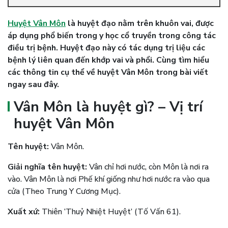
Huyệt Vân Môn
là huyệt đạo nằm trên khuôn vai, được
áp dụng phổ biến trong y học cổ truyền trong công tác
điều trị bệnh. Huyệt đạo này có tác dụng trị liệu các
bệnh lý liên quan đến khớp vai và phổi. Cùng tìm hiểu
các thông tin cụ thể về huyệt Vân Môn trong bài viết
ngay sau đây.
Vân Môn là huyệt gì? – Vị trí
huyệt Vân Môn
Tên huyệt:
Vân Môn.
Giải nghĩa tên huyệt:
Vân chỉ hơi nước, còn Môn là nơi ra
vào. Vân Môn là nơi Phế khí giống như hơi nước ra vào qua
cửa (Theo Trung Y Cương Mục).
Xuất xứ:
Thiên ‘Thuỷ Nhiệt Huyệt’ (Tố Vấn 61).