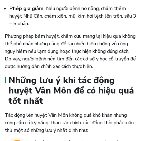
Phép gia giảm:
Nếu người bệnh ho nặng, châm thêm
huyệt Nhũ Căn, châm xiên, mũi kim hơi lệch lên trên, sâu 3
– 5 phân.
Phương pháp bấm huyệt, châm cứu mang lại hiệu quả không
thể phủ nhận nhưng cũng để lại nhiều biến chứng vô cùng
nguy hiểm nếu lạm dụng hoặc thực hiện không đúng cách.
Do vậy, người bệnh nên tìm đến các cơ sở y học cổ truyền để
được hướng dẫn chính xác cách thực hiện.
Những lưu ý khi tác động
huyệt Vân Môn để có hiệu quả
tốt nhất
Tác động lên huyệt Vân Môn không quá khó khăn nhưng
cũng cần có kỹ năng, thao tác chính xác, đồng thời phải tuân
thủ một số những lưu ý nhất định như: