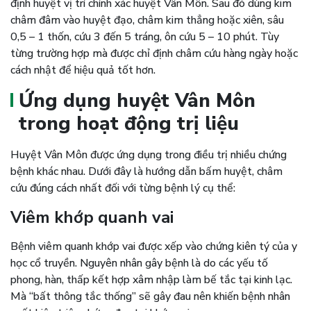
định huyệt vị trí chính xác huyệt Vân Môn. Sau đó dùng kim
châm đâm vào huyệt đạo, châm kim thẳng hoặc xiên, sâu
0,5 – 1 thốn, cứu 3 đến 5 tráng, ôn cứu 5 – 10 phút. Tùy
từng trường hợp mà được chỉ định châm cứu hàng ngày hoặc
cách nhật để hiệu quả tốt hơn.
Ứng dụng huyệt Vân Môn
trong hoạt động trị liệu
Huyệt Vân Môn được ứng dụng trong điều trị nhiều chứng
bệnh khác nhau. Dưới đây là hướng dẫn bấm huyệt, châm
cứu đúng cách nhất đối với từng bệnh lý cụ thể:
Viêm khớp quanh vai
Bệnh viêm quanh khớp vai được xếp vào chứng kiên tý của y
học cổ truyền. Nguyên nhân gây bệnh là do các yếu tố
phong, hàn, thấp kết hợp xâm nhập làm bế tắc tại kinh lạc.
Mà “bất thông tắc thống” sẽ gây đau nên khiến bệnh nhân