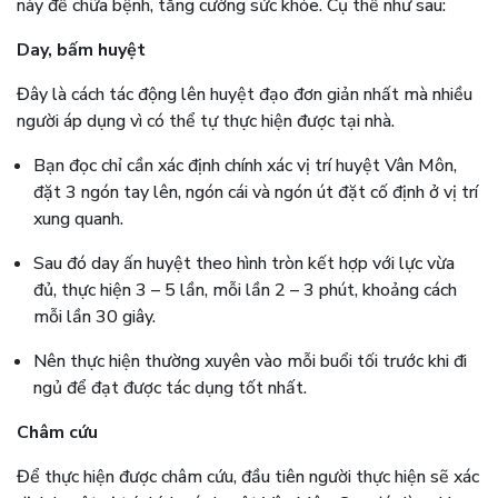
này để chữa bệnh, tăng cường sức khỏe. Cụ thể như sau:
Day, bấm huyệt
Đây là cách tác động lên huyệt đạo đơn giản nhất mà nhiều
người áp dụng vì có thể tự thực hiện được tại nhà.
Bạn đọc chỉ cần xác định chính xác vị trí huyệt Vân Môn,
đặt 3 ngón tay lên, ngón cái và ngón út đặt cố định ở vị trí
xung quanh.
Sau đó day ấn huyệt theo hình tròn kết hợp với lực vừa
đủ, thực hiện 3 – 5 lần, mỗi lần 2 – 3 phút, khoảng cách
mỗi lần 30 giây.
Nên thực hiện thường xuyên vào mỗi buổi tối trước khi đi
ngủ để đạt được tác dụng tốt nhất.
Châm cứu
Để thực hiện được châm cứu, đầu tiên người thực hiện sẽ xác