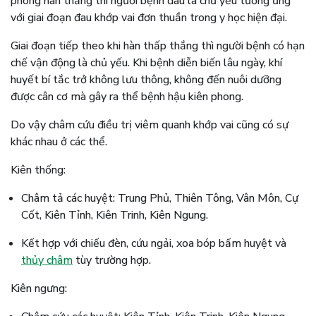
phong hàn thắng thì người bệnh đau là chủ yếu tương ứng
với giai đoạn đau khớp vai đơn thuần trong y học hiện đại.
Giai đoạn tiếp theo khi hàn thấp thắng thì người bệnh có hạn
chế vận động là chủ yếu. Khi bệnh diễn biến lâu ngày, khí
huyết bí tắc trở không lưu thông, không đến nuôi dưỡng
được cân cơ mà gây ra thể bệnh hậu kiên phong.
Do vậy châm cứu điều trị viêm quanh khớp vai cũng có sự
khác nhau ở các thể.
Kiên thống:
Châm tả các huyệt: Trung Phủ, Thiên Tông, Vân Môn, Cự
Cốt, Kiên Tỉnh, Kiên Trinh, Kiên Ngung.
Kết hợp với chiếu đèn, cứu ngải, xoa bóp bấm huyệt và
thủy châm
tùy trường hợp.
Kiên ngưng: