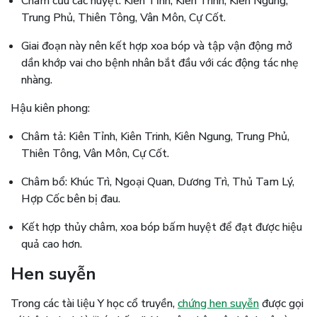
Châm cứu các huyệt: Kiên Tỉnh, Kiên Trinh, Kiên Ngung,
Trung Phủ, Thiên Tông, Vân Môn, Cự Cốt.
Giai đoạn này nên kết hợp xoa bóp và tập vận động mở
dần khớp vai cho bệnh nhân bắt đầu với các động tác nhẹ
nhàng.
Hậu kiên phong:
Châm tả: Kiên Tỉnh, Kiên Trinh, Kiên Ngung, Trung Phủ,
Thiên Tông, Vân Môn, Cự Cốt.
Châm bổ: Khúc Trì, Ngoại Quan, Dương Trì, Thủ Tam Lý,
Hợp Cốc bên bị đau.
Kết hợp thủy châm, xoa bóp bấm huyệt để đạt được hiệu
quả cao hơn.
Hen suyễn
Trong các tài liệu Y học cổ truyền,
chứng hen suyễn
được gọi