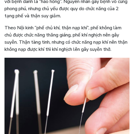
với bệnh danh là “háo hống”. Nguyên nhân gây bệnh vô cùng
phong phú, nhưng chủ yếu được quy do chức năng của 2
tạng phế và thận suy giảm.
Theo Nội kinh “phế chủ khí, thận nạp khí”, phế không làm
chủ được chức năng thăng giáng, phế khí nghịch nên gây
suyễn. Thận tàng tinh, nhưng có chức năng nạp khí nên thận
không nạp được khí thì khí nghịch lên gây suyễn thở.