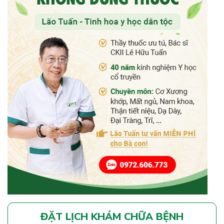
ĐẶT LỊCH KHÁM CHỮA BỆNH