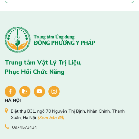
Trung tâm Vật Lý Trị Liệu,
Phục Hồi Chức Năng
HÀ NỘI
Biệt thự B31, ngõ 70 Nguyễn Thị Định, Nhân Chính. Thanh
Xuân, Hà Nội
(Xem bản đồ)
0974573434