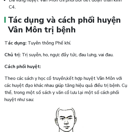
C4.
Tác dụng và cách phối huyện
Vân Môn trị bệnh
T
ác dụng:
Tuyên thông Phế khí.
Chủ trị:
Trị suyễn, ho, ngực đầy tức, đau lưng, vai đau.
Cách phối huyệt:
Theo các sách y học cổ truyền,kết hợp huyệt Vân Môn với
các huyệt đạo khác nhau giúp tăng hiệu quả điều trị bệnh. Cụ
thể, trong một số sách y văn cổ lưu lại một số cách phối
huyệt như sau: