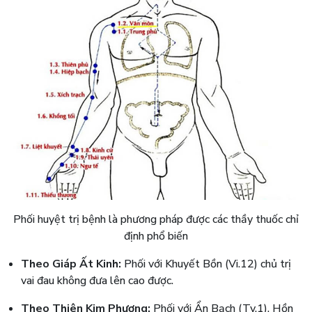
Phối huyệt trị bệnh là phương pháp được các thầy thuốc chỉ
định phổ biến
Theo Giáp Ất Kinh:
Phối với Khuyết Bồn (Vi.12) chủ trị
vai đau không đưa lên cao được.
Theo Thiên Kim Phương:
Phối với Ẩn Bạch (Ty.1), Hồn