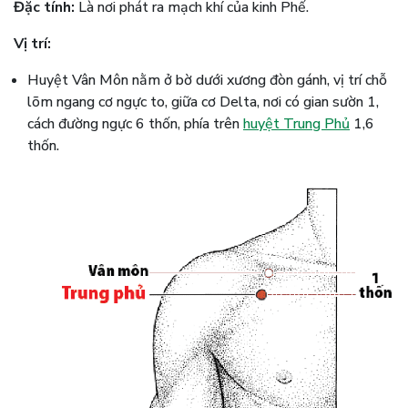
Đặc tính:
Là nơi phát ra mạch khí của kinh Phế.
Vị trí:
Huyệt Vân Môn nằm ở bờ dưới xương đòn gánh, vị trí chỗ
lõm ngang cơ ngực to, giữa cơ Delta, nơi có gian sườn 1,
cách đường ngực 6 thốn, phía trên
huyệt Trung Phủ
1,6
thốn.