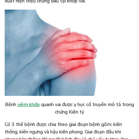
xuất hiện triệu chứng đau tại khớp vai.
Bệnh
viêm khớp
quanh vai được y học cổ truyền mô tả trong
chứng Kiên tý
Có 3 thể bệnh được chia theo giai đoạn bệnh gồm: kiên
thống, kiên ngưng và hậu kiên phong. Giai đoạn đầu khi