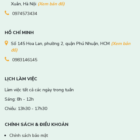
Xuân, Hà Nội
(Xem bản đồ)
0974573434
HỒ CHÍ MINH
Số 145 Hoa Lan, phường 2, quận Phú Nhuận, HCM
(Xem bản
đồ)
0983146145
LỊCH LÀM VIỆC
Làm việc tất cả các ngày trong tuần
Sáng: 8h - 12h
Chiều: 13h30 - 17h30
CHÍNH SÁCH & ĐIỀU KHOẢN
Chính sách bảo mật