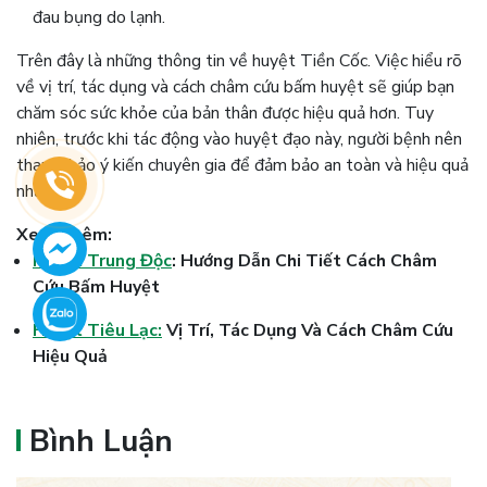
đau bụng do lạnh.
Trên đây là những thông tin về huyệt Tiền Cốc. Việc hiểu rõ
về vị trí, tác dụng và cách châm cứu bấm huyệt sẽ giúp bạn
chăm sóc sức khỏe của bản thân được hiệu quả hơn. Tuy
nhiên, trước khi tác động vào huyệt đạo này, người bệnh nên
tham khảo ý kiến chuyên gia để đảm bảo an toàn và hiệu quả
nhất.
Xem Thêm:
Huyệt Trung Độc
: Hướng Dẫn Chi Tiết Cách Châm
Cứu Bấm Huyệt
Huyệt Tiêu Lạc:
Vị Trí, Tác Dụng Và Cách Châm Cứu
Hiệu Quả
Bình Luận