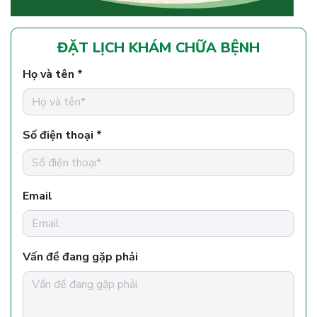
ĐẶT LỊCH KHÁM CHỮA BỆNH
Họ và tên *
Số điện thoại *
Email
Vấn đề đang gặp phải