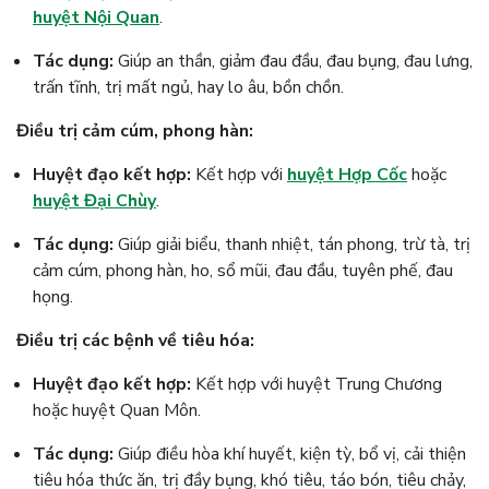
huyệt Nội Quan
.
Tác dụng:
Giúp an thần, giảm đau đầu, đau bụng, đau lưng,
trấn tĩnh, trị mất ngủ, hay lo âu, bồn chồn.
Điều trị cảm cúm, phong hàn:
Huyệt đạo kết hợp:
Kết hợp với
huyệt Hợp Cốc
hoặc
huyệt Đại Chùy
.
Tác dụng:
Giúp giải biểu, thanh nhiệt, tán phong, trừ tà, trị
cảm cúm, phong hàn, ho, sổ mũi, đau đầu, tuyên phế, đau
họng.
Điều trị các bệnh về tiêu hóa:
Huyệt đạo kết hợp:
Kết hợp với huyệt Trung Chương
hoặc huyệt Quan Môn.
Tác dụng:
Giúp điều hòa khí huyết, kiện tỳ, bổ vị, cải thiện
tiêu hóa thức ăn, trị đầy bụng, khó tiêu, táo bón, tiêu chảy,