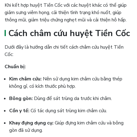
Khi kết hợp huyệt Tiền Cốc với các huyệt khác có thể giúp
giảm sưng viêm họng, cải thiện tình trạng khó nuốt, giúp
thông mũi, giảm triệu chứng nghẹt mũi và cải thiện hô hấp​.
Cách châm cứu huyệt Tiền Cốc
Dưới đây là hướng dẫn chi tiết cách châm cứu huyệt Tiền
Cốc:
Chuẩn bị:
Kim châm cứu:
Nên sử dụng kim châm cứu bằng thép
không gỉ, có kích thước phù hợp.
Bông gòn:
Dùng để sát trùng da trước khi châm.
Cồn y tế:
Có tác dụng sát trùng kim châm cứu.
Khay đựng dụng cụ:
Giúp
đựng kim châm cứu và bông
gòn đã sử dụng.