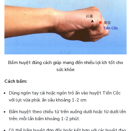
Bấm huyệt đúng cách giúp mang đến nhiều lợi ích tốt cho
sức khỏe
Cách bấm:
Dùng ngón tay cái hoặc ngón trỏ ấn vào huyệt Tiền Cốc
với lực vừa phải, ấn sâu khoảng 1-2 cm.
Bấm huyệt theo chiều từ trên xuống dưới hoặc từ dưới lên
trên, mỗi lần bấm khoảng 1-2 phút.
Có thể bấm huyệt đơn độc hoặc kết hợp với các huyệt đạo