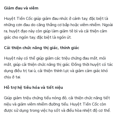
Giảm đau và viêm
Huyệt Tiền Cốc giúp giảm đau nhức ở cánh tay, đặc biệt là
những cơn đau do căng thẳng cơ bắp hoặc viêm nhiễm. Ngoài
ra, huyệt đạo này còn giúp làm giảm tê bì và cải thiện cảm
giác cho ngón tay, đặc biệt là ngón út​.
Cải thiện chức năng thị giác, thính giác
Huyệt này có thể giúp giảm các triệu chứng đau mắt, mỏi
mắt, giúp cải thiện chức năng thị giác. Đồng thời huyệt có tác
dụng điều trị tai ù, cải thiện thính lực và giảm cảm giác khó
chịu ở tai​.
Hỗ trợ hệ tiêu hóa và tiết niệu
Giúp giảm triệu chứng tiểu nóng đỏ, cải thiện chức năng tiết
niệu và giảm viêm nhiễm đường tiểu. Huyệt Tiền Cốc còn
được sử dụng trong việc hạ sốt và điều hòa nhiệt độ cơ thể.