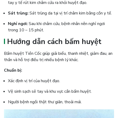
tay y tế rút kim châm cứu ra khỏi huyệt đạo.
Sát trùng:
Sát trùng da tại vị trí châm kim bằng cồn y tế.
Nghỉ ngơi:
Sau khi châm cứu, bệnh nhân nên nghỉ ngơi
trong 10 – 15 phút.
Hướng dẫn cách bấm huyệt
Bấm huyệt Tiền Cốc giúp giải biểu, thanh nhiệt, giảm đau, an
thần và hỗ trợ điều trị nhiều bệnh lý khác.
Chuẩn bị:
Xác định vị trí của huyệt đạo.
Vệ sinh sạch sẽ tay và khu vực cần bấm huyệt.
Người bệnh ngồi thật thư giãn, thoải mái.