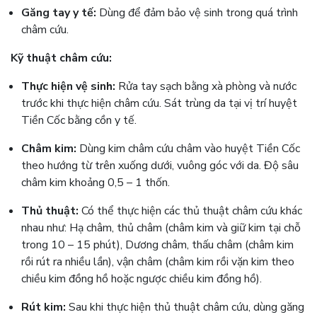
Găng tay y tế:
Dùng để đảm bảo vệ sinh trong quá trình
châm cứu.
Kỹ thuật châm cứu:
Thực hiện vệ sinh:
Rửa tay sạch bằng xà phòng và nước
trước khi thực hiện châm cứu. Sát trùng da tại vị trí huyệt
Tiền Cốc bằng cồn y tế.
Châm kim:
Dùng kim châm cứu châm vào huyệt Tiền Cốc
theo hướng từ trên xuống dưới, vuông góc với da. Độ sâu
châm kim khoảng 0,5 – 1 thốn.
Thủ thuật:
Có thể thực hiện các thủ thuật châm cứu khác
nhau như: Hạ châm, thủ châm (châm kim và giữ kim tại chỗ
trong 10 – 15 phút), Dương châm, thấu châm (châm kim
rồi rút ra nhiều lần), vận châm (châm kim rồi vặn kim theo
chiều kim đồng hồ hoặc ngược chiều kim đồng hồ).
Rút kim:
Sau khi thực hiện thủ thuật châm cứu, dùng găng