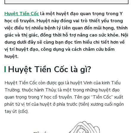
Huyệt Tiền Cốc
là một huyệt đạo quan trọng trong Y
học cổ truyền. Huyệt này đóng vai trò thiết yếu trong
việc điều trị nhiều bệnh lý liên quan đến mũi họng, thính
giác và thị giác, đồng thời hỗ trợ nâng cao sức khỏe. Nội
dung dưới đây sẽ cùng bạn đọc tìm hiểu chi tiết hơn về
vị trí huyệt đạo, công dụng và cách châm cứu bấm
huyệt.
Huyệt Tiền Cốc là gì?
Huyệt Tiền Cốc còn được gọi là huyệt Vinh của kinh Tiểu
Trường, thuộc hành Thủy, là một trong những huyệt đạo
quan trọng trong Y học cổ truyền. Tên gọi “Tiền Cốc” xuất
phát từ vị trí của huyệt ở phía trước (tiền) xương cuối ngón
tay út (cốc).