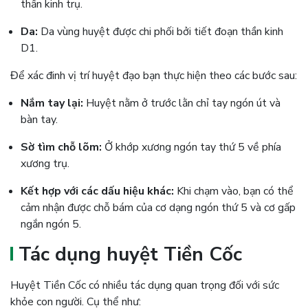
thần kinh trụ.
Da:
Da vùng huyệt được chi phối bởi tiết đoạn thần kinh
D1.
Để xác đinh vị trí huyệt đạo bạn thực hiện theo các bước sau:
Nắm tay lại:
Huyệt nằm ở trước lằn chỉ tay ngón út và
bàn tay.
Sờ tìm chỗ lõm:
Ở khớp xương ngón tay thứ 5 về phía
xương trụ.
Kết hợp với các dấu hiệu khác:
Khi chạm vào, bạn có thể
cảm nhận được chỗ bám của cơ dạng ngón thứ 5 và cơ gấp
ngắn ngón 5.
Tác dụng huyệt Tiền Cốc
Huyệt Tiền Cốc có nhiều tác dụng quan trọng đối với sức
khỏe con người. Cụ thể như: