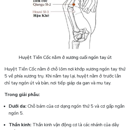
Huyệt Tiền Cốc nằm ở xương cuối ngón tay út
Huyệt Tiền Cốc nằm ở chỗ lõm nơi khớp xương ngón tay thứ
5 về phía xương trụ. Khi nắm tay lại, huyệt nằm ở trước lằn
chỉ tay ngón út và bàn, nơi tiếp giáp da gan và mu tay.
Trong giải phẫu:
Dưới da:
Chỗ bám của cơ dạng ngón thứ 5 và cơ gấp ngắn
ngón 5.
Thần kinh:
Thần kinh vận động cơ là các nhánh của dây