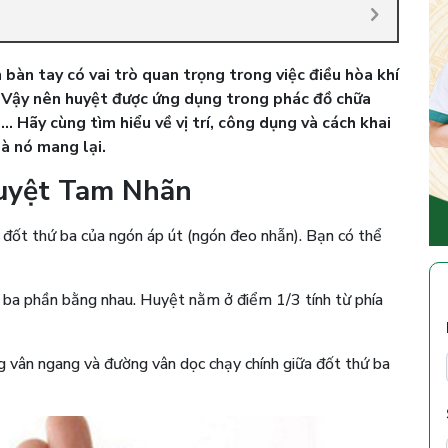
 bàn tay có vai trò quan trọng trong việc điều hòa khí
. Vậy nên huyệt được ứng dụng trong phác đồ chữa
… Hãy cùng tìm hiểu về vị trí, công dụng và cách khai
à nó mang lại.
 huyệt Tam Nhãn
ốt thứ ba của ngón áp út (ngón đeo nhẫn). Bạn có thể
h ba phần bằng nhau. Huyệt nằm ở điểm 1/3 tính từ phía
vân ngang và đường vân dọc chạy chính giữa đốt thứ ba