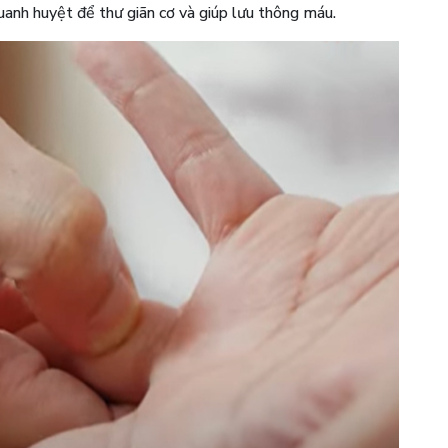
uanh huyệt để thư giãn cơ và giúp lưu thông máu.