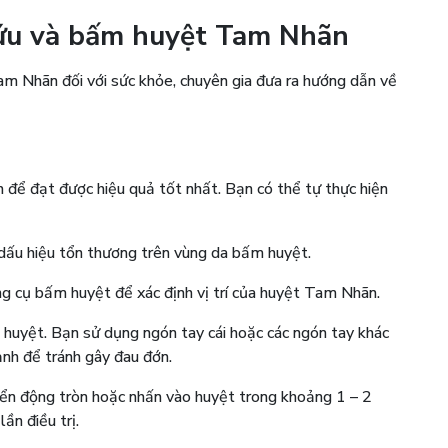
ứu và bấm huyệt Tam Nhãn
am Nhãn đối với sức khỏe, chuyên gia đưa ra hướng dẫn về
để đạt được hiệu quả tốt nhất. Bạn có thể tự thực hiện
ấu hiệu tổn thương trên vùng da bấm huyệt.
g cụ bấm huyệt để xác định vị trí của huyệt Tam Nhãn.
huyệt. Bạn sử dụng ngón tay cái hoặc các ngón tay khác
h để tránh gây đau đớn.
n động tròn hoặc nhấn vào huyệt trong khoảng 1 – 2
ần điều trị.