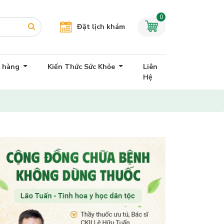
0
Đặt lịch khám
h hàng
Kiến Thức Sức Khỏe
Liên
Hệ