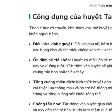
Hình ảnh mi
Công dụng của huyệt T
Theo Y học cổ truyền, kích thích khai mở huyệt 
khỏe người bệnh.
Điều hòa kinh nguyệt:
Đối với phụ nữ, bấm h
đau bụng kinh và các triệu chứng khó chịu khác
Ổn định hệ tiêu hóa:
Huyệt có mối liên hệ mậ
dày và đường ruột. Kích thích vào huyệt sẽ giú
chứng táo bón hoặc tiêu chảy.
Tăng cường miễn dịch:
Kích thích huyệt góp
cải thiện lưu thông máu và hỗ trợ hệ thống mi
trùng và tăng cường sức khỏe tổng thể.
Chống lão hóa:
Tác động vào huyệt giúp điề
và oxy đến các tế bào, từ đó làm chậm quá trì