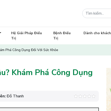
Hệ Giải Pháp Điều
Bệnh Điều
Dành cho khác
Trị
Trị
ám Phá Công Dụng Đối Với Sức Khỏe
âu? Khám Phá Công Dụng
iên:
Đỗ Thanh