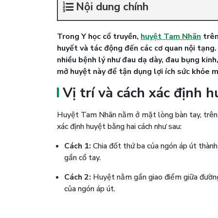
Nội dung chính
Trong Y học cổ truyền,
huyệt Tam Nhãn
trên
huyết và tác động đến các cơ quan nội tạng
nhiều bệnh lý như đau dạ dày, đau bụng kinh,
mở huyệt này để tận dụng lợi ích sức khỏe m
Vị trí và cách xác định
Huyệt Tam Nhãn nằm ở mặt lòng bàn tay, trên đ
xác định huyệt bằng hai cách như sau:
Cách 1:
Chia đốt thứ ba của ngón áp út thàn
gần cổ tay.
Cách 2:
Huyệt nằm gần giao điểm giữa đường 
của ngón áp út.