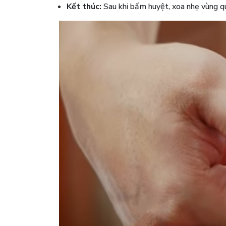
Kết thúc:
Sau khi bấm huyệt, xoa nhẹ vùng q