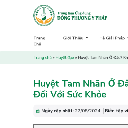
Trang
Giới Thiệu
Hệ Giải Pháp
Chủ
Trang chủ
»
Huyệt đạo
»
Huyệt Tam Nhãn Ở Đâu? Kh
Huyệt Tam Nhãn Ở Đ
Đối Với Sức Khỏe
Ngày cập nhật:
22/08/2024
Biên tập v