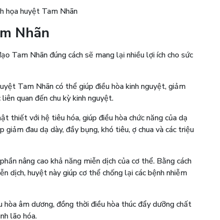
nh họa huyệt Tam Nhãn
am Nhãn
đạo Tam Nhãn đúng cách sẽ mang lại nhiều lợi ích cho sức
uyệt Tam Nhãn có thể giúp điều hòa kinh nguyệt, giảm
 liên quan đến chu kỳ kinh nguyệt.
t thiết với hệ tiêu hóa, giúp điều hòa chức năng của dạ
p giảm đau dạ dày, đầy bụng, khó tiêu, ợ chua và các triệu
 phần nâng cao khả năng miễn dịch của cơ thể. Bằng cách
ễn dịch, huyệt này giúp cơ thể chống lại các bệnh nhiễm
u hòa âm dương, đồng thời điều hòa thúc đẩy dưỡng chất
nh lão hóa.