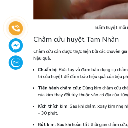
Bấm huyệt mỗi n
Châm cứu huyệt Tam Nhãn
Châm cứu cần được thực hiện bởi các chuyên gia
hiệu quả.
Chuẩn bị:
Rửa tay và đảm bảo dụng cụ châm cứ
trí của huyệt để đảm bảo hiệu quả của liệu ph
Tiến hành châm cứu:
Dùng kim châm cứu châ
của kim thay đổi tùy thuộc vào cơ địa của từ
Kích thích kim:
Sau khi châm, xoay kim nhẹ n
– 30 phút.
Rút kim:
Sau khi hoàn tất thời gian châm cứu