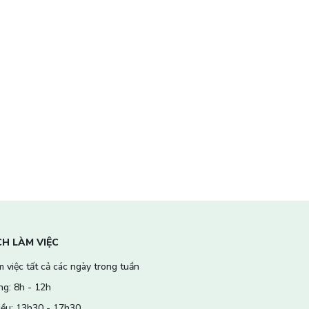
CH LÀM VIỆC
 việc tất cả các ngày trong tuần
ng: 8h - 12h
iều: 13h30 - 17h30