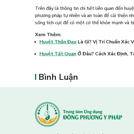
Trên đây là thông tin chi tiết liên quan đến h
phương pháp tự nhiên và an toàn để cải thiện nh
sống tích cực để có một cơ thể khỏe mạnh và ti
Xem Thêm:
Huyệt Thần Đạo
Là Gì? Vị Trí Chuẩn Xác 
Huyệt Tất Quan
Ở Đâu? Cách Xác Định, T
Bình Luận