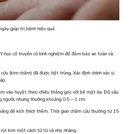
gày giúp trị bệnh hiệu quả
 Y học cổ truyền có kinh nghiệm để đảm bảo an toàn và
u (kim châm) đã được tiệt trùng. Xác định chính xác vị
áp.
m vào huyệt theo chiều thẳng góc với bề mặt da. Độ sâu
ng người, nhưng thường khoảng 0.5 – 1 cm.
hàng để kích thích thêm. Thời gian châm cứu thường từ 15
, rút kim một cách từ từ và nhẹ nhàng.