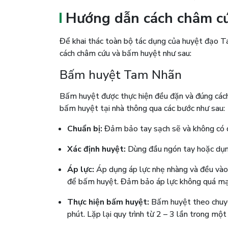
Hướng dẫn cách châm c
Để khai thác toàn bộ tác dụng của huyệt đạo T
cách châm cứu và bấm huyệt như sau:
Bấm huyệt Tam Nhãn
Bấm huyệt được thực hiện đều đặn và đúng cách 
bấm huyệt tại nhà thông qua các bước như sau:
Chuẩn bị:
Đảm bảo tay sạch sẽ và không có d
Xác định huyệt:
Dùng đầu ngón tay hoặc dụn
Áp lực:
Áp dụng áp lực nhẹ nhàng và đều vào 
để bấm huyệt. Đảm bảo áp lực không quá mạn
Thực hiện bấm huyệt:
Bấm huyệt theo chuyể
phút. Lặp lại quy trình từ 2 – 3 lần trong một l