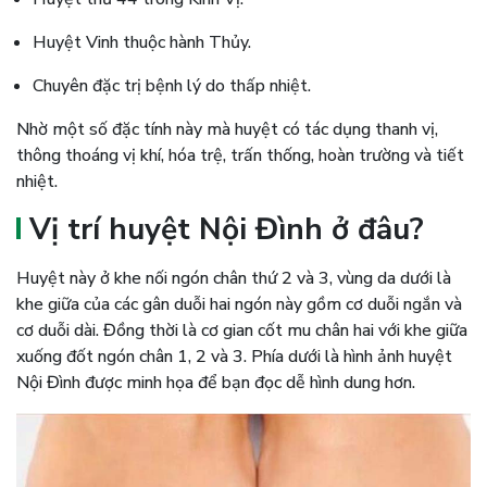
Huyệt Vinh thuộc hành Thủy.
Chuyên đặc trị bệnh lý do thấp nhiệt.
Nhờ một số đặc tính này mà huyệt có tác dụng thanh vị,
thông thoáng vị khí, hóa trệ, trấn thống, hoàn trường và tiết
nhiệt.
Vị trí huyệt Nội Đình ở đâu?
Huyệt này ở khe nối ngón chân thứ 2 và 3, vùng da dưới là
khe giữa của các gân duỗi hai ngón này gồm cơ duỗi ngắn và
cơ duỗi dài. Đồng thời là cơ gian cốt mu chân hai với khe giữa
xuống đốt ngón chân 1, 2 và 3. Phía dưới là hình ảnh huyệt
Nội Đình được minh họa để bạn đọc dễ hình dung hơn.