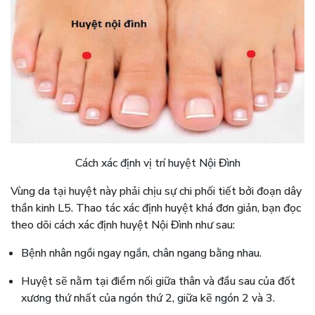
Cách xác định vị trí huyệt Nội Đình
Vùng da tại huyệt này phải chịu sự chi phối tiết bởi đoạn dây
thần kinh L5. Thao tác xác định huyệt khá đơn giản, bạn đọc
theo dõi cách xác định huyệt Nội Đình như sau:
Bệnh nhân ngồi ngay ngắn, chân ngang bằng nhau.
Huyệt sẽ nằm tại điểm nối giữa thân và đầu sau của đốt
xương thứ nhất của ngón thứ 2, giữa kẽ ngón 2 và 3.