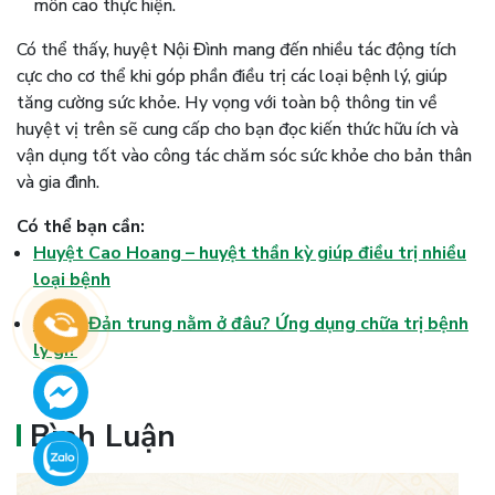
môn cao thực hiện.
Có thể thấy, huyệt Nội Đình mang đến nhiều tác động tích
cực cho cơ thể khi góp phần điều trị các loại bệnh lý, giúp
tăng cường sức khỏe. Hy vọng với toàn bộ thông tin về
huyệt vị trên sẽ cung cấp cho bạn đọc kiến thức hữu ích và
vận dụng tốt vào công tác chăm sóc sức khỏe cho bản thân
và gia đình.
Có thể bạn cần:
Huyệt Cao Hoang – huyệt thần kỳ giúp điều trị nhiều
loại bệnh
Huyệt Đản trung nằm ở đâu? Ứng dụng chữa trị bệnh
lý gì?
Bình Luận