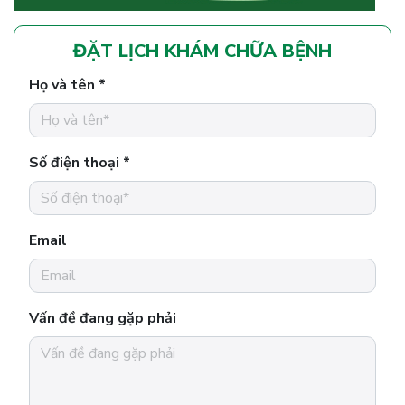
ĐẶT LỊCH KHÁM CHỮA BỆNH
Họ và tên *
Số điện thoại *
Email
Vấn đề đang gặp phải