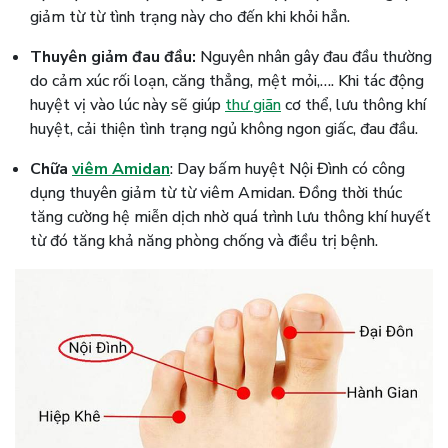
giảm từ từ tình trạng này cho đến khi khỏi hẳn.
Thuyên giảm đau đầu:
Nguyên nhân gây đau đầu thường
do cảm xúc rối loạn, căng thẳng, mệt mỏi,…. Khi tác động
huyệt vị vào lúc này sẽ giúp
thư giãn
cơ thể, lưu thông khí
huyệt, cải thiện tình trạng ngủ không ngon giấc, đau đầu.
Chữa
viêm Amidan
: Day bấm huyệt Nội Đình có công
dụng thuyên giảm từ từ viêm Amidan. Đồng thời thúc
tăng cường hệ miễn dịch nhờ quá trình lưu thông khí huyết
từ đó tăng khả năng phòng chống và điều trị bệnh.