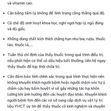
và vitamin cao.
Cân bằng tâm lý, không để tình trạng căng thẳng quá độ.
Có chế độ sinh hoạt khoa học, nghỉ ngơi hợp lý, ngủ đúng
và đủ giấc.
Không dùng chất kích thích chẳng hạn như bia, rượu, thuốc
lào, thuốc lá,….
Tuân thủ chỉ định của thầy thuốc trong quá trình điều trị,
nếu phát hiện cơ thể có dấu hiệu bất thường, liên hệ ngay
thầy thuốc để kịp thời chữa trị.
Cần đảm bảo tính chính xác trong quá trình thực hiện nên
không khuyến khích người bệnh hoặc người chăm sóc tự ý
châm cứu hay bấm huyệt vì sẽ gây những tác hại khôn
lường khi ảnh hưởng đến các huyệt đạo khác. Khuyến khích
người bệnh tìm đến các cơ sở cung cấp dịch vụ vật lý trị
liệu YHCT uy tín để thầy thuốc có kinh nghiệm và chuyên