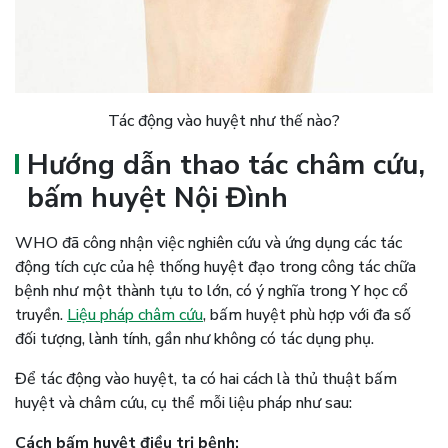
Tác động vào huyệt như thế nào?
Hướng dẫn thao tác châm cứu,
bấm huyệt Nội Đình
WHO đã công nhận việc nghiên cứu và ứng dụng các tác
động tích cực của hệ thống huyệt đạo trong công tác chữa
bệnh như một thành tựu to lớn, có ý nghĩa trong Y học cổ
truyền.
Liệu pháp châm cứu
, bấm huyệt phù hợp với đa số
đối tượng, lành tính, gần như không có tác dụng phụ.
Để tác động vào huyệt, ta có hai cách là thủ thuật bấm
huyệt và châm cứu, cụ thể mỗi liệu pháp như sau:
Cách bấm huyệt điều trị bệnh: