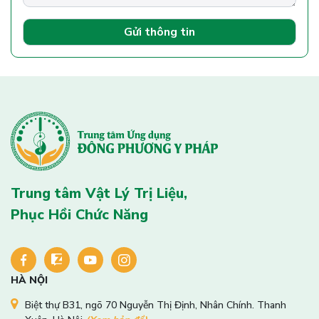
Gửi thông tin
Trung tâm Vật Lý Trị Liệu,
Phục Hồi Chức Năng
HÀ NỘI
Biệt thự B31, ngõ 70 Nguyễn Thị Định, Nhân Chính. Thanh