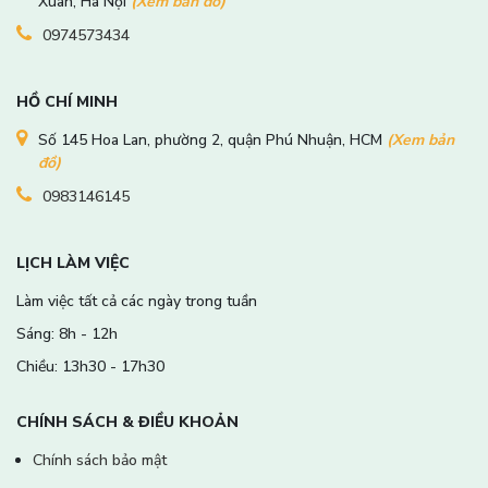
Xuân, Hà Nội
(Xem bản đồ)
0974573434
HỒ CHÍ MINH
Số 145 Hoa Lan, phường 2, quận Phú Nhuận, HCM
(Xem bản
đồ)
0983146145
LỊCH LÀM VIỆC
Làm việc tất cả các ngày trong tuần
Sáng: 8h - 12h
Chiều: 13h30 - 17h30
CHÍNH SÁCH & ĐIỀU KHOẢN
Chính sách bảo mật