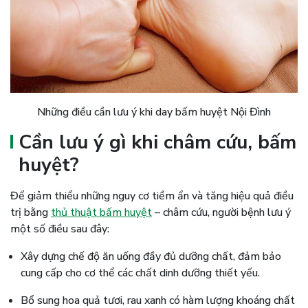
Những điều cần lưu ý khi day bấm huyệt Nội Đình
Cần lưu ý gì khi châm cứu, bấm
huyệt?
Để giảm thiểu những nguy cơ tiềm ẩn và tăng hiệu quả điều
trị bằng
thủ thuật bấm huyệt
– châm cứu, người bệnh lưu ý
một số điều sau đây:
Xây dựng chế độ ăn uống đầy đủ dưỡng chất, đảm bảo
cung cấp cho cơ thể các chất dinh dưỡng thiết yếu.
Bổ sung hoa quả tươi, rau xanh có hàm lượng khoáng chất