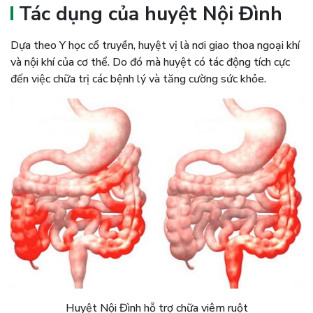
Tác dụng của huyệt Nội Đình
Dựa theo Y học cổ truyền, huyệt vị là nơi giao thoa ngoại khí
và nội khí của cơ thể. Do đó mà huyệt có tác động tích cực
đến việc chữa trị các bệnh lý và tăng cường sức khỏe.
Huyệt Nội Đình hỗ trợ chữa viêm ruột