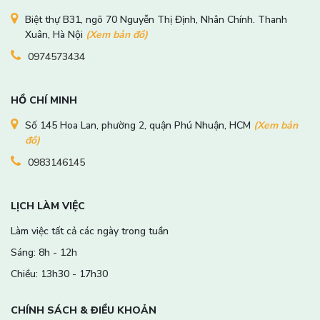
Biệt thự B31, ngõ 70 Nguyễn Thị Định, Nhân Chính. Thanh
Xuân, Hà Nội
(Xem bản đồ)
0974573434
HỒ CHÍ MINH
Số 145 Hoa Lan, phường 2, quận Phú Nhuận, HCM
(Xem bản
đồ)
0983146145
LỊCH LÀM VIỆC
Làm việc tất cả các ngày trong tuần
Sáng: 8h - 12h
Chiều: 13h30 - 17h30
CHÍNH SÁCH & ĐIỀU KHOẢN