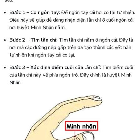
Bước 1 – Co ngón tay:
Để ngón tay cái hơi co lại tự nhiên.
Điều này sẽ giúp dễ dàng nhận diện lằn chỉ ở cuối ngón cái,
nơi huyệt Minh Nhãn nằm.
Bước 2 – Tìm lằn chỉ:
Tìm lằn chỉ nằm ở ngón cái. Đây là
nơi mà các đường nếp gấp trên da tạo thành các vết hằn
tự nhiên khi ngón tay cái co lại.
Bước 3 – Xác định điểm cuối của lằn chỉ:
Tìm điểm cuối
của lằn chỉ này, về phía ngón trỏ. Đây chính là huyệt Minh
Nhãn.