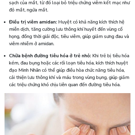
sạch của mắt, từ đó loại bỏ triệu chứng viêm kết mạc như
đỏ mắt, ngứa mắt.
Điều trị viêm amidan:
Huyệt có khả năng kích thích hệ
miễn dịch, tăng cường lưu thông khí huyết đến vùng cổ
họng, đồng thời giải độc, tiêu viêm, giúp giảm sưng đau và
viêm nhiễm ở amidan.
Chữa bệnh đường tiêu hóa ở trẻ nhỏ:
Khi trẻ bị tiêu hóa
kém, đau bụng hoặc các rối loạn tiêu hóa, kích thích huyệt
đạo Minh Nhãn có thể giúp điều hòa chức năng tiêu hóa,
cải thiện lưu thông khí và máu trong vùng bụng, giúp giảm
các triệu chứng khó chịu liên quan đến đường tiêu hóa.