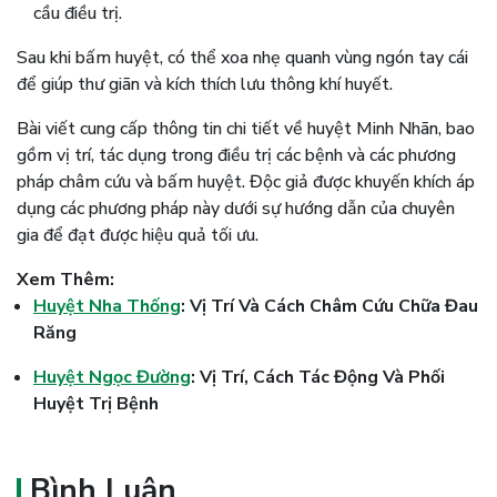
cầu điều trị.
Sau khi bấm huyệt, có thể xoa nhẹ quanh vùng ngón tay cái
để giúp thư giãn và kích thích lưu thông khí huyết.
Bài viết cung cấp thông tin chi tiết về huyệt Minh Nhãn, bao
gồm vị trí, tác dụng trong điều trị các bệnh và các phương
pháp châm cứu và bấm huyệt. Độc giả được khuyến khích áp
dụng các phương pháp này dưới sự hướng dẫn của chuyên
gia để đạt được hiệu quả tối ưu.
Xem Thêm:
Huyệt Nha Thống
: Vị Trí Và Cách Châm Cứu Chữa Đau
Răng
Huyệt Ngọc Đường
: Vị Trí, Cách Tác Động Và Phối
Huyệt Trị Bệnh
Bình Luận