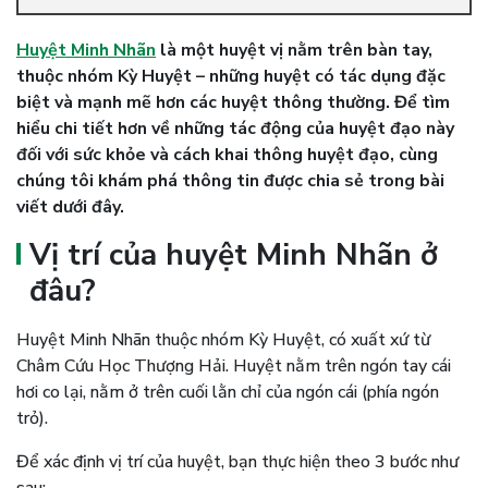
Huyệt Minh Nhãn
là một huyệt vị nằm trên bàn tay,
thuộc nhóm Kỳ Huyệt – những huyệt có tác dụng đặc
biệt và mạnh mẽ hơn các huyệt thông thường. Để tìm
hiểu chi tiết hơn về những tác động của huyệt đạo này
đối với sức khỏe và cách khai thông huyệt đạo, cùng
chúng tôi khám phá thông tin được chia sẻ trong bài
viết dưới đây.
Vị trí của huyệt Minh Nhãn ở
đâu?
Huyệt Minh Nhãn thuộc nhóm Kỳ Huyệt, có xuất xứ từ
Châm Cứu Học Thượng Hải. Huyệt nằm trên ngón tay cái
hơi co lại, nằm ở trên cuối lằn chỉ của ngón cái (phía ngón
trỏ).
Để xác định vị trí của huyệt, bạn thực hiện theo 3 bước như
sau: