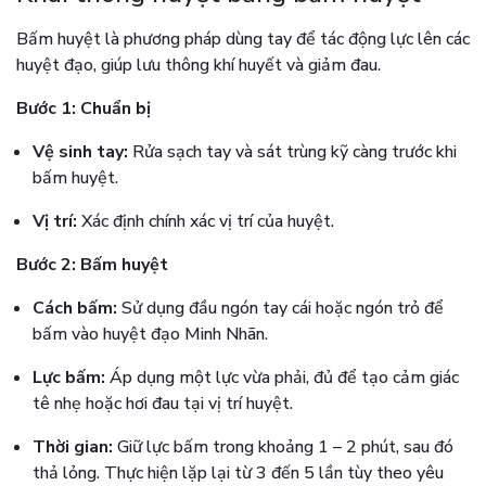
Bấm huyệt là phương pháp dùng tay để tác động lực lên các
huyệt đạo, giúp lưu thông khí huyết và giảm đau.
Bước 1: Chuẩn bị
Vệ sinh tay:
Rửa sạch tay và sát trùng kỹ càng trước khi
bấm huyệt.
Vị trí:
Xác định chính xác vị trí của huyệt.
Bước 2: Bấm huyệt
Cách bấm:
Sử dụng đầu ngón tay cái hoặc ngón trỏ để
bấm vào huyệt đạo Minh Nhãn.
Lực bấm:
Áp dụng một lực vừa phải, đủ để tạo cảm giác
tê nhẹ hoặc hơi đau tại vị trí huyệt.
Thời gian:
Giữ lực bấm trong khoảng 1 – 2 phút, sau đó
thả lỏng. Thực hiện lặp lại từ 3 đến 5 lần tùy theo yêu