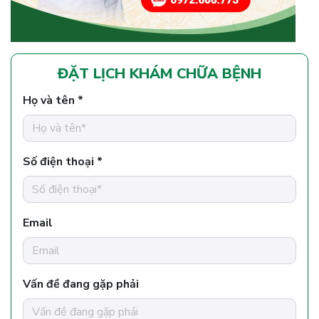
ĐẶT LỊCH KHÁM CHỮA BỆNH
Họ và tên *
Số điện thoại *
Email
Vấn đề đang gặp phải