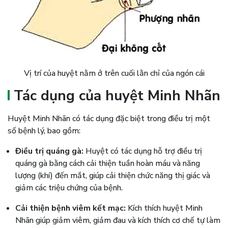
Vị trí của huyệt nằm ở trên cuối lằn chỉ của ngón cái
Tác dụng của huyệt Minh Nhãn
Huyệt Minh Nhãn có tác dụng đặc biệt trong điều trị một
số bệnh lý, bao gồm:
Điều trị quáng gà:
Huyệt có tác dụng hỗ trợ điều trị
quáng gà bằng cách cải thiện tuần hoàn máu và năng
lượng (khí) đến mắt, giúp cải thiện chức năng thị giác và
giảm các triệu chứng của bệnh.
Cải thiện bệnh viêm kết mạc:
Kích thích huyệt Minh
Nhãn giúp giảm viêm, giảm đau và kích thích cơ chế tự làm