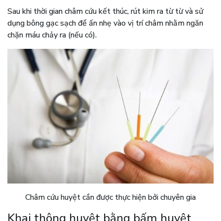
Sau khi thời gian châm cứu kết thúc, rút kim ra từ từ và sử
dụng bông gạc sạch để ấn nhẹ vào vị trí châm nhằm ngăn
chặn máu chảy ra (nếu có).
Châm cứu huyệt cần được thực hiện bởi chuyên gia
Khai thông huyệt bằng bấm huyệt