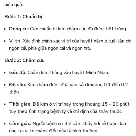
hiệu quả.
Bước 1: Chuẩn bị
Dụng cụ:
Cần chuẩn bị kim châm cứu đã được tiệt trùng.
Vị trí:
Xác định chính xác vị trí của huyệt nằm ở cuối lằn chỉ
ngón cái, phía giữa ngón cái và ngón trỏ.
Bước 2: Châm cứu
Góc độ:
Châm kim thẳng vào huyệt Minh Nhãn.
Độ sâu:
Kim châm được đưa vào sâu khoảng 0.1 đến 0.2
thốn.
Thời gian:
Để kim ở vị trí này trong khoảng 15 – 20 phút,
tùy theo tình trạng bệnh lý và chỉ định của thầy thuốc.
Cảm giác:
Người bệnh có thể cảm thấy hơi tê hoặc đau
nhẹ tại vị trí châm, điều này là bình thường.