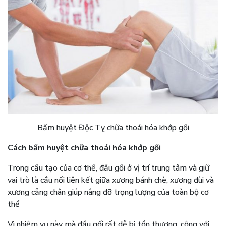
Bấm huyệt Độc Tỵ chữa thoái hóa khớp gối
Cách bấm huyệt chữa thoái hóa khớp gối
Trong cấu tạo của cơ thể, đầu gối ở vị trí trung tâm và giữ
vai trò là cầu nối liên kết giữa xương bánh chè, xương đùi và
xương cẳng chân giúp nâng đỡ trọng lượng của toàn bộ cơ
thể
Vì nhiệm vụ này mà đầu gối rất dễ bị tổn thương, cộng với