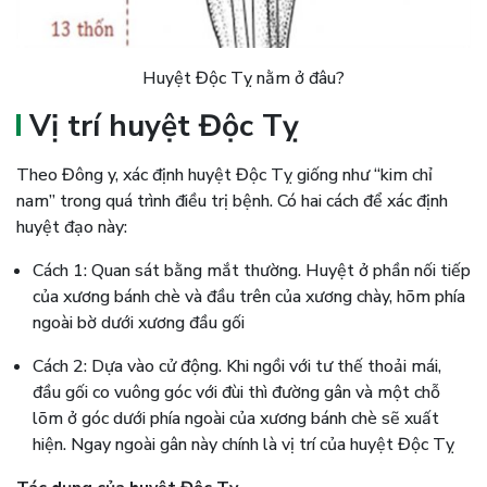
Huyệt Độc Tỵ nằm ở đâu?
Vị trí huyệt Độc Tỵ
Theo Đông y, xác định huyệt Độc Tỵ giống như “kim chỉ
nam” trong quá trình điều trị bệnh. Có hai cách để xác định
huyệt đạo này:
Cách 1: Quan sát bằng mắt thường. Huyệt ở phần nối tiếp
của xương bánh chè và đầu trên của xương chày, hõm phía
ngoài bờ dưới xương đầu gối
Cách 2: Dựa vào cử động. Khi ngồi với tư thế thoải mái,
đầu gối co vuông góc với đùi thì đường gân và một chỗ
lõm ở góc dưới phía ngoài của xương bánh chè sẽ xuất
hiện. Ngay ngoài gân này chính là vị trí của huyệt Độc Tỵ