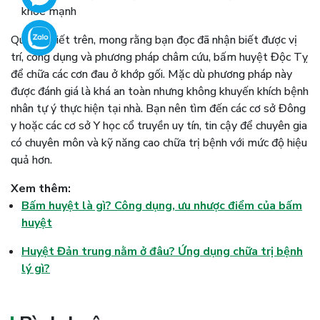
khỏe mạnh
Qua bài viết trên, mong rằng bạn đọc đã nhận biết được vị
trí, công dụng và phương pháp châm cứu, bấm huyệt Độc Tỵ
để chữa các cơn đau ở khớp gối. Mặc dù phương pháp này
được đánh giá là khá an toàn nhưng không khuyến khích bệnh
nhân tự ý thực hiện tại nhà. Bạn nên tìm đến các cơ sở Đông
y hoặc các cơ sở Y học cổ truyền uy tín, tin cậy để chuyên gia
có chuyên môn và kỹ năng cao chữa trị bệnh với mức độ hiệu
quả hơn.
Xem thêm:
Bấm huyệt là gì? Công dụng, ưu nhược điểm của bấm
huyệt
Huyệt Đản trung nằm ở đâu? Ứng dụng chữa trị bệnh
lý gì?