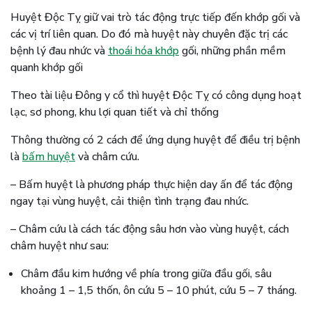
Huyệt Độc Tỵ giữ vai trò tác động trực tiếp đến khớp gối và
các vị trí liên quan. Do đó mà huyệt này chuyên đặc trị các
bệnh lý đau nhức và
thoái hóa khớp
gối, những phần mềm
quanh khớp gối
Theo tài liệu Đông y cổ thì huyệt Độc Tỵ có công dụng hoạt
lạc, sơ phong, khu lợi quan tiết và chỉ thống
Thông thường có 2 cách để ứng dụng huyệt để điều trị bệnh
là
bấm huyệt
và châm cứu.
– Bấm huyệt là phương pháp thực hiện day ấn để tác động
ngay tại vùng huyệt, cải thiện tình trạng đau nhức.
– Châm cứu là cách tác động sâu hơn vào vùng huyệt, cách
châm huyệt như sau:
Châm đầu kim hướng về phía trong giữa đầu gối, sâu
khoảng 1 – 1,5 thốn, ôn cứu 5 – 10 phút, cứu 5 – 7 tháng.