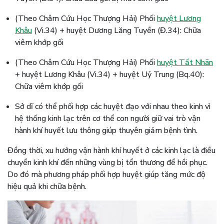
(Theo Châm Cứu Học Thượng Hải) Phối
huyệt Lương
Khâu
(Vi.34) + huyệt Dương Lăng Tuyền (Đ.34): Chữa
viêm khớp gối
(Theo Châm Cứu Học Thượng Hải) Phối
huyệt Tất Nhãn
+ huyệt Lương Khâu (Vi.34) + huyệt Uỷ Trung (Bq.40):
Chữa viêm khớp gối
Sở dĩ có thể phối hợp các huyệt đạo với nhau theo kinh vì
hệ thống kinh lạc trên cơ thể con người giữ vai trò vận
hành khí huyết lưu thông giúp thuyên giảm bệnh tình.
Đồng thời, xu hướng vận hành khí huyết ở các kinh lạc là điều
chuyển kinh khí đến những vùng bị tổn thương để hồi phục.
Do đó mà phương pháp phối hợp huyệt giúp tăng mức độ
hiệu quả khi chữa bệnh.