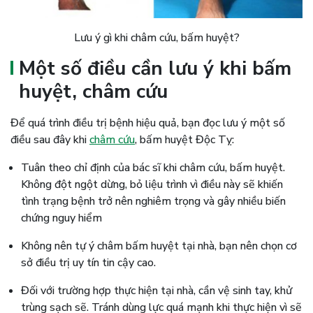
Lưu ý gì khi châm cứu, bấm huyệt?
Một số điều cần lưu ý khi bấm
huyệt, châm cứu
Để quá trình điều trị bệnh hiệu quả, bạn đọc lưu ý một số
điều sau đây khi
châm cứu
, bấm huyệt Độc Tỵ:
Tuân theo chỉ định của bác sĩ khi châm cứu, bấm huyệt.
Không đột ngột dừng, bỏ liệu trình vì điều này sẽ khiến
tình trạng bệnh trở nên nghiêm trọng và gây nhiều biến
chứng nguy hiểm
Không nên tự ý châm bấm huyệt tại nhà, bạn nên chọn cơ
sở điều trị uy tín tin cậy cao.
Đối với trường hợp thực hiện tại nhà, cần vệ sinh tay, khử
trùng sạch sẽ. Tránh dùng lực quá mạnh khi thực hiện vì sẽ