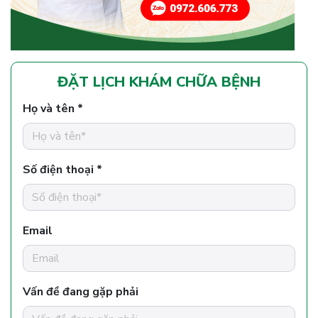
ĐẶT LỊCH KHÁM CHỮA BỆNH
Họ và tên *
Số điện thoại *
Email
Vấn đề đang gặp phải