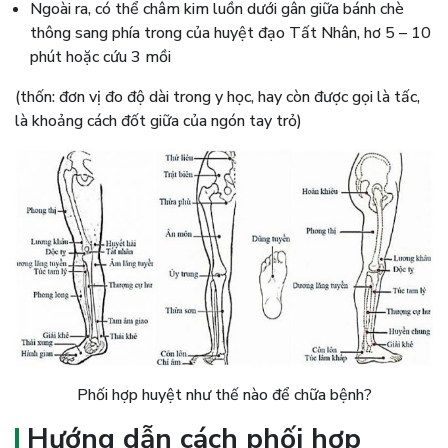
Ngoài ra, có thể châm kim luồn dưới gân giữa bánh chè
thông sang phía trong của huyệt đạo Tất Nhân, hơ 5 – 10
phút hoặc cứu 3 mồi
(thốn: đơn vị đo độ dài trong y học, hay còn được gọi là tấc,
là khoảng cách đốt giữa của ngón tay trỏ)
Phối hợp huyệt như thế nào để chữa bệnh?
Hướng dẫn cách phối hợp