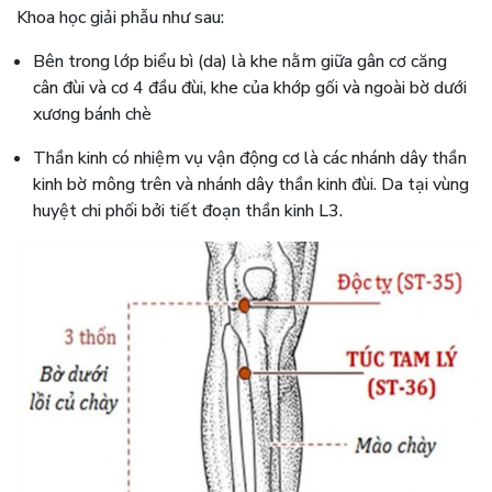
Khoa học giải phẫu như sau:
Bên trong lớp biểu bì (da) là khe nằm giữa gân cơ căng
cân đùi và cơ 4 đầu đùi, khe của khớp gối và ngoài bờ dưới
xương bánh chè
Thần kinh có nhiệm vụ vận động cơ là các nhánh dây thần
kinh bờ mông trên và nhánh dây thần kinh đùi. Da tại vùng
huyệt chi phối bởi tiết đoạn thần kinh L3.