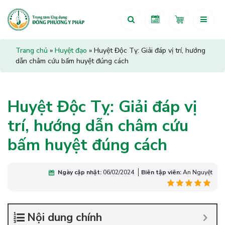
Trang chủ
»
Huyệt đạo
»
Huyệt Độc Tỵ: Giải đáp vị trí, hướng
dẫn châm cứu bấm huyệt đúng cách
Huyệt Độc Tỵ: Giải đáp vị
trí, hướng dẫn châm cứu
bấm huyệt đúng cách
Ngày cập nhật:
06/02/2024
Biên tập viên:
An Nguyệt
Nội dung chính