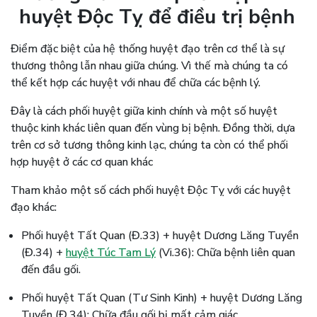
huyệt Độc Tỵ để điều trị bệnh
Điểm đặc biệt của hệ thống huyệt đạo trên cơ thể là sự
thương thông lẫn nhau giữa chúng. Vì thế mà chúng ta có
thể kết hợp các huyệt với nhau để chữa các bệnh lý.
Đây là cách phối huyệt giữa kinh chính và một số huyệt
thuộc kinh khác liên quan đến vùng bị bệnh. Đồng thời, dựa
trên cơ sở tương thông kinh lạc, chúng ta còn có thể phối
hợp huyệt ở các cơ quan khác
Tham khảo một số cách phối huyệt Độc Tỵ với các huyệt
đạo khác:
Phối huyệt Tất Quan (Đ.33) + huyệt Dương Lăng Tuyền
(Đ.34) +
huyệt Túc Tam Lý
(Vi.36): Chữa bệnh liên quan
đến đầu gối.
Phối huyệt Tất Quan (Tư Sinh Kinh) + huyệt Dương Lăng
Tuyền (Đ.34): Chữa đầu gối bị mất cảm giác