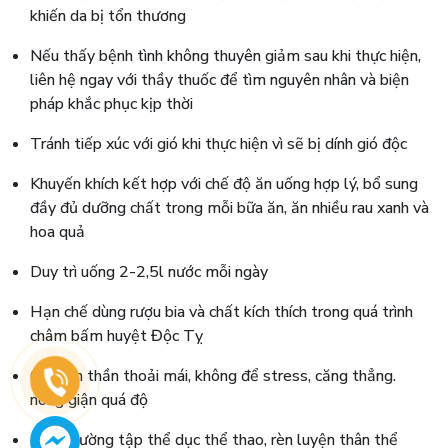
khiến da bị tổn thương
Nếu thấy bệnh tình không thuyên giảm sau khi thực hiện,
liên hệ ngay với thầy thuốc để tìm nguyên nhân và biện
pháp khắc phục kịp thời
Tránh tiếp xúc với gió khi thực hiện vì sẽ bị dính gió độc
Khuyến khích kết hợp với chế độ ăn uống hợp lý, bổ sung
đầy đủ dưỡng chất trong mỗi bữa ăn, ăn nhiều rau xanh và
hoa quả
Duy trì uống 2-2,5l nước mỗi ngày
Hạn chế dùng rượu bia và chất kích thích trong quá trình
châm bấm huyệt Độc Tỵ
Giữ tinh thần thoải mái, không để stress, căng thẳng.
nóng giận quá độ
Tăng cường tập thể dục thể thao, rèn luyện thân thể