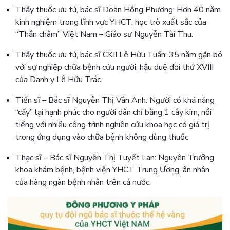
Thầy thuốc ưu tú, bác sĩ Doãn Hồng Phương: Hơn 40 năm
kinh nghiệm trong lĩnh vực YHCT, học trò xuất sắc của
“Thần châm” Việt Nam – Giáo sư Nguyễn Tài Thu.
Thầy thuốc ưu tú, bác sĩ CKII Lê Hữu Tuấn: 35 năm gắn bó
với sự nghiệp chữa bệnh cứu người, hậu duệ đời thứ XVIII
của Danh y Lê Hữu Trác.
Tiến sĩ – Bác sĩ Nguyễn Thị Vân Anh: Người có khả năng
“cấy” lại hạnh phúc cho người dân chỉ bằng 1 cây kim, nổi
tiếng với nhiều công trình nghiên cứu khoa học có giá trị
trong ứng dụng vào chữa bệnh không dùng thuốc
Thạc sĩ – Bác sĩ Nguyễn Thị Tuyết Lan: Nguyên Trưởng
khoa khám bệnh, bệnh viện YHCT Trung Ương, ân nhân
của hàng ngàn bệnh nhân trên cả nước.