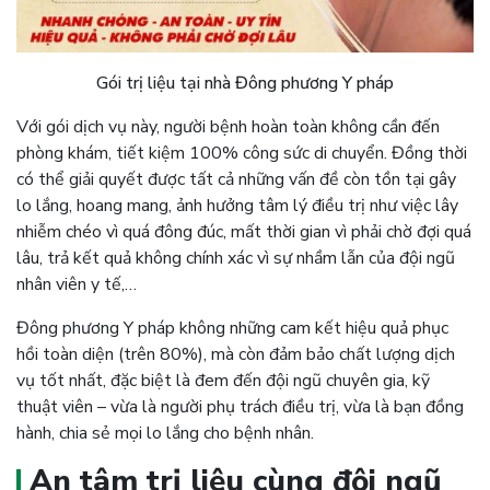
Gói trị liệu tại nhà Đông phương Y pháp
Với gói dịch vụ này, người bệnh hoàn toàn không cần đến
phòng khám, tiết kiệm 100% công sức di chuyển. Đồng thời
có thể giải quyết được tất cả những vấn đề còn tồn tại gây
lo lắng, hoang mang, ảnh hưởng tâm lý điều trị như việc lây
nhiễm chéo vì quá đông đúc, mất thời gian vì phải chờ đợi quá
lâu, trả kết quả không chính xác vì sự nhầm lẫn của đội ngũ
nhân viên y tế,…
Đông phương Y pháp không những cam kết hiệu quả phục
hồi toàn diện (trên 80%), mà còn đảm bảo chất lượng dịch
vụ tốt nhất, đặc biệt là đem đến đội ngũ chuyên gia, kỹ
thuật viên – vừa là người phụ trách điều trị, vừa là bạn đồng
hành, chia sẻ mọi lo lắng cho bệnh nhân.
An tâm trị liệu cùng đội ngũ