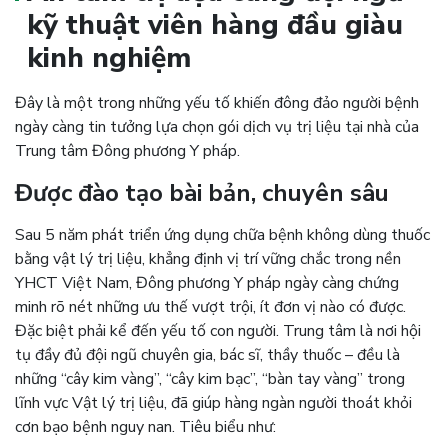
kỹ thuật viên hàng đầu giàu
kinh nghiệm
Đây là một trong những yếu tố khiến đông đảo người bệnh
ngày càng tin tưởng lựa chọn gói dịch vụ trị liệu tại nhà của
Trung tâm Đông phương Y pháp.
Được đào tạo bài bản, chuyên sâu
Sau 5 năm phát triển ứng dụng chữa bệnh không dùng thuốc
bằng vật lý trị liệu, khẳng định vị trí vững chắc trong nền
YHCT Việt Nam, Đông phương Y pháp ngày càng chứng
minh rõ nét những ưu thế vượt trội, ít đơn vị nào có được.
Đặc biệt phải kể đến yếu tố con người. Trung tâm là nơi hội
tụ đầy đủ đội ngũ chuyên gia, bác sĩ, thầy thuốc – đều là
những “cây kim vàng”, “cây kim bạc”, “bàn tay vàng” trong
lĩnh vực Vật lý trị liệu, đã giúp hàng ngàn người thoát khỏi
cơn bạo bệnh nguy nan. Tiêu biểu như: