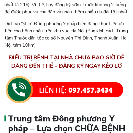
nhất là 21h). Vì thế, hãy đăng ký sớm, trước khoảng 2 tiếng
để được phục vụ chu đáo và nhận thêm nhiều ưu đãi tốt nhất.
Dịch vụ “ship” Đông phương Y pháp hiện đang thực hiện ưu
tiên cho bệnh nhân trên khu vực Hà Nội (Bán kính cách Trung
tâm Thuốc dân tộc cơ sở Nguyễn Thị Định, Thanh Xuân, Hà
Nội tầm 10km)
ĐIỀU TRỊ BỆNH TẠI NHÀ CHƯA BAO GIỜ DỄ
DÀNG ĐẾN THẾ – ĐĂNG KÝ NGAY KẺO LỠ
Trung tâm Đông phương Y
pháp – Lựa chọn CHỮA BỆNH