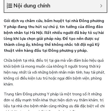
Nội dung chính
Gói dịch vụ châm cứu, bấm huyệt tại nhà Đông phương
Y pháp đang thu hút sự chú ý, tin tưởng của đông đảo
bệnh nhân tại Hà Nội. Rất nhiều người đã bày tỏ sự hài
lòng khi lựa chọn giải pháp này. Để tạo nên được sự
thành công ấy, không thể không nhắc tới đội ngũ Kỹ
thuật viên hàng đầu tại Đông phương y pháp.
Chữa bệnh tại nhà, điều trị tại gia mà vẫn đảm bảo hiệu quả
khỏi bệnh là mong muốn của không ít người trong thời kỳ
hiện nay, nhất là với những bệnh nhân mãn tính, hay tái phát,
không có điều kiện lưu trú hoặc ngại đến bệnh viện, phòng
khám.
Trung tâm Đông phương Y pháp là một trong số ít những
đơn vị đẩy mạnh triển khai thực hiện dịch vụ thăm khám, trị
liệu tại nhà cho bệnh nhân cùng những ưu đãi đặc biệt về chi