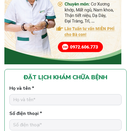
ĐẶT LỊCH KHÁM CHỮA BỆNH
Họ và tên *
Số điện thoại *