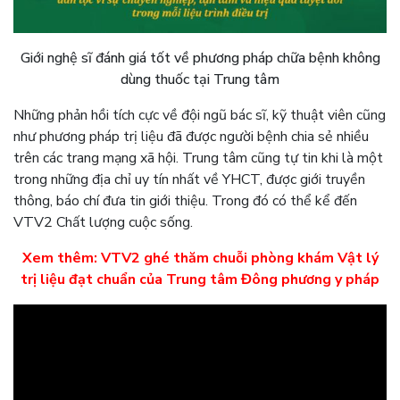
Giới nghệ sĩ đánh giá tốt về phương pháp chữa bệnh không
dùng thuốc tại Trung tâm
Những phản hồi tích cực về đội ngũ bác sĩ, kỹ thuật viên cũng
như phương pháp trị liệu đã được người bệnh chia sẻ nhiều
trên các trang mạng xã hội. Trung tâm cũng tự tin khi là một
trong những địa chỉ uy tín nhất về YHCT, được giới truyền
thông, báo chí đưa tin giới thiệu. Trong đó có thể kể đến
VTV2 Chất lượng cuộc sống.
Xem thêm: VTV2 ghé thăm chuỗi phòng khám Vật lý
trị liệu đạt chuẩn của Trung tâm Đông phương y pháp