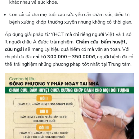
khác nhau về sức khỏe.
Con cái có cha mẹ tuổi cao sức yếu cần chăm sóc, điều trị
bệnh xương khớp thường xuyên nhưng không có thời gian.
Áp dụng giải pháp từ YHCT mà chỉ riêng người Việt và 1 số
ít người châu Á được trải nghiệm:
Châm cứu, bấm huyệt,
cứu ngải
sẽ mang lại hiệu quả hiếm có mà vẫn an toàn. Với
chi phí ưu đãi
chỉ từ 300.000 – 350.000đ
, người bệnh đã có
thể trải nghiệm những phương pháp tốt nhất tại Trung tâm.