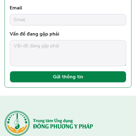
Email
Vấn đề đang gặp phải
Gửi thông tin