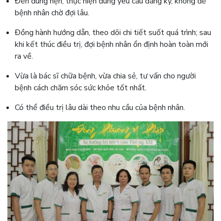
Đến đúng hẹn, thực hiện đúng yêu cầu đăng ký, không để
bệnh nhân chờ đợi lâu.
Đồng hành hướng dẫn, theo dõi chi tiết suốt quá trình; sau
khi kết thúc điều trị, đợi bệnh nhân ổn định hoàn toàn mới
ra về.
Vừa là bác sĩ chữa bệnh, vừa chia sẻ, tư vấn cho người
bệnh cách chăm sóc sức khỏe tốt nhất.
Có thể điều trị lâu dài theo nhu cầu của bệnh nhân.