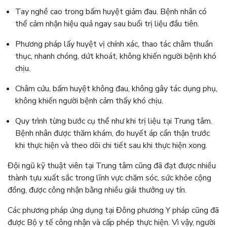
Tay nghề cao trong bấm huyệt giảm đau. Bệnh nhân có
thể cảm nhận hiệu quả ngay sau buổi trị liệu đầu tiên.
Phương pháp lấy huyệt vị chính xác, thao tác châm thuần
thục, nhanh chóng, dứt khoát, không khiến người bệnh khó
chịu.
Châm cứu, bấm huyệt không đau, không gây tác dụng phụ,
không khiến người bệnh cảm thấy khó chịu.
Quy trình từng bước cụ thể như khi trị liệu tại Trung tâm.
Bệnh nhân được thăm khám, đo huyết áp cẩn thận trước
khi thực hiện và theo dõi chi tiết sau khi thực hiện xong.
Đội ngũ kỹ thuật viên tại Trung tâm cũng đã đạt được nhiều
thành tựu xuất sắc trong lĩnh vực chăm sóc, sức khỏe cộng
đồng, được công nhận bằng nhiều giải thưởng uy tín.
Các phương pháp ứng dụng tại Đông phương Y pháp cũng đã
được Bộ y tế công nhận và cấp phép thực hiện. Vì vậy, người