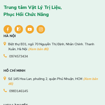
Trung tâm Vật Lý Trị Liệu,
Phục Hồi Chức Năng
HÀ NỘI
Biệt thự B31, ngõ 70 Nguyễn Thị Định, Nhân Chính. Thanh
Xuân, Hà Nội
(Xem bản đồ)
0974573434
HỒ CHÍ MINH
Số 145 Hoa Lan, phường 2, quận Phú Nhuận, HCM
(Xem bản
đồ)
0983146145