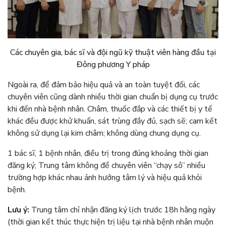
Các chuyên gia, bác sĩ và đội ngũ kỹ thuật viên hàng đầu tại
Đông phương Y pháp
Ngoài ra, để đảm bảo hiệu quả và an toàn tuyệt đối, các
chuyên viên cũng dành nhiều thời gian chuẩn bị dụng cụ trước
khi đến nhà bệnh nhân. Châm, thuốc đắp và các thiết bị y tế
khác đều được khử khuẩn, sát trùng đầy đủ, sạch sẽ; cam kết
không sử dụng lại kim châm; không dùng chung dụng cụ.
1 bác sĩ, 1 bệnh nhân, điều trị trong đúng khoảng thời gian
đăng ký; Trung tâm không để chuyên viên “chạy sô” nhiều
trường hợp khác nhau ảnh hưởng tâm lý và hiệu quả khỏi
bệnh.
Lưu ý:
Trung tâm chỉ nhận đăng ký lịch trước 18h hằng ngày
(thời gian kết thúc thực hiện trị liệu tại nhà bệnh nhân muộn