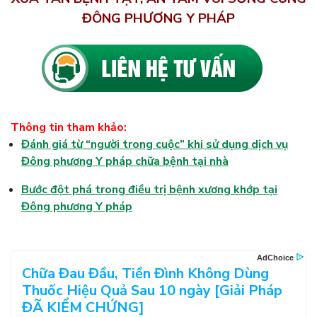
ĐÔNG PHƯƠNG Y PHÁP
Thông tin tham khảo:
Đánh giá từ “người trong cuộc” khi sử dụng dịch vụ
Đông phương Y pháp chữa bệnh tại nhà
Bước đột phá trong điều trị bệnh xương khớp tại
Đông phương Y pháp
Chữa Đau Đầu, Tiền Đình Không Dùng
Thuốc Hiệu Quả Sau 10 ngày [Giải Pháp
ĐÃ KIỂM CHỨNG]