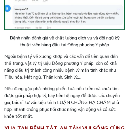
Bệnh nhân đánh giá về chất lượng dịch vụ và đội ngũ kỹ
thuật viên hàng đầu tại Đông phương Y pháp
Ngoài bệnh lý về xương khớp và các vấn đề liên quan đến
thể trạng, vật lý trị liệu Đông phương Y pháp còn có khả
năng điều trị thành công nhiều bệnh lý mãn tính khác như
Tiêu hóa, Mất ngủ, Thần kinh, Sinh lý,…
Nếu đang gặp phải những phiền toái nêu trên mà chưa tìm
được giải pháp hợp lý, hãy liên hệ ngay để được các chuyên
gia, bác sĩ tư vấn liệu trình LUẬN CHỨNG HẠ CHÂM phù
hợp, nhanh chóng phục hồi chức năng vận động và có sức
khỏe tốt nhất.
XUA TAN BỆNH TẬT, AN TÂM VUI SỐNG CÙNG