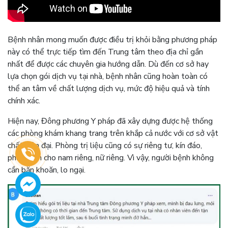
Bệnh nhân mong muốn được điều trị khỏi bằng phương pháp
này có thể trực tiếp tìm đến Trung tâm theo địa chỉ gần
nhất để được các chuyên gia hướng dẫn. Dù đến cơ sở hay
lựa chọn gói dịch vụ tại nhà, bệnh nhân cũng hoàn toàn có
thể an tâm về chất lượng dịch vụ, mức độ hiệu quả và tính
chính xác.
Hiện nay, Đông phương Y pháp đã xây dựng được hệ thống
các phòng khám khang trang trên khắp cả nước với cơ sở vật
chất hiện đại. Phòng trị liệu cũng có sự riêng tư, kín đáo,
phân cách cho nam riêng, nữ riêng. Vì vậy, người bệnh không
cần băn khoăn, lo ngại.