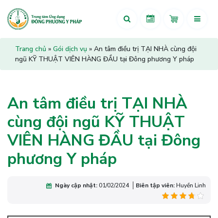
Trang chủ
»
Gói dịch vụ
»
An tâm điều trị TẠI NHÀ cùng đội
ngũ KỸ THUẬT VIÊN HÀNG ĐẦU tại Đông phương Y pháp
An tâm điều trị TẠI NHÀ
cùng đội ngũ KỸ THUẬT
VIÊN HÀNG ĐẦU tại Đông
phương Y pháp
Ngày cập nhật:
01/02/2024
Biên tập viên:
Huyền Linh