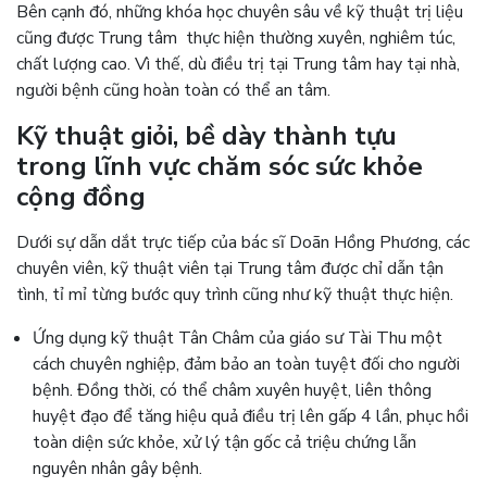
Bên cạnh đó, những khóa học chuyên sâu về kỹ thuật trị liệu
cũng được Trung tâm thực hiện thường xuyên, nghiêm túc,
chất lượng cao. Vì thế, dù điều trị tại Trung tâm hay tại nhà,
người bệnh cũng hoàn toàn có thể an tâm.
Kỹ thuật giỏi, bề dày thành tựu
trong lĩnh vực chăm sóc sức khỏe
cộng đồng
Dưới sự dẫn dắt trực tiếp của bác sĩ Doãn Hồng Phương, các
chuyên viên, kỹ thuật viên tại Trung tâm được chỉ dẫn tận
tình, tỉ mỉ từng bước quy trình cũng như kỹ thuật thực hiện.
Ứng dụng kỹ thuật Tân Châm của giáo sư Tài Thu một
cách chuyên nghiệp, đảm bảo an toàn tuyệt đối cho người
bệnh. Đồng thời, có thể châm xuyên huyệt, liên thông
huyệt đạo để tăng hiệu quả điều trị lên gấp 4 lần, phục hồi
toàn diện sức khỏe, xử lý tận gốc cả triệu chứng lẫn
nguyên nhân gây bệnh.