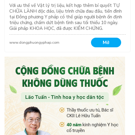
Với ưu thế về Vật lý trị liệu, kết hợp thêm bí quyết TỰ
CHỮA LÀNH độc đáo, liệu trình chữa đau đầu, tiền đình
tại Đông phương Y pháp có thể giúp người bệnh ổn định
triệu chứng, chấm dứt bệnh tình sau tối thiểu 10 ngày.
Giải pháp KHOA HỌC, đã được KIỂM CHỨNG.
Mở
www.dongphuongyphap.com