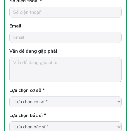
Số điện thoại *
Email
Vấn đề đang gặp phải
Lựa chọn cơ sở *
Lựa chọn bác sĩ *