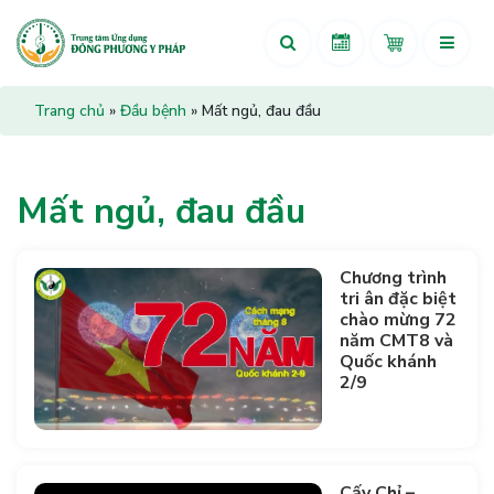
Trang chủ
»
Đầu bệnh
»
Mất ngủ, đau đầu
Mất ngủ, đau đầu
Chương trình
tri ân đặc biệt
chào mừng 72
năm CMT8 và
Quốc khánh
2/9
Cấy Chỉ –