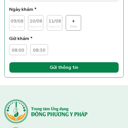
Ngày khám *
09/08
10/08
11/08
+
hôm nay
Ngày mai
Ngày kìa
Khác
Giờ khám *
08:00
08:30
Gửi thông tin