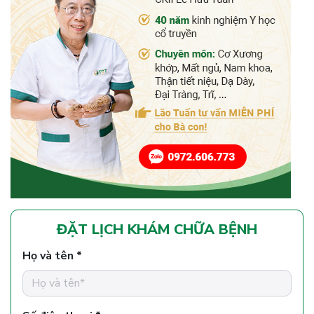
ĐẶT LỊCH KHÁM CHỮA BỆNH
Họ và tên *