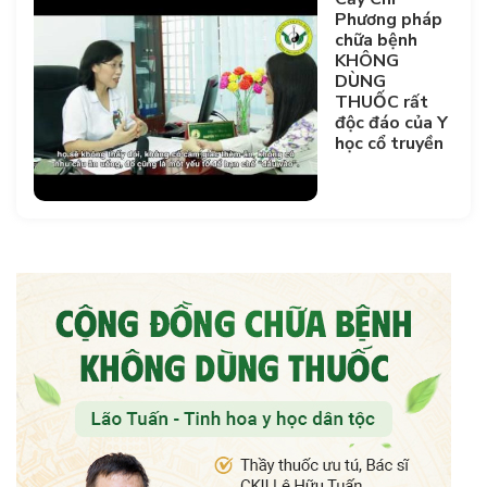
Phương pháp
chữa bệnh
KHÔNG
DÙNG
THUỐC rất
độc đáo của Y
học cổ truyền