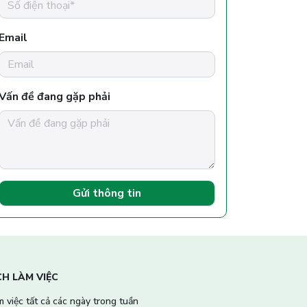
Email
Vấn đề đang gặp phải
Gửi thông tin
CH LÀM VIỆC
 việc tất cả các ngày trong tuần