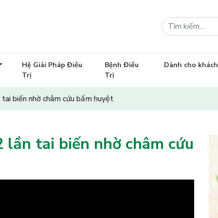
Hệ Giải Pháp Điều
Bệnh Điều
Dành cho khác
Trị
Trị
n tai biến nhờ châm cứu bấm huyệt
2 lần tai biến nhờ châm cứu