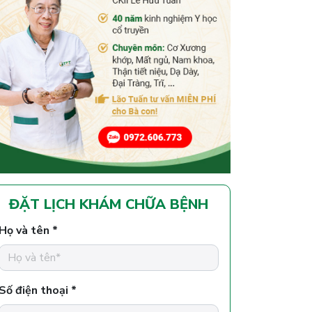
ĐẶT LỊCH KHÁM CHỮA BỆNH
Họ và tên *
Số điện thoại *