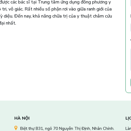
 được các bác sĩ tại Trung tâm ứng dụng đông phương y
i, vô giác. Rất nhiều số phận rơi vào giữa ranh giới của
ỳ diệu. Đến nay, khả năng chữa trị của y thuật châm cứu
đại nhất.
HÀ NỘI
LỊ
Biệt thự B31, ngõ 70 Nguyễn Thị Định, Nhân Chính.
Làm