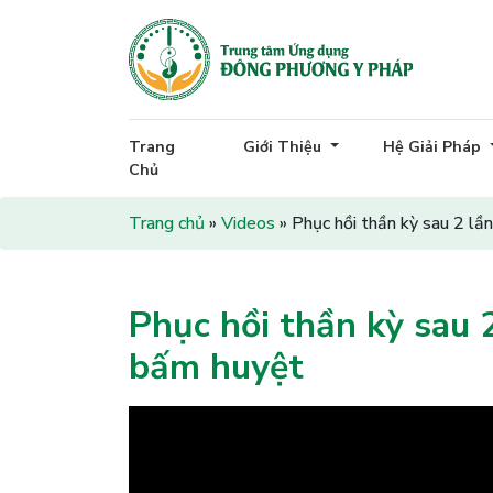
Trang
Giới Thiệu
Hệ Giải Pháp
Chủ
Trang chủ
»
Videos
»
Phục hồi thần kỳ sau 2 lầ
Phục hồi thần kỳ sau 
bấm huyệt