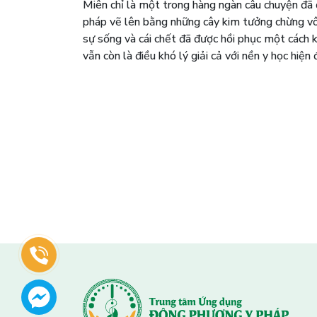
Miên chỉ là một trong hàng ngàn câu chuyện đã
pháp vẽ lên bằng những cây kim tưởng chừng vô tr
sự sống và cái chết đã được hồi phục một cách k
vẫn còn là điều khó lý giải cả với nền y học hiện 