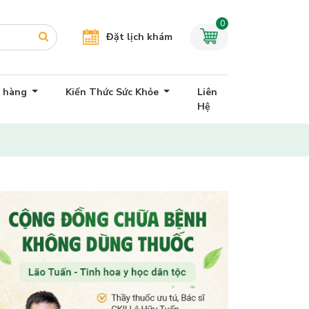
0
Đặt lịch khám
h hàng
Kiến Thức Sức Khỏe
Liên
Hệ