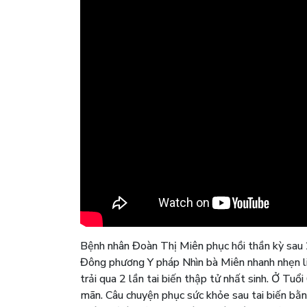
Bệnh nhân Đoàn Thị Miên phục hồi thần kỳ sau 
Đông phương Y pháp Nhìn bà Miên nhanh nhẹn li
trải qua 2 lần tai biến thập tử nhất sinh. Ở Tuổi
mãn. Câu chuyện phục sức khỏe sau tai biến b