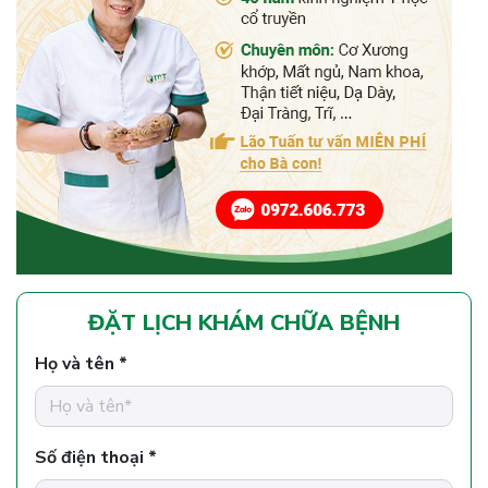
ĐẶT LỊCH KHÁM CHỮA BỆNH
Họ và tên *
Số điện thoại *