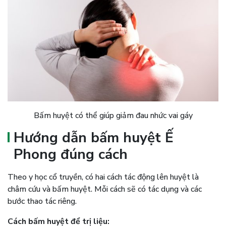
Bấm huyệt có thể giúp giảm đau nhức vai gáy
Hướng dẫn bấm huyệt Ế
Phong đúng cách
Theo y học cổ truyền, có hai cách tác động lên huyệt là
châm cứu và bấm huyệt. Mỗi cách sẽ có tác dụng và các
bước thao tác riêng.
Cách bấm huyệt để trị liệu: