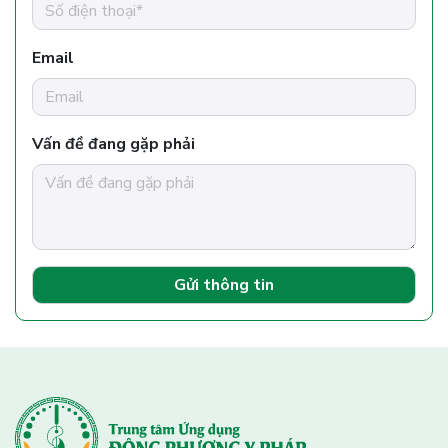
Email
Vấn đề đang gặp phải
Gửi thông tin