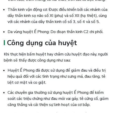
Thần kinh vận động cơ: Được điều khiển bởi các nhánh của
dây thần kinh sọ não số XI (phụ) và số XII (hạ thiệt), cùng
với các nhánh của dây thần kinh cổ số 3, số 4 và số 5.
Da vùng huyệt Ế Phong: Do đoạn thần kinh C2 chi phối.
Công dụng của huyệt
Khi thực hiện bấm huyệt hay châm cứu huyệt đạo này, người
bệnh sẽ thấy được công dụng như sau:
Huyệt Ế Phong đã được sử dụng để giảm đau và điều trị
hiệu quả đối với các tình trạng như sưng má, đau răng, tê
liệt cơ mặt và co giật.
Các chuyên gia thường sử dụng huyệt Ế Phong để kiểm
soát các triệu chứng như đau mỏi vai gáy, tê cứng cổ, giảm
căng thẳng và cải thiện sự linh hoạt của cơ bắp.