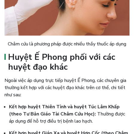
Châm cứu là phương pháp được nhiều thầy thuốc áp dụng
Huyệt Ế Phong phối với các
huyệt đạo khác
Ngoài việc áp dụng trực tiếp huyệt Ế Phong, các chuyên gia
thường kết hợp với các huyệt đạo khác trên cơ thể, chi tiết
như sau:
Kết hợp huyệt Thiên Tỉnh và huyệt Túc Lâm Khấp
(theo Tư Bản Giáo Tài Châm Cứu Học):
Thường được
áp dụng để hỗ trợ điều trị bệnh lao hạch.
Kết hợp huyệt Giáp Xa và huyệt Hợp Cốc (theo Châm