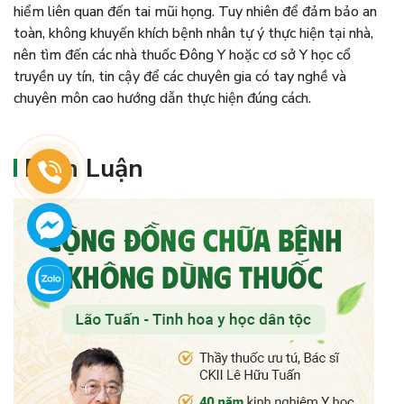
hiểm liên quan đến tai mũi họng. Tuy nhiên để đảm bảo an
toàn, không khuyến khích bệnh nhân tự ý thực hiện tại nhà,
nên tìm đến các nhà thuốc Đông Y hoặc cơ sở Y học cổ
truyền uy tín, tin cậy để các chuyên gia có tay nghề và
chuyên môn cao hướng dẫn thực hiện đúng cách.
Bình Luận