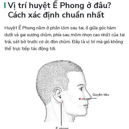
Vị trí huyệt Ế Phong ở đâu?
Cách xác định chuẩn nhất
Huyệt Ế Phong nằm ở phần lõm sau tai, ở giữa góc hàm
dưới và gai xương chũm, phía sau mõm nhọn cao nhất của tai
trái, sát bờ trước cơ ức đòn chũm. Đây là vị trí mà gió không
thể trực tiếp tác động tới.