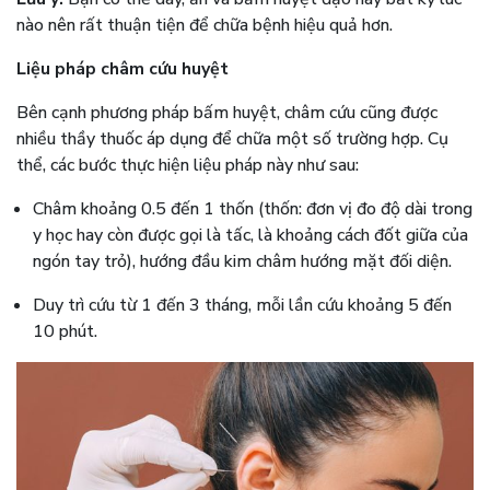
nào nên rất thuận tiện để chữa bệnh hiệu quả hơn.
Liệu pháp châm cứu huyệt
Bên cạnh phương pháp bấm huyệt, châm cứu cũng được
nhiều thầy thuốc áp dụng để chữa một số trường hợp. Cụ
thể, các bước thực hiện liệu pháp này như sau:
Châm khoảng 0.5 đến 1 thốn (thốn: đơn vị đo độ dài trong
y học hay còn được gọi là tấc, là khoảng cách đốt giữa của
ngón tay trỏ), hướng đầu kim châm hướng mặt đối diện.
Duy trì cứu từ 1 đến 3 tháng, mỗi lần cứu khoảng 5 đến
10 phút.