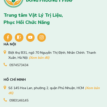
Trung tâm Vật Lý Trị Liệu,
Phục Hồi Chức Năng
HÀ NỘI
Biệt thự B31, ngõ 70 Nguyễn Thị Định, Nhân Chính. Thanh
Xuân, Hà Nội
(Xem bản đồ)
0974573434
HỒ CHÍ MINH
Số 145 Hoa Lan, phường 2, quận Phú Nhuận, HCM
(Xem bản
đồ)
0983146145