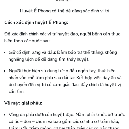
Huyệt Ế Phong có thể dễ dàng xác định vị trí
Cách xác định huyệt Ế Phong:
Để xác định chính xác vị trí huyệt đạo, người bệnh cần thực
hiện theo các bước sau:
Giữ cố định lưng và đầu: Đảm bảo tư thế thẳng, không
nghiêng lệch để dễ dàng tìm thấy huyệt.
Người thực hiện sử dụng lực ở đầu ngón tay, thực hiện
nhấn vào chỗ lõm phía sau dái tai: Kết hợp việc day ấn và
di chuyển đến vị trí có cảm giác đau, đây chính là huyệt vị
cần tìm.
Về mặt giải phẫu:
Vùng da phía dưới của huyệt đạo: Nằm phía trước bờ trước
cơ ức – đòn – chũm và bao gồm các cơ như cơ trâm hầu,
trâm lưỡi, trâm móng, cơ hai thân, trên các cơ bậc thang.