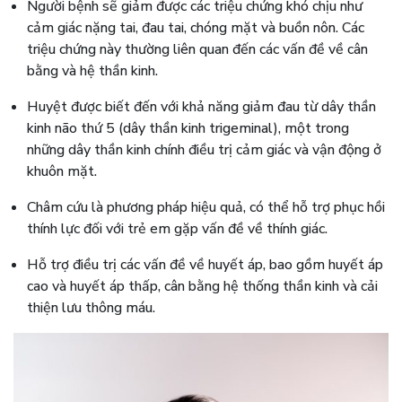
Người bệnh sẽ giảm được các triệu chứng khó chịu như
cảm giác nặng tai, đau tai, chóng mặt và buồn nôn. Các
triệu chứng này thường liên quan đến các vấn đề về cân
bằng và hệ thần kinh.
Huyệt được biết đến với khả năng giảm đau từ dây thần
kinh não thứ 5 (dây thần kinh trigeminal), một trong
những dây thần kinh chính điều trị cảm giác và vận động ở
khuôn mặt.
Châm cứu là phương pháp hiệu quả, có thể hỗ trợ phục hồi
thính lực đối với trẻ em gặp vấn đề về thính giác.
Hỗ trợ điều trị các vấn đề về huyết áp, bao gồm huyết áp
cao và huyết áp thấp, cân bằng hệ thống thần kinh và cải
thiện lưu thông máu.