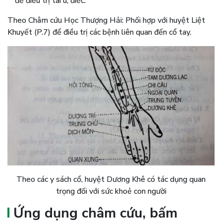
để điều trị tai ù, điếc.
Theo Châm cứu Học Thượng Hải: Phối hợp với huyệt Liệt
Khuyết (P.7) để điều trị các bệnh liên quan đến cổ tay.
Theo các y sách cổ, huyệt Dương Khê có tác dụng quan
trọng đối với sức khoẻ con người
Ứng dụng châm cứu, bấm