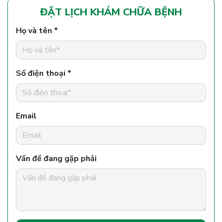
ĐẶT LỊCH KHÁM CHỮA BỆNH
Họ và tên *
Số điện thoại *
Email
Vấn đề đang gặp phải