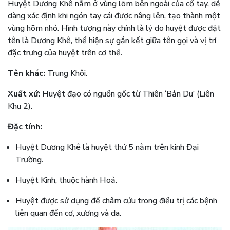
Huyệt Dương Khê nằm ở vùng lõm bên ngoài của cổ tay, dễ
dàng xác định khi ngón tay cái được nâng lên, tạo thành một
vùng hõm nhỏ. Hình tượng này chính là lý do huyệt được đặt
tên là Dương Khê, thể hiện sự gắn kết giữa tên gọi và vị trí
đặc trưng của huyệt trên cơ thể.
Tên khác:
Trung Khôi.
Xuất xứ:
Huyệt đạo có nguồn gốc từ Thiên ‘Bản Du’ (Liên
Khu 2).
Đặc tính:
Huyệt Dương Khê là huyệt thứ 5 nằm trên kinh Đại
Trường.
Huyệt Kinh, thuộc hành Hoả.
Huyệt được sử dụng để châm cứu trong điều trị các bệnh
liên quan đến cơ, xương và da.