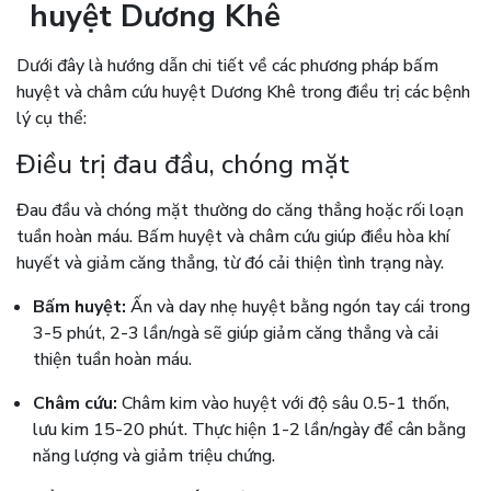
huyệt Dương Khê
Dưới đây là hướng dẫn chi tiết về các phương pháp bấm
huyệt và châm cứu huyệt Dương Khê trong điều trị các bệnh
lý cụ thể:
Điều trị đau đầu, chóng mặt
Đau đầu và chóng mặt thường do căng thẳng hoặc rối loạn
tuần hoàn máu. Bấm huyệt và châm cứu giúp điều hòa khí
huyết và giảm căng thẳng, từ đó cải thiện tình trạng này.
Bấm huyệt:
Ấn và day nhẹ huyệt bằng ngón tay cái trong
3-5 phút, 2-3 lần/ngà sẽ giúp giảm căng thẳng và cải
thiện tuần hoàn máu.
Châm cứu:
Châm kim vào huyệt với độ sâu 0.5-1 thốn,
lưu kim 15-20 phút. Thực hiện 1-2 lần/ngày để cân bằng
năng lượng và giảm triệu chứng.