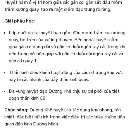
Huyệt nằm ở vị trí hõm giữa các gân cơ, gần sát đầu mỏm
trâm xương quay, tạo ra một điểm đặc trưng rõ ràng.
Giải phẫu học:
Lớp dưới da tại huyệt bao gồm đầu mỏm trâm của xương
quay, bờ trên của xương thuyền. Bên ngoài, huyệt nằm
giữa gân cơ dạng dài và gân cơ duỗi ngón tay cái, trong khi
bên trong nó tiếp giáp với gân cơ duỗi dài ngón tay cái và
gân cơ quay 1.
Thần kinh điều khiển hoạt động của các cơ trong khu vực
này là các nhánh của dây thần kinh quay.
Da vùng huyệt đạo Dương Khê chịu sự chi phối của tiết
đoạn thần kinh C8.
Chức năng:
Dương Khê huyệt có tác dụng khu phong, tán
nhiệt, đặc biệt hữu ích trong việc điều trị các triệu chứng liên
quan đến kinh Dương Minh.