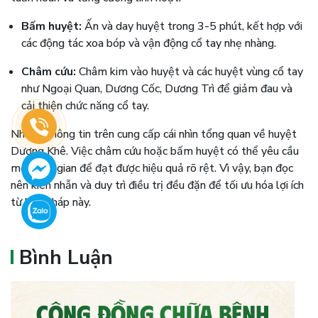
Bấm huyệt:
Ấn và day huyệt trong 3-5 phút, kết hợp với
các động tác xoa bóp và vận động cổ tay nhẹ nhàng.
Châm cứu:
Châm kim vào huyệt và các huyệt vùng cổ tay
như Ngoại Quan, Dương Cốc, Dương Trì để giảm đau và
cải thiện chức năng cổ tay.
Những thông tin trên cung cấp cái nhìn tổng quan về huyệt
Dương Khê. Việc châm cứu hoặc bấm huyệt có thể yêu cầu
một thời gian để đạt được hiệu quả rõ rệt. Vì vậy, bạn đọc
nên kiên nhẫn và duy trì điều trị đều đặn để tối ưu hóa lợi ích
từ liệu pháp này.
Bình Luận