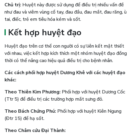
Chủ trị:
Huyệt này được sử dụng để điều trị nhiều vấn đề
như đau và viêm vùng cổ tay, đau đầu, đau mắt, đau răng, ù
tai, điếc, trẻ em tiêu hóa kém và sốt.
Kết hợp huyệt đạo
Huyệt đạo trên cơ thể con người có sự liên kết mật thiết
với nhau, việc kết hợp kích thích một nhóm huyệt đạo đồng
thời có thể nâng cao hiệu quả điều trị cho bệnh nhân.
Các cách phối hợp huyệt Dương Khê với các huyệt đạo
khác:
Theo Thiên Kim Phương:
Phối hợp với huyệt Dương Cốc
(Ttr 5) để điều trị các trường hợp mắt sưng đỏ.
Theo Bách Chứng Phú:
Phối hợp với huyệt Kiên Ngung
(Đtr 15) để hạ sốt.
Theo Châm cứu Đại Thành: