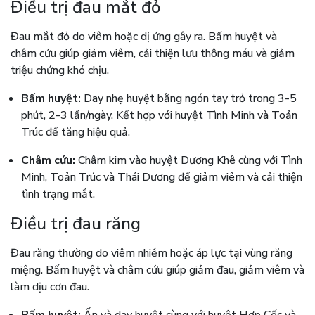
Điều trị đau mắt đỏ
Đau mắt đỏ do viêm hoặc dị ứng gây ra. Bấm huyệt và
châm cứu giúp giảm viêm, cải thiện lưu thông máu và giảm
triệu chứng khó chịu.
Bấm huyệt:
Day nhẹ huyệt bằng ngón tay trỏ trong 3-5
phút, 2-3 lần/ngày. Kết hợp với huyệt Tình Minh và Toản
Trúc để tăng hiệu quả.
Châm cứu:
Châm kim vào huyệt Dương Khê cùng với Tình
Minh, Toản Trúc và Thái Dương để giảm viêm và cải thiện
tình trạng mắt.
Điều trị đau răng
Đau răng thường do viêm nhiễm hoặc áp lực tại vùng răng
miệng. Bấm huyệt và châm cứu giúp giảm đau, giảm viêm và
làm dịu cơn đau.
Bấm huyệt:
Ấn và day huyệt cùng với huyệt Hợp Cốc và