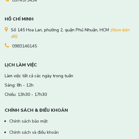
0974573434
HỒ CHÍ MINH
Số 145 Hoa Lan, phường 2, quận Phú Nhuận, HCM
(Xem bản
đồ)
0983146145
LỊCH LÀM VIỆC
Làm việc tất cả các ngày trong tuần
Sáng: 8h - 12h
Chiều: 13h30 - 17h30
CHÍNH SÁCH & ĐIỀU KHOẢN
Chính sách bảo mật
Chính sách và điều khoản