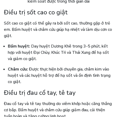
kiểm soát được trong thời gian dài
Điều trị sốt cao co giật
Sốt cao co giật có thể gây ra bởi sốt cao, thường gặp ở trẻ
em. Bấm huyệt và châm cứu giúp hạ nhiệt và làm dịu cơn co
giật.
Bấm huyệt:
Day huyệt Dương Khê trong 3-5 phút, kết
hợp với huyệt Đại Chùy, Khúc Trì và Thái Xung để hạ sốt
và giảm co giật.
Châm cứu:
Được thực hiện bởi chuyên gia, châm kim vào
huyệt và các huyệt hỗ trợ để hạ sốt và ổn định tình trạng
co giật.
Điều trị đau cổ tay, tê tay
Đau cổ tay và tê tay thường do viêm khớp hoặc căng thẳng
cơ bắp. Bấm huyệt và châm cứu giúp giảm đau, cải thiện
tuần hoàn và tăng cường linh hoạt.