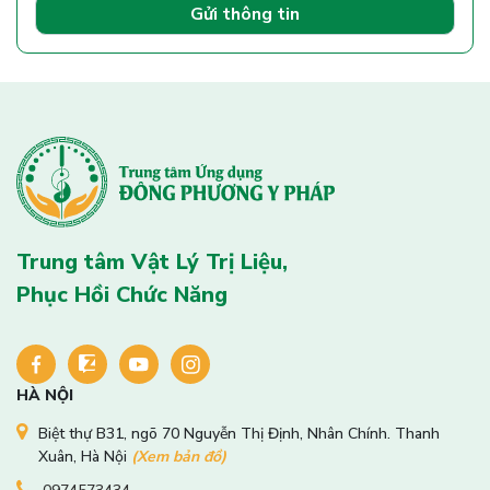
Gửi thông tin
Trung tâm Vật Lý Trị Liệu,
Phục Hồi Chức Năng
HÀ NỘI
Biệt thự B31, ngõ 70 Nguyễn Thị Định, Nhân Chính. Thanh
Xuân, Hà Nội
(Xem bản đồ)