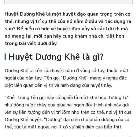
Huyệt Dương Khê là một huyệt đạo quan trọng trên cơ
thể, nhưng vị trí cụ thể của nó nằm ở đâu và tác dụng ra
sao? Để hiểu rõ hơn về huyệt đạo này và các lợi ích mà
nó mang lại, mời bạn hãy cùng khám phá chi tiết hơn
trong bài viết dưới đây.
Huyệt Dương Khê là gì?
Dương Khê là tên của huyệt nằm ở vùng cổ tay, thuộc mặt
ngoài của bàn tay. Tên gọi “Dương Khê” mang ý nghĩa đặc
biệt liên quan đến vị trí và hình dạng của huyệt này.
“Khê” trong tên gọi này có nghĩa là một khe hẹp, tương tự
như dòng nước chảy qua giữa hai ngọn đồi. Hình ảnh này gợi
lên sự liên tưởng đến vị trí lõm nhỏ trên cơ thể, nơi vị trí của
Dương Khê huyệt. “Dương” đại diện cho phần dương của cơ
thể, tức là mặt ngoài, nơi ít có sự hiện diện của bắp thịt.