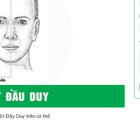
yệt Đầy Duy trên cơ thể