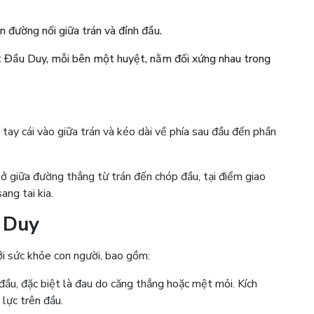
 đường nối giữa trán và đỉnh đầu.
t Đầu Duy, mỗi bên một huyệt, nằm đối xứng nhau trong
tay cái vào giữa trán và kéo dài về phía sau đầu đến phần
 giữa đường thẳng từ trán đến chóp đầu, tại điểm giao
ang tai kia.
 Duy
ới sức khỏe con người, bao gồm:
ầu, đặc biệt là đau do căng thẳng hoặc mệt mỏi. Kích
 lực trên đầu.