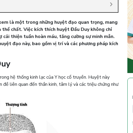
 xem là một trong những huyệt đạo quan trọng, mang
và thể chất. Việc kích thích huyệt Đầu Duy không chỉ
ợ cải thiện tuần hoàn máu, tăng cường sự minh mẫn.
 huyệt đạo này, bao gồm vị trí và các phương pháp kích
Duy
ong hệ thống kinh lạc của Y học cổ truyền. Huyệt này
ấn đề liên quan đến thần kinh, tâm lý và các triệu chứng như