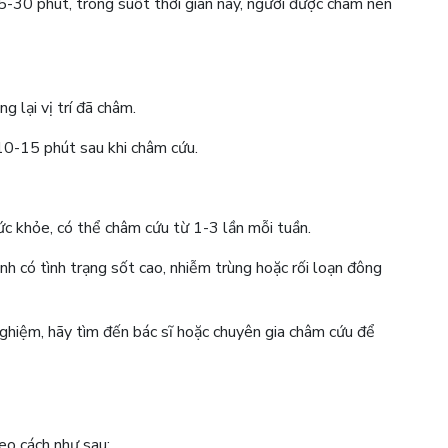
-30 phút, trong suốt thời gian này, người được châm nên
g lại vị trí đã châm.
10-15 phút sau khi châm cứu.
ức khỏe, có thể châm cứu từ 1-3 lần mỗi tuần.
h có tình trạng sốt cao, nhiễm trùng hoặc rối loạn đông
ghiệm, hãy tìm đến bác sĩ hoặc chuyên gia châm cứu để
eo cách như sau: