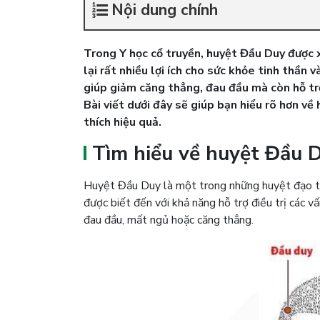
Nội dung chính
Trong Y học cổ truyền, huyệt Đầu Duy được
lại rất nhiều lợi ích cho sức khỏe tinh thần 
giúp giảm căng thẳng, đau đầu mà còn hỗ tr
Bài viết dưới đây sẽ giúp bạn hiểu rõ hơn về
thích hiệu quả.
Tìm hiểu về huyệt Đầu 
Huyệt Đầu Duy là một trong những huyệt đạo tr
được biết đến với khả năng hỗ trợ điều trị các v
đau đầu, mất ngủ hoặc căng thẳng.