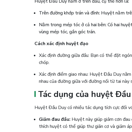
Huyệt Đầu Duy nằm ở trên đầu, cụ thể hơn là:
Trên đường khớp trán và đỉnh: Huyệt nằm trên
Nằm trong mép tóc ở cả hai bên: Có hai huyệ
vùng mép tóc, gần góc trán.
Cách xác định huyệt đạo
Xác định đường giữa đầu: Bạn có thể đặt ngón 
chóp.
Xác định điểm giao nhau: Huyệt Đầu Duy nằm ở
nhau của đường giữa với đường nối từ tai này s
Tác dụng của huyệt Đầu
Huyệt Đầu Duy có nhiều tác dụng tích cực đối v
Giảm đau đầu:
Huyệt này giúp giảm cơn đau đ
thích huyệt có thể giúp thư giãn cơ và giảm áp