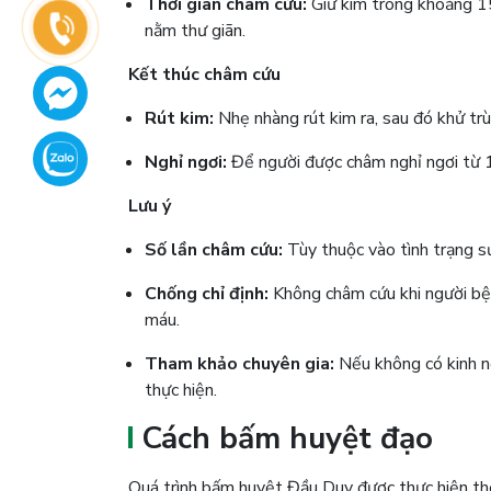
Thời gian châm cứu:
Giữ kim trong khoảng 15
nằm thư giãn.
Kết thúc châm cứu
Rút kim:
Nhẹ nhàng rút kim ra, sau đó khử trùn
Nghỉ ngơi:
Để người được châm nghỉ ngơi từ 
Lưu ý
Số lần châm cứu:
Tùy thuộc vào tình trạng s
Chống chỉ định:
Không châm cứu khi người bện
máu.
Tham khảo chuyên gia:
Nếu không có kinh n
thực hiện.
Cách bấm huyệt đạo
Quá trình bấm huyệt Đầu Duy được thực hiện th