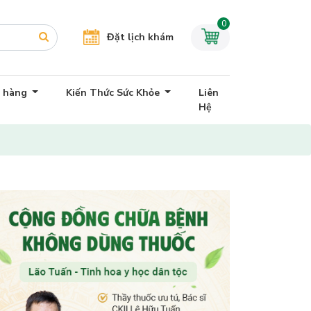
0
Đặt lịch khám
h hàng
Kiến Thức Sức Khỏe
Liên
Hệ