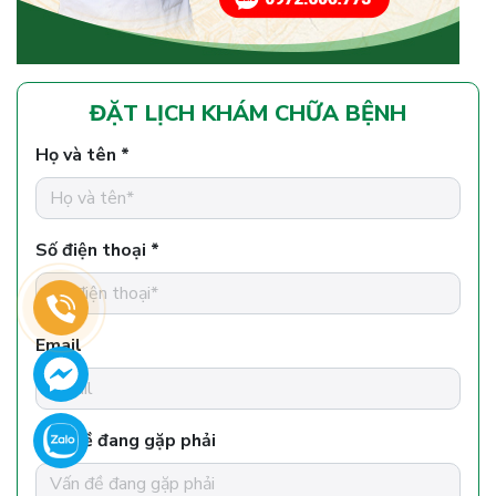
ĐẶT LỊCH KHÁM CHỮA BỆNH
Họ và tên *
Số điện thoại *
Email
Vấn đề đang gặp phải