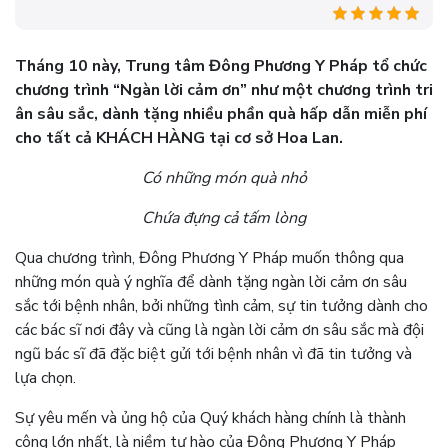
Tháng 10 này, Trung tâm Đông Phương Y Pháp tổ chức
chương trình “Ngàn lời cảm ơn” như một chương trình tri
ân sâu sắc, dành tặng nhiều phần quà hấp dẫn miễn phí
cho tất cả KHÁCH HÀNG tại cơ sở Hoa Lan.
Có những món quà nhỏ
Chứa đựng cả tấm lòng
Qua chương trình, Đông Phương Y Pháp muốn thông qua
những món quà ý nghĩa để dành tặng ngàn lời cảm ơn sâu
sắc tới bệnh nhân, bởi những tình cảm, sự tin tưởng dành cho
các bác sĩ nơi đây và cũng là ngàn lời cảm ơn sâu sắc mà đội
ngũ bác sĩ đã đặc biệt gửi tới bệnh nhân vì đã tin tưởng và
lựa chọn.
Sự yêu mến và ủng hộ của Quý khách hàng chính là thành
công lớn nhất, là niềm tự hào của Đông Phương Y Pháp