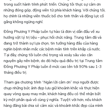
trong suốt hành trình phát triển. Chúng tôi thực sự cảm ơn
những đóng góp, động viên từ phía khách hàng. Với chúng tôi,
họ chính là những viên thuốc bổ cho tinh thần và động lực cố
gắng không ngừng nghỉ.
Đông Phương Y Pháp luôn tự hào là đơn vị dẫn đầu về xu
hướng vật lý trị liệu – phục hồi chức năng. Trung tâm đã và
đang trở thành sự lựa chọn, tin tưởng hàng đầu của hàng
nghìn bệnh nhân mắc các bệnh mãn tính trên khắp cả nước.
Tại đây, chúng tôi luôn chú trọng và xoáy sâu vào căn
nguyên gây nên bệnh, do đó hiệu quả điều trị tại Trung tâm
Đông Phương Y Pháp luôn ở mức cao lên tới 90% sau 1-3
tháng điều trị.
Tham gia chương trình “Ngàn lời cảm ơn” mọi người được
chụp những bức ảnh đẹp lưu giữ khoảnh khắc và thực hiện
quay vòng quay may mắn, khách hàng đều có thể nhận bất
kỳ một phần quà vô cùng ý nghĩa. Tuyệt vời hơn, nếu khách
hàng đăng bài chia sẻ cảm xúc và khoảnh khắc đẹp của mình