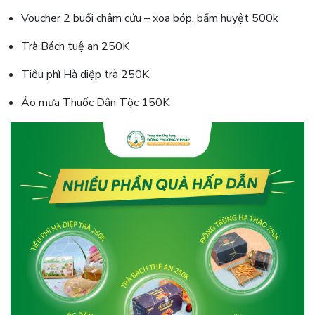
Voucher 2 buổi châm cứu – xoa bóp, bấm huyệt 500k
Trà Bách tuệ an 250K
Tiêu phì Hà diệp trà 250K
Áo mưa Thuốc Dân Tộc
150K