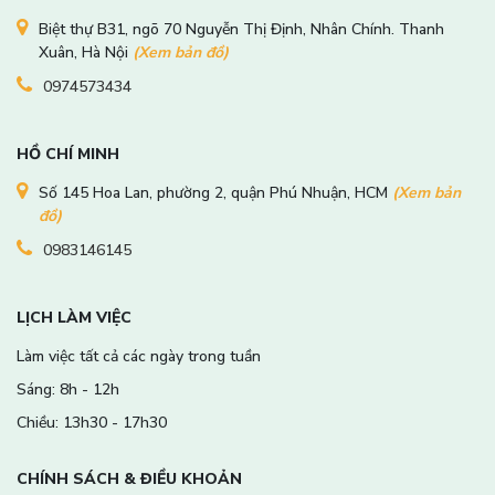
Biệt thự B31, ngõ 70 Nguyễn Thị Định, Nhân Chính. Thanh
Xuân, Hà Nội
(Xem bản đồ)
0974573434
HỒ CHÍ MINH
Số 145 Hoa Lan, phường 2, quận Phú Nhuận, HCM
(Xem bản
đồ)
0983146145
LỊCH LÀM VIỆC
Làm việc tất cả các ngày trong tuần
Sáng: 8h - 12h
Chiều: 13h30 - 17h30
CHÍNH SÁCH & ĐIỀU KHOẢN