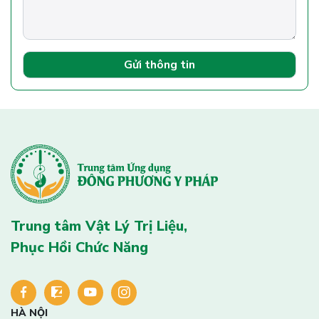
Gửi thông tin
Trung tâm Vật Lý Trị Liệu,
Phục Hồi Chức Năng
HÀ NỘI