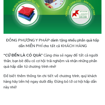
ĐÔNG PHƯƠNG Y PHÁP dành tặng nhiều phần quà hấp
dẫn MIỄN PHÍ cho tất cả KHÁCH HÀNG
“CỨ ĐẾN LÀ CÓ QUÀ”
Cùng chia sẻ ngay để tất cả người
thân, bạn bè đều có cơ hội trải nghiệm và nhận những phần
quà hấp dẫn từ chương trình nhé!
Để biết thêm thông tin chi tiết về chương trình, quý khách
hàng hãy liên hệ ngay dưới đây. Đừng bỏ lỡ cơ hội hấp dẫn
này nhé!