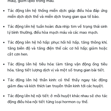
máu), giảm lipid trong máu.
Tác động lên hệ thống miễn dịch: giúp điều hòa đáp ứng
miễn dịch dịch thể và miễn dịch trung gian qua tế bào.
Tác động lên hệ tuần hoàn: đưa nhịp tim về trạng thái sinh
lý bình thường, điều hòa mạch máu và các mao mạch.
Tác động lên hệ hô hấp: phục hồi hô hấp, tăng thông khí,
tăng biên độ và tăng điện thế các cơ hô hấp; giảm hoặc
cắt cơn hen.
Tác động lên hệ tiêu hóa: làm tăng vận động ống tiêu
hóa, tăng tiết lượng dịch vị và một số trung gian bài tiết.
Tác động lên hệ thần kinh: có thể thấy ngay tác động
giảm đau và kích thích lan truyền thần kinh tới các huyệt.
Tác động lên hệ nội tiết: ở mỗi huyệt khác nhau sẽ cho tác
động điều hòa nội tiết từng loại hormon cụ thể.