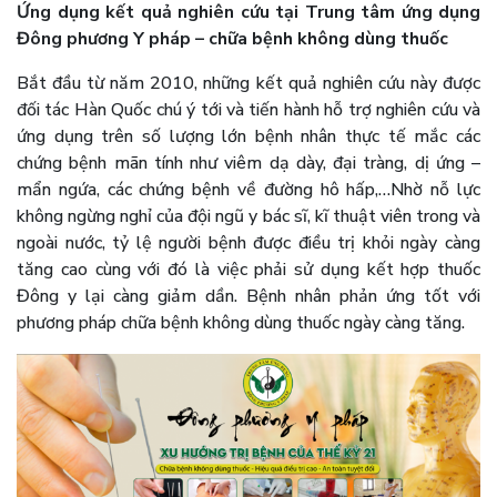
Ứng dụng kết quả nghiên cứu tại Trung tâm ứng dụng
Đông phương Y pháp – chữa bệnh không dùng thuốc
Bắt đầu từ năm 2010, những kết quả nghiên cứu này được
đối tác Hàn Quốc chú ý tới và tiến hành hỗ trợ nghiên cứu và
ứng dụng trên số lượng lớn bệnh nhân thực tế mắc các
chứng bệnh mãn tính như viêm dạ dày, đại tràng, dị ứng –
mẩn ngứa, các chứng bệnh về đường hô hấp,…Nhờ nỗ lực
không ngừng nghỉ của đội ngũ y bác sĩ, kĩ thuật viên trong và
ngoài nước, tỷ lệ người bệnh được điều trị khỏi ngày càng
tăng cao cùng với đó là việc phải sử dụng kết hợp thuốc
Đông y lại càng giảm dần. Bệnh nhân phản ứng tốt với
phương pháp chữa bệnh không dùng thuốc ngày càng tăng.