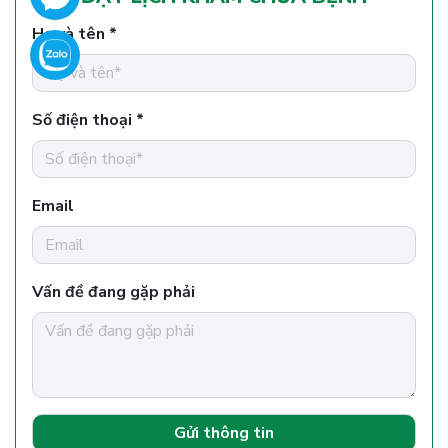
Họ và tên *
Số điện thoại *
Email
Vấn đề đang gặp phải
Gửi thông tin