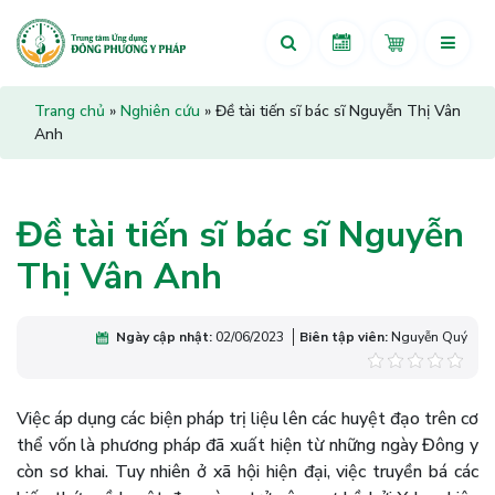
Trang chủ
»
Nghiên cứu
»
Đề tài tiến sĩ bác sĩ Nguyễn Thị Vân
Anh
Đề tài tiến sĩ bác sĩ Nguyễn
Thị Vân Anh
Ngày cập nhật:
02/06/2023
Biên tập viên:
Nguyễn Quý
Việc áp dụng các biện pháp trị liệu lên các huyệt đạo trên cơ
thể vốn là phương pháp đã xuất hiện từ những ngày Đông y
còn sơ khai. Tuy nhiên ở xã hội hiện đại, việc truyền bá các