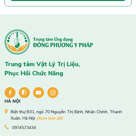
Trung tâm Vật Lý Trị Liệu,
Phục Hồi Chức Năng
HÀ NỘI
Biệt thự B31, ngõ 70 Nguyễn Thị Định, Nhân Chính. Thanh
Xuân, Hà Nội
(Xem bản đồ)
0974573434