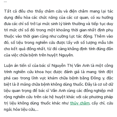
…
Tất cả đều cho thấy châm cứu và điện châm mang lại tác
dụng điều hòa các chức năng của các cơ quan, có xu hướng
đưa các chỉ số trở lại mức sinh lý bình thường và tiếp tục duy
trì mức chỉ số đó trong một khoảng thời gian nhất định phụ
thuộc vào thời gian cũng như cường lực tác động. Thêm vào
đó, số liệu trong nghiên cứu được lấy với số lượng mẫu lớn
cho kết quả đồng nhất, từ đó càng khẳng định tính đúng đắn
của việc chữa bệnh trên huyệt Nguyên.
Luận án tiến sĩ của bác sĩ Nguyễn Thị Vân Anh là một công
trình nghiên cứu khoa học được đánh giá là mang tính đột
phá cao trong lĩnh vực khám chữa bệnh bằng Đông y, đặc
biệt là ở mảng chữa bệnh không dùng thuốc. Đây là cơ sở dữ
liệu quan trọng để bác sĩ Vân Anh cùng các đồng nghiệp mở
rộng nghiên cứu trên các hệ huyệt khác với các phương pháp
trị liệu không dùng thuốc khác như
thủy châm
, cấy chỉ, cứu
ngải, hỏa liệu cứu,…