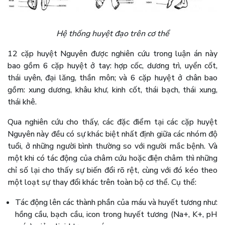
Hệ thống huyệt đạo trên cơ thể
12 cặp huyệt Nguyên được nghiên cứu trong luận án này
bao gồm 6 cặp huyệt ở tay: hợp cốc, dương trì, uyển cốt,
thái uyên, đại lăng, thần môn; và 6 cặp huyệt ở chân bao
gồm: xung dương, khâu khư, kinh cốt, thái bạch, thái xung,
thái khê.
Qua nghiên cứu cho thấy, các đặc điểm tại các cặp huyệt
Nguyên này đều có sự khác biệt nhất định giữa các nhóm độ
tuổi, ở những người bình thường so với người mắc bệnh. Và
một khi có tác động của châm cứu hoặc điện châm thì những
chỉ số lại cho thấy sự biến đổi rõ rệt, cùng với đó kéo theo
một loạt sự thay đổi khác trên toàn bộ cơ thể. Cụ thể:
Tác động lên các thành phần của máu và huyết tương như:
hồng cầu, bạch cầu, icon trong huyết tương (Na+, K+, pH