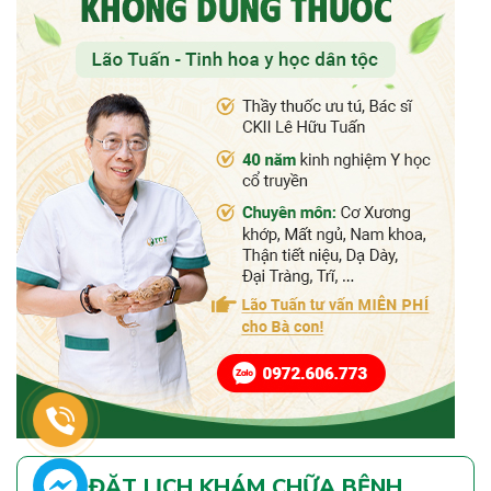
ĐẶT LỊCH KHÁM CHỮA BỆNH