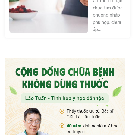
Có thể do bạn
chưa tìm được
phương pháp
phù hợp, chưa
áp…