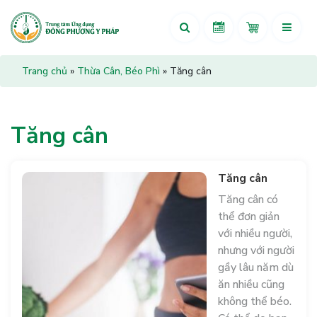
Trang chủ
»
Thừa Cân, Béo Phì
»
Tăng cân
Tăng cân
Tăng cân
Tăng cân có
thể đơn giản
với nhiều người,
nhưng với người
gầy lâu năm dù
ăn nhiều cũng
không thể béo.