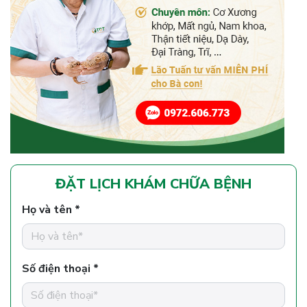
ĐẶT LỊCH KHÁM CHỮA BỆNH
Họ và tên *
Số điện thoại *