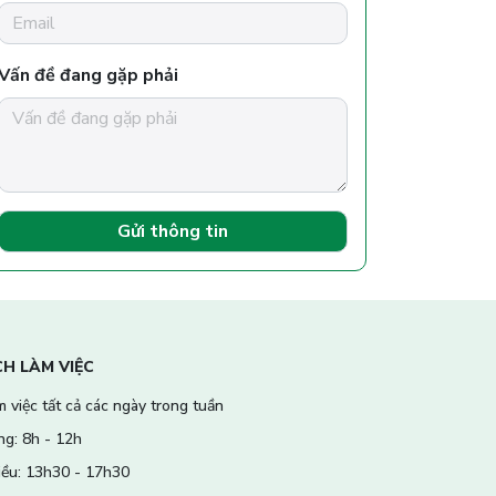
Vấn đề đang gặp phải
Gửi thông tin
CH LÀM VIỆC
 việc tất cả các ngày trong tuần
ng: 8h - 12h
iều: 13h30 - 17h30