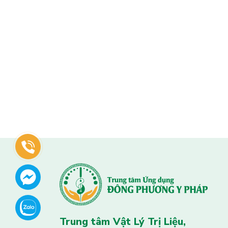
Trung tâm Vật Lý Trị Liệu,