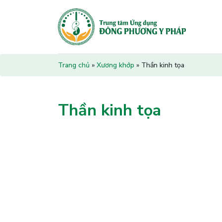
Trang chủ
»
Xương khớp
»
Thần kinh tọa
Thần kinh tọa