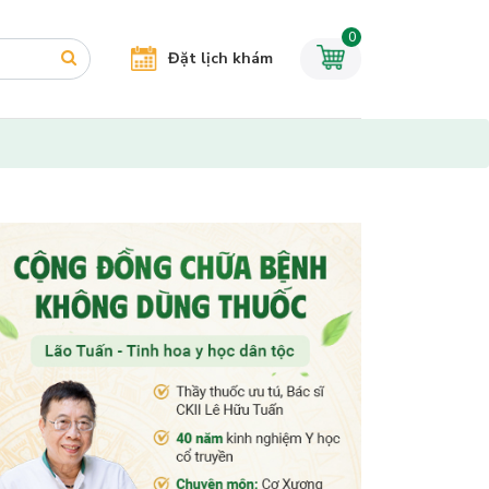
0
Đặt lịch khám