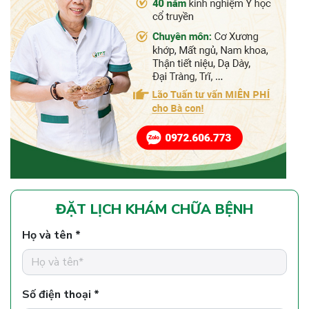
ĐẶT LỊCH KHÁM CHỮA BỆNH
Họ và tên *
Số điện thoại *