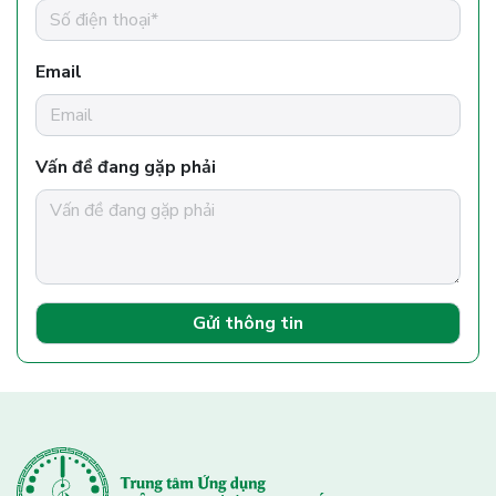
Email
Vấn đề đang gặp phải
Gửi thông tin